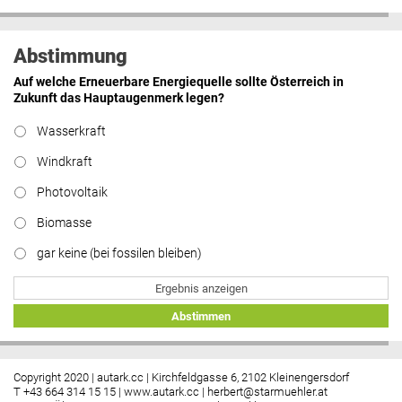
Abstimmung
Auf welche Erneuerbare Energiequelle sollte Österreich in
Zukunft das Hauptaugenmerk legen?
Wasserkraft
Windkraft
Photovoltaik
Biomasse
gar keine (bei fossilen bleiben)
Ergebnis anzeigen
Abstimmen
Copyright 2020 | autark.cc | Kirchfeldgasse 6, 2102 Kleinengersdorf
T +43 664 314 15 15 |
www.autark.cc
|
herbert@starmuehler.at