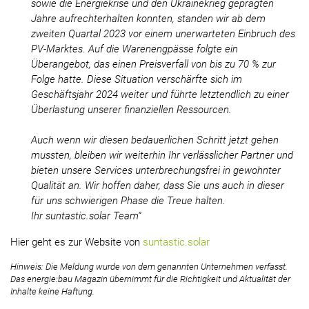
sowie die Energiekrise und den Ukrainekrieg geprägten
Jahre aufrechterhalten konnten, standen wir ab dem
zweiten Quartal 2023 vor einem unerwarteten Einbruch des
PV-Marktes. Auf die Warenengpässe folgte ein
Überangebot, das einen Preisverfall von bis zu 70 % zur
Folge hatte. Diese Situation verschärfte sich im
Geschäftsjahr 2024 weiter und führte letztendlich zu einer
Überlastung unserer finanziellen Ressourcen.
Auch wenn wir diesen bedauerlichen Schritt jetzt gehen
mussten, bleiben wir weiterhin Ihr verlässlicher Partner und
bieten unsere Services unterbrechungsfrei in gewohnter
Qualität an. Wir hoffen daher, dass Sie uns auch in dieser
für uns schwierigen Phase die Treue halten.
Ihr suntastic.solar Team“
Hier geht es zur Website von
suntastic.solar
Hinweis: Die Meldung wurde von dem genannten Unternehmen verfasst.
Das energie:bau Magazin übernimmt für die Richtigkeit und Aktualität der
Inhalte keine Haftung.