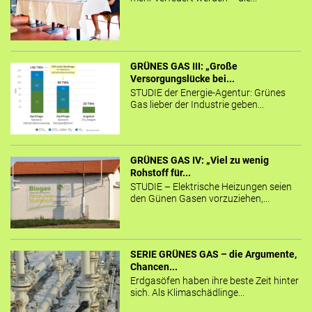
GRÜNES GAS III: „Große
Versorgungslücke bei...
STUDIE der Energie-Agentur: Grünes
Gas lieber der Industrie geben...
GRÜNES GAS IV: „Viel zu wenig
Rohstoff für...
STUDIE – Elektrische Heizungen seien
den Günen Gasen vorzuziehen,...
SERIE GRÜNES GAS – die Argumente,
Chancen...
Erdgasöfen haben ihre beste Zeit hinter
sich. Als Klimaschädlinge...