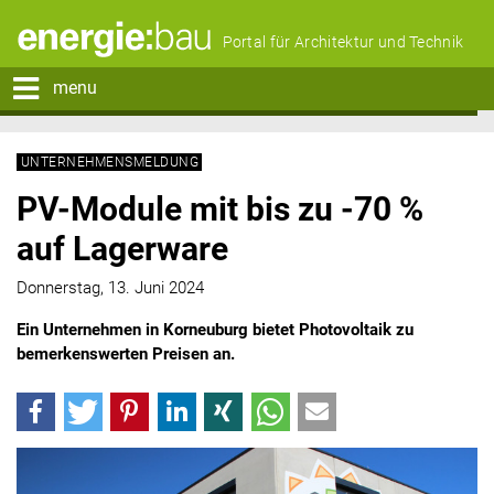
Portal für Architektur und Technik
menu
UNTERNEHMENSMELDUNG
PV-Module mit bis zu -70 %
auf Lagerware
Donnerstag, 13. Juni 2024
Ein Unternehmen in Korneuburg bietet Photovoltaik zu
bemerkenswerten Preisen an.