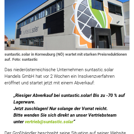
suntastic.solar in Korneuburg (NÖ) wartet mit starken Preisreduktionen
auf. Foto: suntastic
Das niederösterreichische Unternehmen suntastic.solar
Handels GmbH hat vor 2 Wochen ein Insolvenzverfahren
eröffnet und startet jetzt mit einem Abverkauf:
„Riesiger Abverkauf bei suntastic.solar! Bis zu -70 % auf
Lagerware.
Jetzt zuschlagen! Nur solange der Vorrat reicht.
Bitte wenden Sie sich direkt an unser Vertriebsteam
unter
vertrieb@suntastic.solar
“
Der Großhändler beschreibt seine Situation auf seiner Website