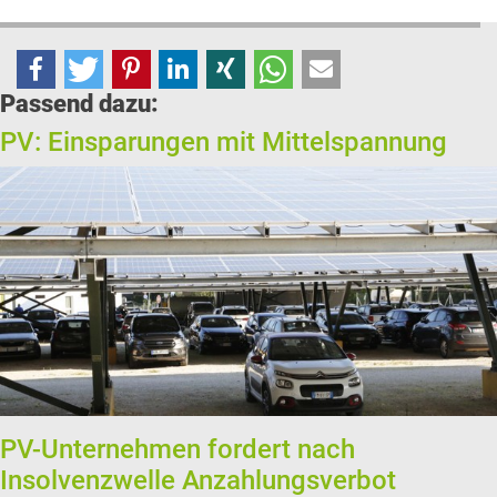
Passend dazu:
PV: Einsparungen mit Mittelspannung
PV-Unternehmen fordert nach
Insolvenzwelle Anzahlungsverbot