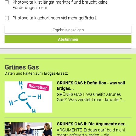
Photovoltaik ist längst marktreif und braucht keine
Förderungen mehr.
Photovoltaik gehört noch viel mehr gefördert.
Ergebnis anzeigen
Abstimmen
Grünes Gas
Daten und Fakten zum Erdgas-Ersatz.
GRÜNES GAS I: Definition - was soll
Erdgas...
GRÜNES GAS I: Was heißt „Grünes
Gas?“ Was versteht man darunter?...
GRÜNES GAS II: Die Argumente der...
ARGUMENTE Erdgas darf bald nicht
mehr verfeuert werden – die...