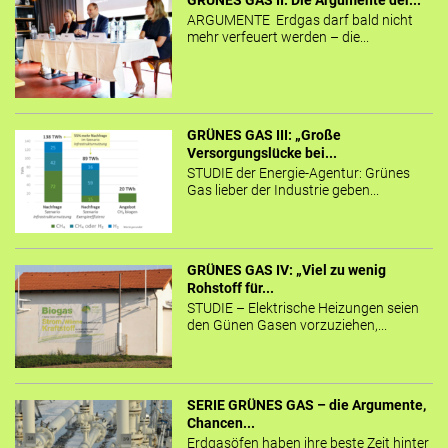
GRÜNES GAS II: Die Argumente der...
ARGUMENTE Erdgas darf bald nicht
mehr verfeuert werden – die...
GRÜNES GAS III: „Große
Versorgungslücke bei...
STUDIE der Energie-Agentur: Grünes
Gas lieber der Industrie geben...
GRÜNES GAS IV: „Viel zu wenig
Rohstoff für...
STUDIE – Elektrische Heizungen seien
den Günen Gasen vorzuziehen,...
SERIE GRÜNES GAS – die Argumente,
Chancen...
Erdgasöfen haben ihre beste Zeit hinter