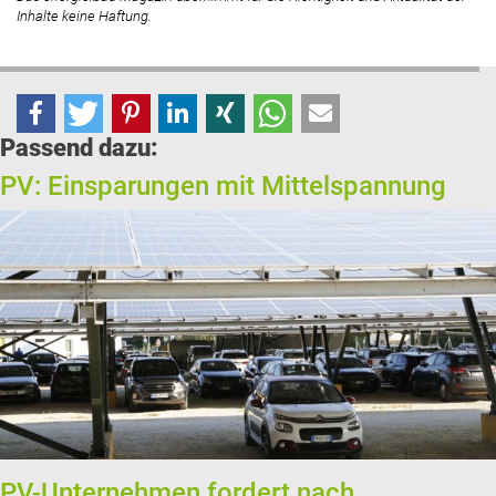
Inhalte keine Haftung.
Passend dazu:
PV: Einsparungen mit Mittelspannung
PV-Unternehmen fordert nach