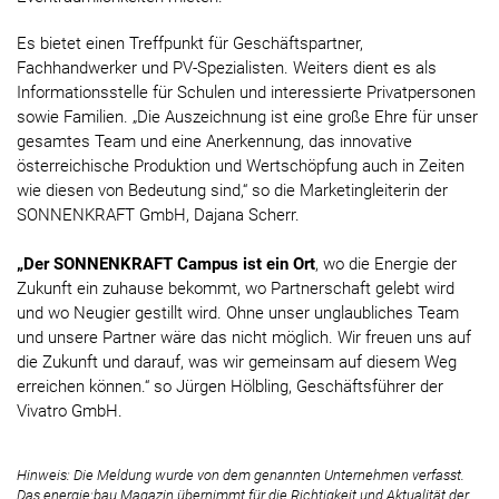
Es bietet einen Treffpunkt für Geschäftspartner,
Fachhandwerker und PV-Spezialisten. Weiters dient es als
Informationsstelle für Schulen und interessierte Privatpersonen
sowie Familien. „Die Auszeichnung ist eine große Ehre für unser
gesamtes Team und eine Anerkennung, das innovative
österreichische Produktion und Wertschöpfung auch in Zeiten
wie diesen von Bedeutung sind,“ so die Marketingleiterin der
SONNENKRAFT GmbH, Dajana Scherr.
„Der SONNENKRAFT Campus ist ein Ort
, wo die Energie der
Zukunft ein zuhause bekommt, wo Partnerschaft gelebt wird
und wo Neugier gestillt wird. Ohne unser unglaubliches Team
und unsere Partner wäre das nicht möglich. Wir freuen uns auf
die Zukunft und darauf, was wir gemeinsam auf diesem Weg
erreichen können.“ so Jürgen Hölbling, Geschäftsführer der
Vivatro GmbH.
Hinweis: Die Meldung wurde von dem genannten Unternehmen verfasst.
Das energie:bau Magazin übernimmt für die Richtigkeit und Aktualität der