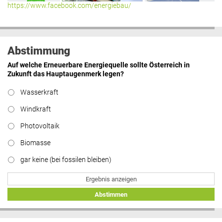
https://www.facebook.com/energiebau/
Abstimmung
Auf welche Erneuerbare Energiequelle sollte Österreich in
Zukunft das Hauptaugenmerk legen?
Wasserkraft
Windkraft
Photovoltaik
Biomasse
gar keine (bei fossilen bleiben)
Ergebnis anzeigen
Abstimmen