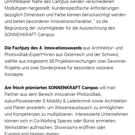
unmittelbarer Nähe des Campus werden verschiedenen
Modultypen hergestellt. Kundenspezifische Anforderungen
bezüglich Dimension und Farbe können berücksichtigt werden
und bieten besonderen Innovationscharakter, “ so die
Begründung der Jurymitglieder für die Auszeichnung des
SONNENKRAFT Campus.
Die Fachjury des 4. Innovationsawards
aus Architektur- und
Photovoltaik-Expert*innen aus Österreich und der Schweiz,
wählte aus insgesamt 38 Projekteinreichungen zwei Gewinner-
Projekte und zwei Sonderpreise für besonders visionäre
Konzepte.
Am frisch prämierten SONNENKRAFT Campus
will man
Partner aus dem Bereich innovativer Photovoltaik,
zukunftsweisender E-Mobility & Ladetechnik sowie Architekten
und Planer ansiedeln, um Wissensaustausch zu ermöglichen
und Kompetenzen zu multiplizieren. Interessierte Unternehmen
können sich in Co-Working Spaces oder Büros einmieten,
Werkstätten aufmachen, Showrooms eröffnen oder
Eventräumlichkeiten mieten.