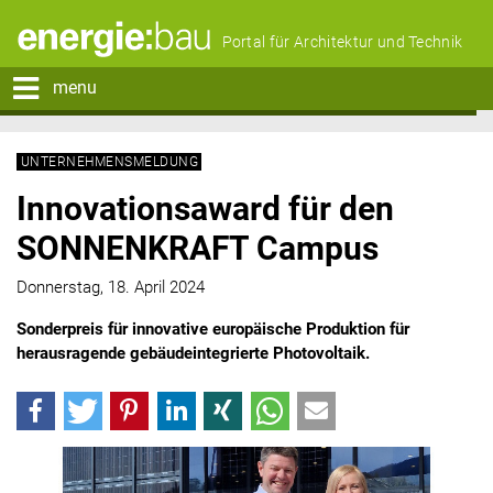
Portal für Architektur und Technik
menu
UNTERNEHMENSMELDUNG
Innovationsaward für den
SONNENKRAFT Campus
Donnerstag, 18. April 2024
Sonderpreis für innovative europäische Produktion für
herausragende gebäudeintegrierte Photovoltaik.