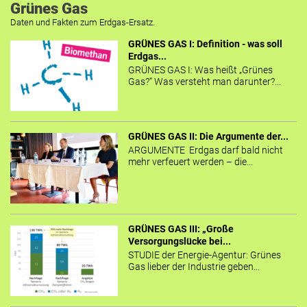
Grünes Gas
Daten und Fakten zum Erdgas-Ersatz.
GRÜNES GAS I: Definition - was soll
Erdgas...
GRÜNES GAS I: Was heißt „Grünes
Gas?“ Was versteht man darunter?...
GRÜNES GAS II: Die Argumente der...
ARGUMENTE Erdgas darf bald nicht
mehr verfeuert werden – die...
GRÜNES GAS III: „Große
Versorgungslücke bei...
STUDIE der Energie-Agentur: Grünes
Gas lieber der Industrie geben...