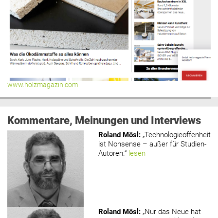
www.holzmagazin.com
Kommentare, Meinungen und Interviews
Roland Mösl
:
„Technologieoffenheit
ist Nonsense – außer für Studien-
Autoren.“
lesen
Roland Mösl
:
„Nur das Neue hat