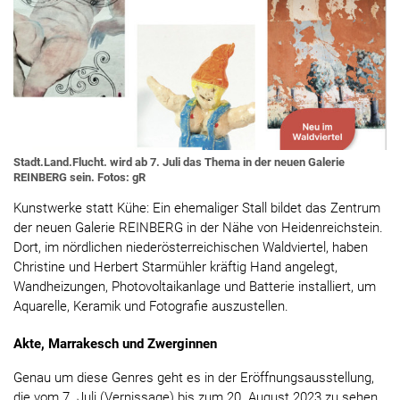
Stadt.Land.Flucht. wird ab 7. Juli das Thema in der neuen Galerie
REINBERG sein. Fotos: gR
Kunstwerke statt Kühe: Ein ehemaliger Stall bildet das Zentrum
der neuen Galerie REINBERG in der Nähe von Heidenreichstein.
Dort, im nördlichen niederösterreichischen Waldviertel, haben
Christine und Herbert Starmühler kräftig Hand angelegt,
Wandheizungen, Photovoltaikanlage und Batterie installiert, um
Aquarelle, Keramik und Fotografie auszustellen.
Akte, Marrakesch und Zwerginnen
Genau um diese Genres geht es in der Eröffnungsausstellung,
die vom 7. Juli (Vernissage) bis zum 20. August 2023 zu sehen