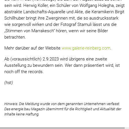
sein wird. Herwig Koller, ein Schüler von Wolfgang Holegha, zeigt
abstrakte Landschafts-Aquarelle und Akte, die Keramikerin Birgit
Schillhuber bringt ihre Zwerginnen mit, die so ausdrucksstark
wie sorgenvoll wirken und der Fotograf Stamuli lässt uns die
„Stimmen von Marrakesch“ hören, wenn wir seine Bilder
betrachten.
Mehr darüber auf der Website
www.galerie-reinberg.com
.
Ab (voraussichtlich) 2.9.2023 wird übrigens eine zweite
Ausstellung zu bewundern sein. Wer dann präsentiert wird, ist
noch off the records.
(hst)
Hinweis: Die Meldung wurde von dem genannten Unternehmen verfasst.
Das energie:bau Magazin übernimmt für die Richtigkeit und Aktualität der
Inhalte keine Haftung.