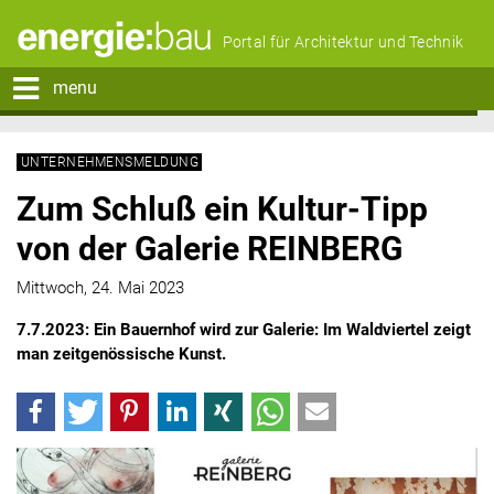
Portal für Architektur und Technik
menu
UNTERNEHMENSMELDUNG
Zum Schluß ein Kultur-Tipp
von der Galerie REINBERG
Mittwoch, 24. Mai 2023
7.7.2023: Ein Bauernhof wird zur Galerie: Im Waldviertel zeigt
man zeitgenössische Kunst.