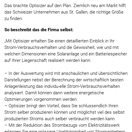
Das brachte Optisizer auf den Plan. Ziemlich neu am Markt hilft
das Schweizer Unternehmen aus St. Gallen, die richtige Größe
zu finden.
So beschreibt das die Firma selbst:
„Mit Optisizer erhalten Sie einen detaillierten Einblick in Ihr
Strom-Verbrauchsverhalten und die Gewissheit, wie und mit
welchen Dimensionen eine Solaranlage und ein Batteriespeicher
auf Ihrer Liegenschaft realisiert werden kann.
– In der Auswertung wird mit anschaulichen und übersichtlichen
Darstellungen nebst der Berechnung der wirtschaftlich besten
Anlagenleistung das individu-elle Strom-Verbrauchsverhalten
analysiert. Damit können dann weitere energetische
Optimierungen vorgenommen werden.
– Optisizer bringt den Vorteil, dass Sie schlussendlich Ihren
Strom selber produzieren können und möglichst viel des selbst
produzierten Stroms auch selber verbraucht werden kann.
– Mit der Reduktion des Strombezugs vom Elektrizitätswerk
erlangen Sie eine grössere Unabhängigkeit von Stromanbietern