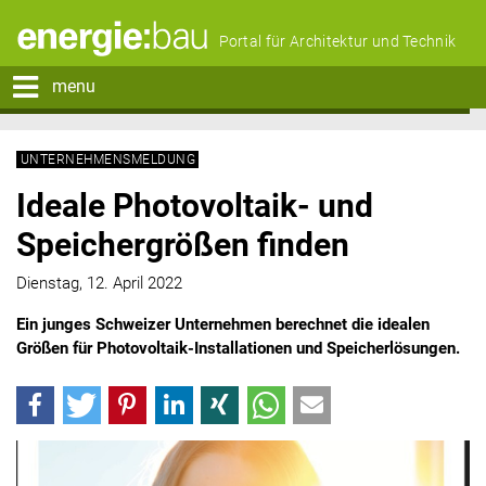
Portal für Architektur und Technik
menu
UNTERNEHMENSMELDUNG
Ideale Photovoltaik- und
Speichergrößen finden
Dienstag, 12. April 2022
Ein junges Schweizer Unternehmen berechnet die idealen
Größen für Photovoltaik-Installationen und Speicherlösungen.