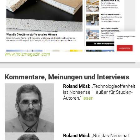
www.holzmagazin.com
Kommentare, Meinungen und Interviews
Roland Mösl
:
„Technologieoffenheit
ist Nonsense – außer für Studien-
Autoren.“
lesen
Roland Mösl
:
„Nur das Neue hat