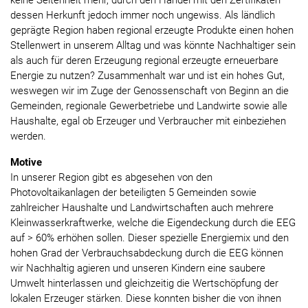
keine Seltenheit mehr, durch den Handel mit den Zertifikaten
dessen Herkunft jedoch immer noch ungewiss. Als ländlich
geprägte Region haben regional erzeugte Produkte einen hohen
Stellenwert in unserem Alltag und was könnte Nachhaltiger sein
als auch für deren Erzeugung regional erzeugte erneuerbare
Energie zu nutzen? Zusammenhalt war und ist ein hohes Gut,
weswegen wir im Zuge der Genossenschaft von Beginn an die
Gemeinden, regionale Gewerbetriebe und Landwirte sowie alle
Haushalte, egal ob Erzeuger und Verbraucher mit einbeziehen
werden.
Motive
In unserer Region gibt es abgesehen von den
Photovoltaikanlagen der beteiligten 5 Gemeinden sowie
zahlreicher Haushalte und Landwirtschaften auch mehrere
Kleinwasserkraftwerke, welche die Eigendeckung durch die EEG
auf > 60% erhöhen sollen. Dieser spezielle Energiemix und den
hohen Grad der Verbrauchsabdeckung durch die EEG können
wir Nachhaltig agieren und unseren Kindern eine saubere
Umwelt hinterlassen und gleichzeitig die Wertschöpfung der
lokalen Erzeuger stärken. Diese konnten bisher die von ihnen