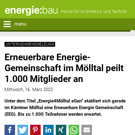
Portal für Architektur und Technik
menu
UNTERNEHMENSMELDUNG
Erneuerbare Energie-
Gemeinschaft im Mölltal peilt
1.000 Mitglieder an
Mittwoch, 16. März 2022
Unter dem Titel „Energie4Mölltal eGen“ etabliert sich gerade
im Kärntner Mölltal eine Erneuerbare Energie Gemeinschaft
(EEG). Bis zu 1.000 Teilnehmer werden erwartet.