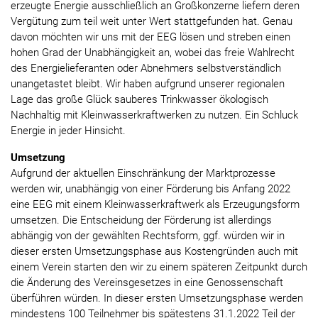
erzeugte Energie ausschließlich an Großkonzerne liefern deren
Vergütung zum teil weit unter Wert stattgefunden hat. Genau
davon möchten wir uns mit der EEG lösen und streben einen
hohen Grad der Unabhängigkeit an, wobei das freie Wahlrecht
des Energielieferanten oder Abnehmers selbstverständlich
unangetastet bleibt. Wir haben aufgrund unserer regionalen
Lage das große Glück sauberes Trinkwasser ökologisch
Nachhaltig mit Kleinwasserkraftwerken zu nutzen. Ein Schluck
Energie in jeder Hinsicht.
Umsetzung
Aufgrund der aktuellen Einschränkung der Marktprozesse
werden wir, unabhängig von einer Förderung bis Anfang 2022
eine EEG mit einem Kleinwasserkraftwerk als Erzeugungsform
umsetzen. Die Entscheidung der Förderung ist allerdings
abhängig von der gewählten Rechtsform, ggf. würden wir in
dieser ersten Umsetzungsphase aus Kostengründen auch mit
einem Verein starten den wir zu einem späteren Zeitpunkt durch
die Änderung des Vereinsgesetzes in eine Genossenschaft
überführen würden. In dieser ersten Umsetzungsphase werden
mindestens 100 Teilnehmer bis spätestens 31.1.2022 Teil der