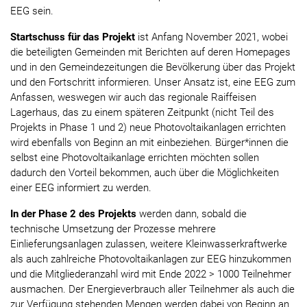
EEG sein.
Startschuss für das Projekt
ist Anfang November 2021, wobei
die beteiligten Gemeinden mit Berichten auf deren Homepages
und in den Gemeindezeitungen die Bevölkerung über das Projekt
und den Fortschritt informieren. Unser Ansatz ist, eine EEG zum
Anfassen, weswegen wir auch das regionale Raiffeisen
Lagerhaus, das zu einem späteren Zeitpunkt (nicht Teil des
Projekts in Phase 1 und 2) neue Photovoltaikanlagen errichten
wird ebenfalls von Beginn an mit einbeziehen. Bürger*innen die
selbst eine Photovoltaikanlage errichten möchten sollen
dadurch den Vorteil bekommen, auch über die Möglichkeiten
einer EEG informiert zu werden.
In der Phase 2 des Projekts
werden dann, sobald die
technische Umsetzung der Prozesse mehrere
Einlieferungsanlagen zulassen, weitere Kleinwasserkraftwerke
als auch zahlreiche Photovoltaikanlagen zur EEG hinzukommen
und die Mitgliederanzahl wird mit Ende 2022 > 1000 Teilnehmer
ausmachen. Der Energieverbrauch aller Teilnehmer als auch die
zur Verfügung stehenden Mengen werden dabei von Beginn an