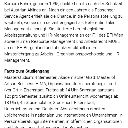
Barbara Böhm, geboren 1995, dockte bereits nach der Schulzeit
bei Austrian Airlines an. Nach einigen Jahren als Passenger
Service Agent erhielt sie die Chance, in die Personalabteilung zu
wechseln, wo sie sich derzeit engagiert als Referentin Talent
Management einbringt. Sie studierte berufsbegleitend
Arbeitsgestaltung und HR-Management an der FH des BFI Wien
sowie Human Resource Management und Arbeitsrecht MOEL
an der FH Burgenland und absolviert aktuell einen
Masterlehrgang zu Arbeits-, Organisationspsychologie und HR
Management.
Facts zum Studiengang
Masterstudium: 4 Semester, Akademischer Grad: Master of
Arts in Business – MA, Organisationsform: berufsbegleitend
(vor Ort in Eisenstadt: Freitag ab 14 Uhr, Samstag ganztags –
12x pro Semester; zusätzlich Onlineunterricht wochentags ab
18 Uhr), 45 Studienplätze, Studienort: Eisenstadt,
Unterrichtssprache: Deutsch. AbsolventInnen arbeiten
üblicherweise in nationalen und internationalen Unternehmen, in
Personalberatungsunternehmen, in öffentlichen Organisationen
und Interessenvertretungen in den Bereichen: