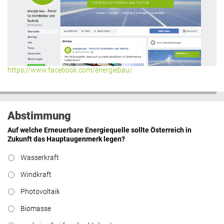
Hier geht’s zu allen Kommentaren
https://www.facebook.com/energiebau/
Abstimmung
Auf welche Erneuerbare Energiequelle sollte Österreich in
Zukunft das Hauptaugenmerk legen?
Wasserkraft
Windkraft
Photovoltaik
Biomasse