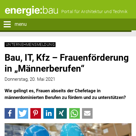
Portal für Architektur und Technik
menu
UNTERNEHMENSMELDUNG
Bau, IT, Kfz – Frauenförderung
in „Männerberufen“
Donnerstag, 20. Mai 2021
Wie gelingt es, Frauen abseits der Chefetage in
männerdominierten Berufen zu fördern und zu unterstützen?