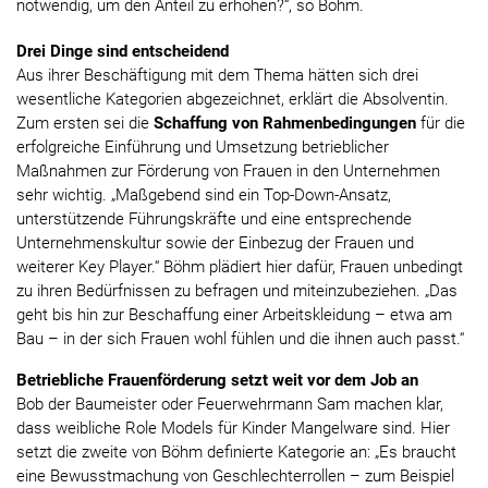
notwendig, um den Anteil zu erhöhen?“, so Böhm.
Drei Dinge sind entscheidend
Aus ihrer Beschäftigung mit dem Thema hätten sich drei
wesentliche Kategorien abgezeichnet, erklärt die Absolventin.
Zum ersten sei die
Schaffung von Rahmenbedingungen
für die
erfolgreiche Einführung und Umsetzung betrieblicher
Maßnahmen zur Förderung von Frauen in den Unternehmen
sehr wichtig. „Maßgebend sind ein Top-Down-Ansatz,
unterstützende Führungskräfte und eine entsprechende
Unternehmenskultur sowie der Einbezug der Frauen und
weiterer Key Player.“ Böhm plädiert hier dafür, Frauen unbedingt
zu ihren Bedürfnissen zu befragen und miteinzubeziehen. „Das
geht bis hin zur Beschaffung einer Arbeitskleidung – etwa am
Bau – in der sich Frauen wohl fühlen und die ihnen auch passt.“
Betriebliche Frauenförderung setzt weit vor dem Job an
Bob der Baumeister oder Feuerwehrmann Sam machen klar,
dass weibliche Role Models für Kinder Mangelware sind. Hier
setzt die zweite von Böhm definierte Kategorie an: „Es braucht
eine Bewusstmachung von Geschlechterrollen – zum Beispiel