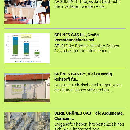
ARGUMENTE Erdgas darf bald nicht
mehr verfeuert werden – die...
GRÜNES GAS III: „Große
Versorgungslücke bei...
STUDIE der Energie-Agentur: Grünes
Gas lieber der Industrie geben...
GRÜNES GAS IV: „Viel zu wenig
Rohstoff für...
STUDIE – Elektrische Heizungen seien
den Günen Gasen vorzuziehen,...
SERIE GRÜNES GAS – die Argumente,
Chancen...
Erdgasöfen haben ihre beste Zeit hinter
sich. Als Klimaschädlinge...