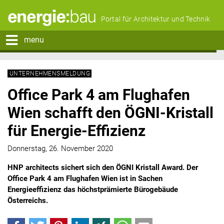
Portal für Architektur und Technik
menu
UNTERNEHMENSMELDUNG
Office Park 4 am Flughafen
Wien schafft den ÖGNI-Kristall
für Energie-Effizienz
Donnerstag, 26. November 2020
HNP architects sichert sich den ÖGNI Kristall Award. Der
Office Park 4 am Flughafen Wien ist in Sachen
Energieeffizienz das höchstprämierte Bürogebäude
Österreichs.