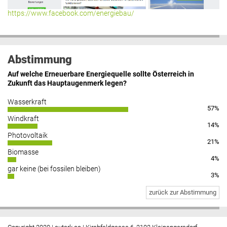
https://www.facebook.com/energiebau/
Abstimmung
Auf welche Erneuerbare Energiequelle sollte Österreich in
Zukunft das Hauptaugenmerk legen?
Wasserkraft
57%
Windkraft
14%
Photovoltaik
21%
Biomasse
4%
gar keine (bei fossilen bleiben)
3%
zurück zur Abstimmung