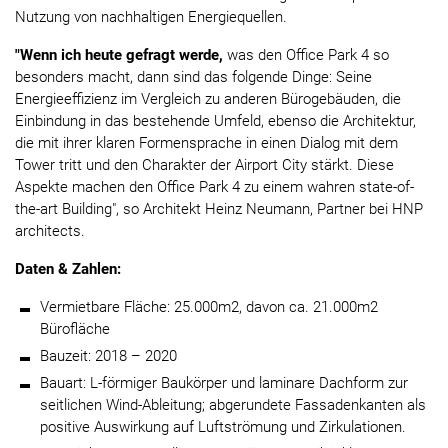
Nutzung von nachhaltigen Energiequellen.
"Wenn ich heute gefragt werde,
was den Office Park 4 so
besonders macht, dann sind das folgende Dinge: Seine
Energieeffizienz im Vergleich zu anderen Bürogebäuden, die
Einbindung in das bestehende Umfeld, ebenso die Architektur,
die mit ihrer klaren Formensprache in einen Dialog mit dem
Tower tritt und den Charakter der Airport City stärkt. Diese
Aspekte machen den Office Park 4 zu einem wahren state-of-
the-art Building", so Architekt Heinz Neumann, Partner bei HNP
architects.
Daten & Zahlen:
Vermietbare Fläche: 25.000m2, davon ca. 21.000m2
Bürofläche
Bauzeit: 2018 – 2020
Bauart: L-förmiger Baukörper und laminare Dachform zur
seitlichen Wind-Ableitung; abgerundete Fassadenkanten als
positive Auswirkung auf Luftströmung und Zirkulationen.