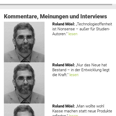
Kommentare, Meinungen und Interviews
Roland Mösl
:
„Technologieoffenheit
ist Nonsense – außer für Studien-
Autoren.“
lesen
Roland Mösl
:
„Nur das Neue hat
Bestand – in der Entwicklung liegt
die Kraft.“
lesen
Roland Mösl
:
„Man wollte wohl
Kasse machen statt neue Produkte
erfinden.“
lesen