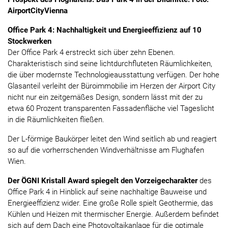
AirportCityVienna
Office Park 4: Nachhaltigkeit und Energieeffizienz auf 10
Stockwerken
Der Office Park 4 erstreckt sich über zehn Ebenen.
Charakteristisch sind seine lichtdurchfluteten Räumlichkeiten,
die über modernste Technologieausstattung verfügen. Der hohe
Glasanteil verleiht der Büroimmobilie im Herzen der Airport City
nicht nur ein zeitgemäßes Design, sondern lässt mit der zu
etwa 60 Prozent transparenten Fassadenfläche viel Tageslicht
in die Räumlichkeiten fließen.
Der L-förmige Baukörper leitet den Wind seitlich ab und reagiert
so auf die vorherrschenden Windverhältnisse am Flughafen
Wien.
Der ÖGNI Kristall Award spiegelt den Vorzeigecharakter
des
Office Park 4 in Hinblick auf seine nachhaltige Bauweise und
Energieeffizienz wider. Eine große Rolle spielt Geothermie, das
Kühlen und Heizen mit thermischer Energie. Außerdem befindet
sich auf dem Dach eine Photovoltaikanlage für die optimale