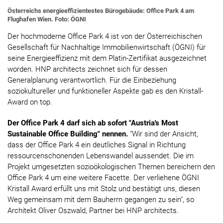
Österreichs energieeffizientestes Bürogebäude: Office Park 4 am
Flughafen Wien. Foto: ÖGNI
Der hochmoderne Office Park 4 ist von der Österreichischen
Gesellschaft für Nachhaltige Immobilienwirtschaft (ÖGNI) für
seine Energieeffizienz mit dem Platin-Zertifikat ausgezeichnet
worden. HNP architects zeichnet sich für dessen
Generalplanung verantwortlich. Für die Einbeziehung
soziokultureller und funktioneller Aspekte gab es den Kristall-
Award on top.
Der Office Park 4 darf sich ab sofort "Austria's Most
Sustainable Office Building" nennen.
"Wir sind der Ansicht,
dass der Office Park 4 ein deutliches Signal in Richtung
ressourcenschonenden Lebenswandel aussendet. Die im
Projekt umgesetzten sozioökologischen Themen bereichern den
Office Park 4 um eine weitere Facette. Der verliehene ÖGNI
Kristall Award erfüllt uns mit Stolz und bestätigt uns, diesen
Weg gemeinsam mit dem Bauherrn gegangen zu sein", so
Architekt Oliver Oszwald, Partner bei HNP architects.