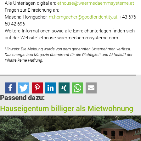
Alle Unterlagen digital an:
ethouse@waermedaemmsysteme.at
Fragen zur Einreichung an:
Mascha Horngacher,
m.horngacher@goodforidentity.at
, +43 676
50 42 696
Weitere Informationen sowie alle Einreichunterlagen finden sich
auf der Website: ethouse.waermedaemmsysteme.com
Hinweis: Die Meldung wurde von dem genannten Unternehmen verfasst.
Das energie:bau Magazin übernimmt für die Richtigkeit und Aktualität der
Inhalte keine Haftung.
Passend dazu:
Hauseigentum billiger als Mietwohnung