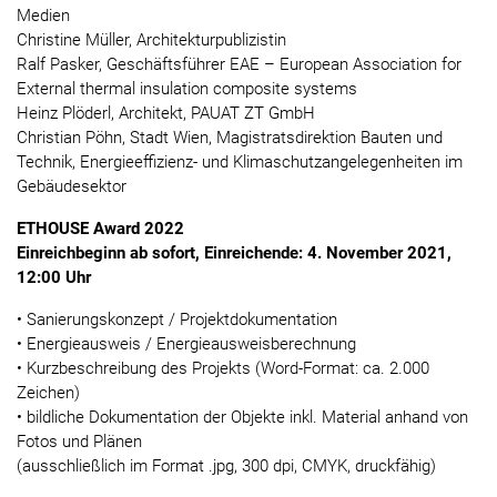
Medien
Christine Müller, Architekturpublizistin
Ralf Pasker, Geschäftsführer EAE – European Association for
External thermal insulation composite systems
Heinz Plöderl, Architekt, PAUAT ZT GmbH
Christian Pöhn, Stadt Wien, Magistratsdirektion Bauten und
Technik, Energieeffizienz- und Klimaschutzangelegenheiten im
Gebäudesektor
ETHOUSE Award 2022
Einreichbeginn ab sofort, Einreichende: 4. November 2021,
12:00 Uhr
• Sanierungskonzept / Projektdokumentation
• Energieausweis / Energieausweisberechnung
• Kurzbeschreibung des Projekts (Word-Format: ca. 2.000
Zeichen)
• bildliche Dokumentation der Objekte inkl. Material anhand von
Fotos und Plänen
(ausschließlich im Format .jpg, 300 dpi, CMYK, druckfähig)