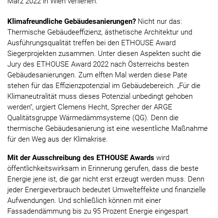
März 2022 in Wien verliehen.
Klimafreundliche Gebäudesanierungen?
Nicht nur das:
Thermische Gebäudeeffizienz, ästhetische Architektur und
Ausführungsqualität treffen bei den ETHOUSE Award
Siegerprojekten zusammen. Unter diesen Aspekten sucht die
Jury des ETHOUSE Award 2022 nach Österreichs besten
Gebäudesanierungen. Zum elften Mal werden diese Pate
stehen für das Effizienzpotenzial im Gebäudebereich. „Für die
Klimaneutralität muss dieses Potenzial unbedingt gehoben
werden“, urgiert Clemens Hecht, Sprecher der ARGE
Qualitätsgruppe Wärmedämmsysteme (QG). Denn die
thermische Gebäudesanierung ist eine wesentliche Maßnahme
für den Weg aus der Klimakrise.
Mit der Ausschreibung des ETHOUSE Awards
wird
öffentlichkeitswirksam in Erinnerung gerufen, dass die beste
Energie jene ist, die gar nicht erst erzeugt werden muss. Denn
jeder Energieverbrauch bedeutet Umwelteffekte und finanzielle
Aufwendungen. Und schließlich können mit einer
Fassadendämmung bis zu 95 Prozent Energie eingespart