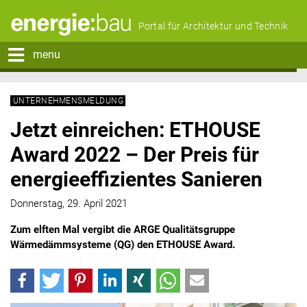
Portal für Architektur und Technik
menu
UNTERNEHMENSMELDUNG
Jetzt einreichen: ETHOUSE
Award 2022 – Der Preis für
energieeffizientes Sanieren
Donnerstag, 29. April 2021
Zum elften Mal vergibt die ARGE Qualitätsgruppe
Wärmedämmsysteme (QG) den ETHOUSE Award.