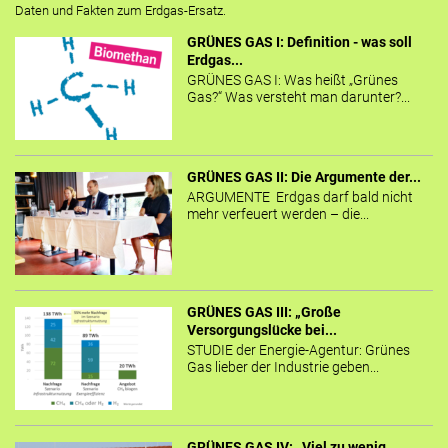
Daten und Fakten zum Erdgas-Ersatz.
GRÜNES GAS I: Definition - was soll
Erdgas...
GRÜNES GAS I: Was heißt „Grünes
Gas?“ Was versteht man darunter?...
GRÜNES GAS II: Die Argumente der...
ARGUMENTE Erdgas darf bald nicht
mehr verfeuert werden – die...
GRÜNES GAS III: „Große
Versorgungslücke bei...
STUDIE der Energie-Agentur: Grünes
Gas lieber der Industrie geben...
GRÜNES GAS IV: „Viel zu wenig