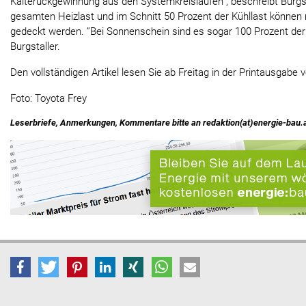
Kälterückgewinnung aus den Systemkreisläufen”, beschreibt Burgst
gesamten Heizlast und im Schnitt 50 Prozent der Kühllast können 
gedeckt werden. ”Bei Sonnenschein sind es sogar 100 Prozent der 
Burgstaller.
Den vollständigen Artikel lesen Sie ab Freitag in der Printausgabe 
Foto: Toyota Frey
Leserbriefe, Anmerkungen, Kommentare bitte an redaktion(at)energie-bau.