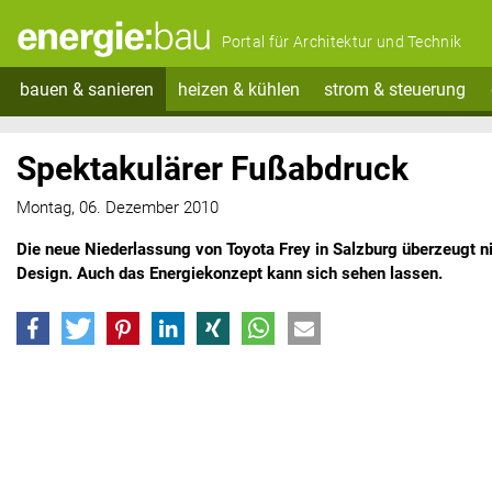
Portal für Architektur und Technik
bauen & sanieren
heizen & kühlen
strom & steuerung
Spektakulärer Fußabdruck
Montag, 06. Dezember 2010
Die neue Niederlassung von Toyota Frey in Salzburg überzeugt nic
Design. Auch das Energiekonzept kann sich sehen lassen.