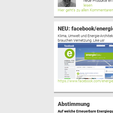
neue Produkte erf
lesen
Hier geht’s zu allen Kommentare
NEU: facebook/energi
Klima, Umwelt und Energie-Architek
brauchen Vernetzung. Like us!
https://www.facebook.com/energi
Abstimmung
Auf welche Erneuerbare Energiequ