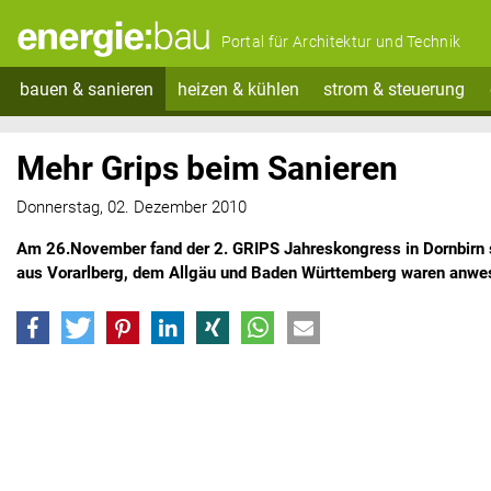
Portal für Architektur und Technik
bauen & sanieren
heizen & kühlen
strom & steuerung
Mehr Grips beim Sanieren
Donnerstag, 02. Dezember 2010
Am 26.November fand der 2. GRIPS Jahreskongress in Dornbirn 
aus Vorarlberg, dem Allgäu und Baden Württemberg waren anwe