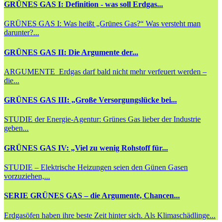
GRÜNES GAS I: Definition - was soll Erdgas...
GRÜNES GAS I: Was heißt „Grünes Gas?“ Was versteht man
darunter?...
GRÜNES GAS II: Die Argumente der...
ARGUMENTE Erdgas darf bald nicht mehr verfeuert werden –
die...
GRÜNES GAS III: „Große Versorgungslücke bei...
STUDIE der Energie-Agentur: Grünes Gas lieber der Industrie
geben...
GRÜNES GAS IV: „Viel zu wenig Rohstoff für...
STUDIE – Elektrische Heizungen seien den Günen Gasen
vorzuziehen,...
SERIE GRÜNES GAS – die Argumente, Chancen...
Erdgasöfen haben ihre beste Zeit hinter sich. Als Klimaschädlinge...