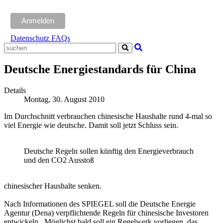
Datenschutz FAQs
Deutsche Energiestandards für China
Details
Montag, 30. August 2010
Im Durchschnitt verbrauchen chinesische Haushalte rund 4-mal so
viel Energie wie deutsche. Damit soll jetzt Schluss sein.
Deutsche Regeln sollen künftig den Energieverbrauch
und den CO2 Ausstoß
chinesische
r
Haushalte senken.
Nach Informationen des SPIEGEL soll die Deutsche Energie
Agentur (Dena) verpflichtende Regeln für chinesische Investoren
entwickeln. Möglichst bald soll ein Regelwerk vorliegen, das