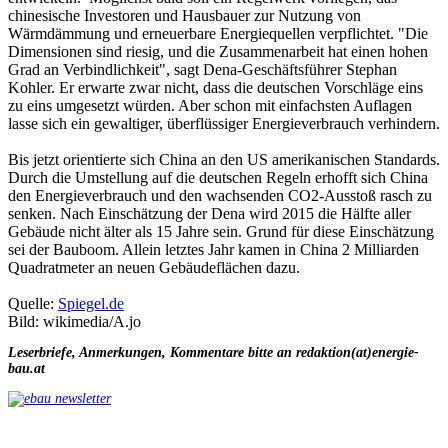
chinesische Investoren und Hausbauer zur Nutzung von
Wärmdämmung und erneuerbare Energiequellen verpflichtet. "Die
Dimensionen sind riesig, und die Zusammenarbeit hat einen hohen
Grad an Verbindlichkeit", sagt Dena-Geschäftsführer Stephan
Kohler. Er erwarte zwar nicht, dass die deutschen Vorschläge eins
zu eins umgesetzt würden. Aber schon mit einfachsten Auflagen
lasse sich ein gewaltiger, überflüssiger Energieverbrauch verhindern.
Bis jetzt orientierte sich China an den US amerikanischen Standards.
Durch die Umstellung auf die deutschen Regeln erhofft sich China
den Energieverbrauch und den wachsenden CO2-Ausstoß rasch zu
senken. Nach Einschätzung der Dena wird 2015 die Hälfte aller
Gebäude nicht älter als 15 Jahre sein. Grund für diese Einschätzung
sei der Bauboom. Allein letztes Jahr kamen in China 2 Milliarden
Quadratmeter an neuen Gebäudeflächen dazu.
Quelle:
Spiegel.de
Bild: wikimedia/A.jo
Leserbriefe, Anmerkungen, Kommentare bitte an redaktion(at)energie-
bau.at