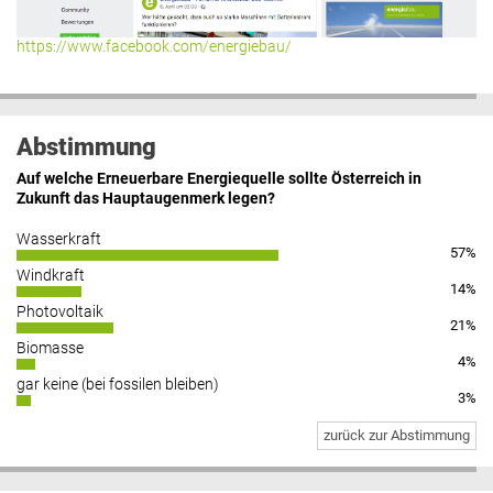
https://www.facebook.com/energiebau/
Abstimmung
Auf welche Erneuerbare Energiequelle sollte Österreich in
Zukunft das Hauptaugenmerk legen?
Wasserkraft
57%
Windkraft
14%
Photovoltaik
21%
Biomasse
4%
gar keine (bei fossilen bleiben)
3%
zurück zur Abstimmung