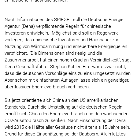
chinesische
r
Haushalte senken.
Nach Informationen des SPIEGEL soll die Deutsche Energie
Agentur (Dena) verpflichtende Regeln für chinesische
Investoren entwickeln. Möglichst bald soll ein Regelwerk
vorliegen, das chinesische Investoren und Hausbauer zur
Nutzung von Wärmdämmung und erneuerbare Energiequellen
verpflichtet. "Die Dimensionen sind riesig, und die
Zusammenarbeit hat einen hohen Grad an Verbindlichkeit", sagt
Dena-Geschäftsführer Stephan Kohler. Er erwarte zwar nicht,
dass die deutschen Vorschläge eins zu eins umgesetzt würden.
Aber schon mit einfachsten Auflagen lasse sich ein gewaltiger,
überflüssiger Energieverbrauch verhindern.
Bis jetzt orientierte sich China an den US amerikanischen
Standards. Durch die Umstellung auf die deutschen Regeln
erhofft sich China den Energieverbrauch und den wachsenden
CO2-Ausstoß rasch zu senken. Nach Einschätzung der Dena
wird 2015 die Hälfte aller Gebäude nicht älter als 15 Jahre sein.
Grund für diese Einschätzung sei der Bauboom. Allein letztes