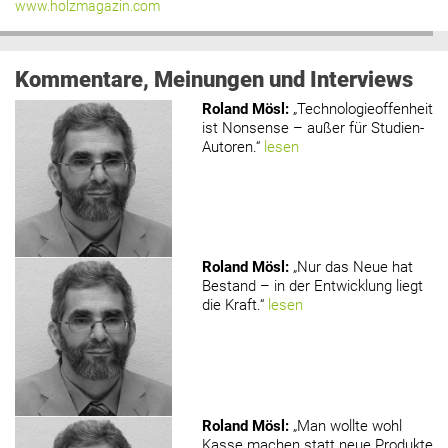
www.holzmagazin.com
Kommentare, Meinungen und Interviews
Roland Mösl
:
„Technologieoffenheit
ist Nonsense – außer für Studien-
Autoren.“
lesen
Roland Mösl
:
„Nur das Neue hat
Bestand – in der Entwicklung liegt
die Kraft.“
lesen
Roland Mösl
:
„Man wollte wohl
Kasse machen statt neue Produkte