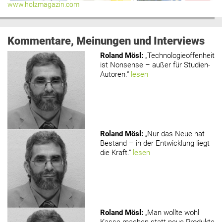
www.holzmagazin.com
Kommentare, Meinungen und Interviews
Roland Mösl
:
„Technologieoffenheit
ist Nonsense – außer für Studien-
Autoren.“
lesen
Roland Mösl
:
„Nur das Neue hat
Bestand – in der Entwicklung liegt
die Kraft.“
lesen
Roland Mösl
:
„Man wollte wohl
Kasse machen statt neue Produkte