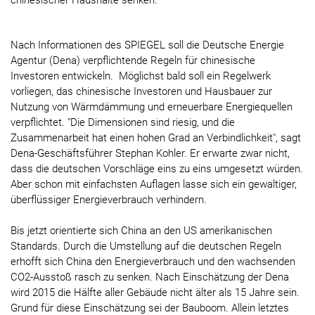
chinesische
r
Haushalte senken.
Nach Informationen des SPIEGEL soll die Deutsche Energie
Agentur (Dena) verpflichtende Regeln für chinesische
Investoren entwickeln. Möglichst bald soll ein Regelwerk
vorliegen, das chinesische Investoren und Hausbauer zur
Nutzung von Wärmdämmung und erneuerbare Energiequellen
verpflichtet. "Die Dimensionen sind riesig, und die
Zusammenarbeit hat einen hohen Grad an Verbindlichkeit", sagt
Dena-Geschäftsführer Stephan Kohler. Er erwarte zwar nicht,
dass die deutschen Vorschläge eins zu eins umgesetzt würden.
Aber schon mit einfachsten Auflagen lasse sich ein gewaltiger,
überflüssiger Energieverbrauch verhindern.
Bis jetzt orientierte sich China an den US amerikanischen
Standards. Durch die Umstellung auf die deutschen Regeln
erhofft sich China den Energieverbrauch und den wachsenden
CO2-Ausstoß rasch zu senken. Nach Einschätzung der Dena
wird 2015 die Hälfte aller Gebäude nicht älter als 15 Jahre sein.
Grund für diese Einschätzung sei der Bauboom. Allein letztes