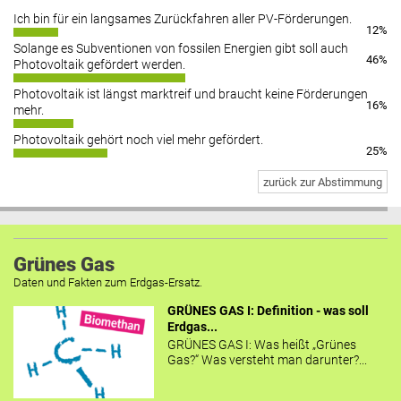
Ich bin für ein langsames Zurückfahren aller PV-Förderungen.
12%
Solange es Subventionen von fossilen Energien gibt soll auch
46%
Photovoltaik gefördert werden.
Photovoltaik ist längst marktreif und braucht keine Förderungen
16%
mehr.
Photovoltaik gehört noch viel mehr gefördert.
25%
zurück zur Abstimmung
Grünes Gas
Daten und Fakten zum Erdgas-Ersatz.
GRÜNES GAS I: Definition - was soll
Erdgas...
GRÜNES GAS I: Was heißt „Grünes
Gas?“ Was versteht man darunter?...