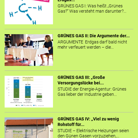
GRÜNES GAS I: Was heißt „Grünes
Gas?“ Was versteht man darunter?...
GRÜNES GAS II: Die Argumente der...
ARGUMENTE Erdgas darf bald nicht
mehr verfeuert werden – die...
GRÜNES GAS III: „Große
Versorgungslücke bei...
STUDIE der Energie-Agentur: Grünes
Gas lieber der Industrie geben...
GRÜNES GAS IV: „Viel zu wenig
Rohstoff für...
STUDIE – Elektrische Heizungen seien
den Günen Gasen vorzuziehen,...