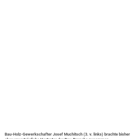
Bau-Holz-Gewerkschafter Josef Muchitsch (3. v. links) brachte bisher