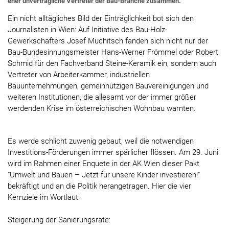
eher unverträgliche Vertreter der Bau-Branche zusammen.
Ein nicht alltägliches Bild der Einträglichkeit bot sich den
Journalisten in Wien: Auf Initiative des Bau-Holz-
Gewerkschafters Josef Muchitsch fanden sich nicht nur der
Bau-Bundesinnungsmeister Hans-Werner Frömmel oder Robert
Schmid für den Fachverband Steine-Keramik ein, sondern auch
Vertreter von Arbeiterkammer, industriellen
Bauunternehmungen, gemeinnützigen Bauvereinigungen und
weiteren Institutionen, die allesamt vor der immer größer
werdenden Krise im österreichischen Wohnbau warnten.
Es werde schlicht zuwenig gebaut, weil die notwendigen
Investitions-Förderungen immer spärlicher flössen. Am 29. Juni
wird im Rahmen einer Enquete in der AK Wien dieser Pakt
"Umwelt und Bauen – Jetzt für unsere Kinder investieren!"
bekräftigt und an die Politik herangetragen. Hier die vier
Kernziele im Wortlaut:
Steigerung der Sanierungsrate: