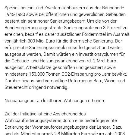
Speziell bei Ein- und Zweifamilienhäusern aus der Bauperiode
1945-1980 sowie bei öffentlichen und gewerblichen Gebäuden
besteht ein sehr hoher Sanierungsbedarf. Um die von der
Bundesregierung angestrebte Sanierungsrate von 3 Prozent zu
erreichen, bedarf es daher zusätzlicher Fördermittel im Ausmaß
von jährlich 300 Mio. Euro für die thermische Sanierung. Der
erfolgreiche Sanierungsscheck muss fortgesetzt und weiter
ausgebaut werden. Damit würden ein Investitionsvolumen für
die Gebäude- und Heizungssanierung von rd. 2 Mrd. Euro
ausgelöst, Arbeitsplätze geschaffen und gesichert sowie
mindestens 150.000 Tonnen CO2-Einsparung pro Jahr bewirkt.
Darüber hinaus sind vernünftige Reformen in Bau-, Wohn- und
Steuerrecht dringend notwendig.
Neubauangebot an leistbaren Wohnungen erhöhen:
Ziel der Initiative ist eine Absicherung des
Wohnbauförderungssystems durch eine bedarfsgerechte
Dotierung der Wohnbauförderungsbudgets der Länder. Dazu
sind als Mindestausmaß 2,8 Milliarden Euro wie im Jahr 2008