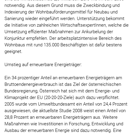
notwendig. Aus diesem Grund muss die Zweckbindung und
Indexierung der Wohnbauförderungsmittel für Neubau und
Sanierung wieder eingeführt werden. Unterstützung bekommt
die Initiative von zahlreichen WirtschaftsexpertInnen, welche die
Umsetzung effizienter Maßnahmen zur Ankurbelung der
Konjunktur empfehlen. Der arbeitsplatzintensive Bereich des
Wohnbaus mit rund 135.000 Beschäftigten ist dafür bestens
geeignet.
Umstieg auf erneuerbare Energieträger:
Ein 34 prozentiger Anteil an erneuerbaren Energieträgern am
Bruttoendenergieverbrauch ist das Ziel der österreichischen
Bundesregierung, Österreich hat sich mit dem Energie- und
Klimaprojekt der EU (20-20-20-Ziele) auch dazu verpflichtet.
2005 wurde vom Umweltbundesamt ein Anteil von 24,4 Prozent
ausgewiesen, die aktuellste Studie 2008 weist einen Anteil von
28,8 Prozent an erneuerbaren Energieträgern aus. Weitere
Maßnahmen wie Investitionen in Forschung, Entwicklung und
Ausbau der erneuerbaren Energie sind dazu notwendig. Eine