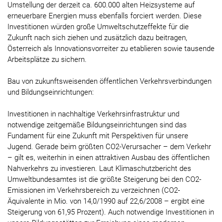
Umstellung der derzeit ca. 600.000 alten Heizsysteme auf
erneuerbare Energien muss ebenfalls forciert werden. Diese
Investitionen würden große Umweltschutzeffekte für die
Zukunft nach sich ziehen und zusätzlich dazu beitragen,
Österreich als Innovationsvorreiter zu etablieren sowie tausende
Arbeitsplätze zu sichern.
Bau von zukunftsweisenden öffentlichen Verkehrsverbindungen
und Bildungseinrichtungen:
Investitionen in nachhaltige Verkehrsinfrastruktur und
notwendige zeitgemäße Bildungseinrichtungen sind das
Fundament für eine Zukunft mit Perspektiven für unsere
Jugend. Gerade beim größten CO2-Verursacher – dem Verkehr
– gilt es, weiterhin in einen attraktiven Ausbau des öffentlichen
Nahverkehrs zu investieren. Laut Klimaschutzbericht des
Umweltbundesamtes ist die größte Steigerung bei den CO2-
Emissionen im Verkehrsbereich zu verzeichnen (CO2-
Äquivalente in Mio. von 14,0/1990 auf 22,6/2008 – ergibt eine
Steigerung von 61,95 Prozent). Auch notwendige Investitionen in