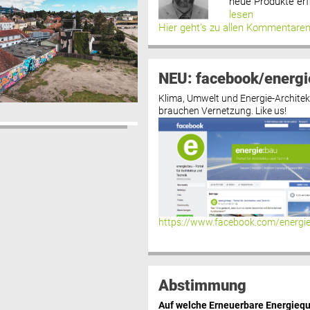
neue Produkte erf
lesen
Hier geht’s zu allen Kommentare
NEU: facebook/energi
Klima, Umwelt und Energie-Architek
brauchen Vernetzung. Like us!
https://www.facebook.com/energi
Abstimmung
Auf welche Erneuerbare Energiequ