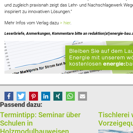
und zugleich praxisnah zeigt das Lehr- und Nachschlagewerk Weg
inspiriert zu innovativen Lösungen.“
Mehr Infos vom Verlag dazu
> hier
.
Leserbriefe, Anmerkungen, Kommentare bitte an redaktion(at)energie-bau.
Passend dazu:
Termintipp: Seminar über
Tischlerei
Schulen in
Vorzeigequ
Holzmodulbauweisen