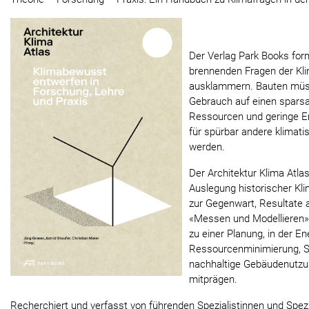
Der Verlag Park Books formu
brennenden Fragen der Kli
ausklammern. Bauten müss
Gebrauch auf einen spar
Ressourcen und geringe Em
für spürbar andere klimati
werden.
Der Architektur Klima Atla
Auslegung historischer Kli
zur Gegenwart, Resultate
«Messen und Modellieren»
zu einer Planung, in der E
Ressourcenminimierung, St
nachhaltige Gebäudenutzu
mitprägen.
Recherchiert und verfasst von führenden Spezialistinnen und Spezia