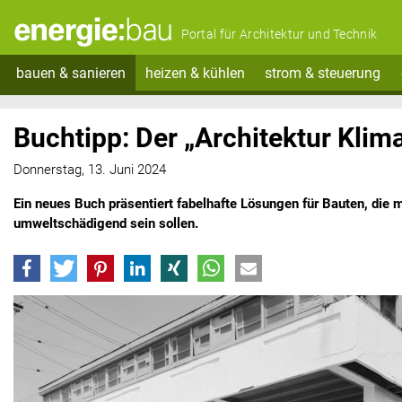
Portal für Architektur und Technik
bauen & sanieren
heizen & kühlen
strom & steuerung
Buchtipp: Der „Architektur Klima
Donnerstag, 13. Juni 2024
Ein neues Buch präsentiert fabelhafte Lösungen für Bauten, die 
umweltschädigend sein sollen.