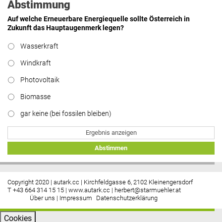
Abstimmung
Auf welche Erneuerbare Energiequelle sollte Österreich in
Zukunft das Hauptaugenmerk legen?
Wasserkraft
Windkraft
Photovoltaik
Biomasse
gar keine (bei fossilen bleiben)
Ergebnis anzeigen
Abstimmen
Copyright 2020 | autark.cc | Kirchfeldgasse 6, 2102 Kleinengersdorf
T +43 664 314 15 15 |
www.autark.cc
|
herbert@starmuehler.at
Über uns
|
Impressum
Datenschutzerklärung
Cookies