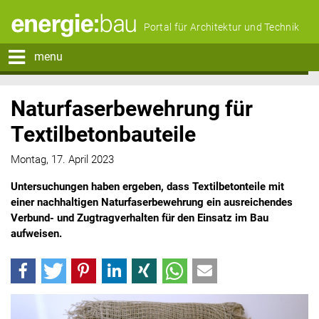
Portal für Architektur und Technik
menu
Naturfaserbewehrung für
Textilbetonbauteile
Montag, 17. April 2023
Untersuchungen haben ergeben, dass Textilbetonteile mit
einer nachhaltigen Naturfaserbewehrung ein ausreichendes
Verbund- und Zugtragverhalten für den Einsatz im Bau
aufweisen.