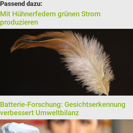
Passend dazu:
Mit Hühnerfedern grünen Strom
produzieren
Batterie-Forschung: Gesichtserkennung
verbessert Umweltbilanz