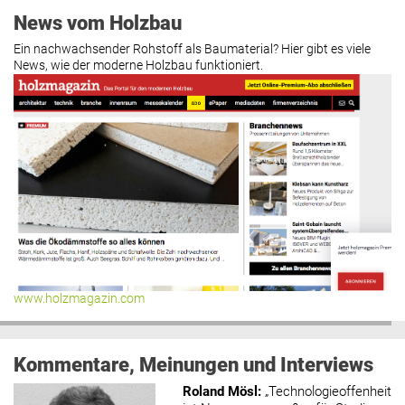
News vom Holzbau
Ein nachwachsender Rohstoff als Baumaterial? Hier gibt es viele
News, wie der moderne Holzbau funktioniert.
www.holzmagazin.com
Kommentare, Meinungen und Interviews
Roland Mösl
:
„Technologieoffenheit