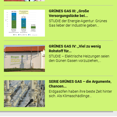
GRÜNES GAS III: „Große
Versorgungslücke bei...
STUDIE der Energie-Agentur: Grünes
Gas lieber der Industrie geben...
GRÜNES GAS IV: „Viel zu wenig
Rohstoff für...
STUDIE – Elektrische Heizungen seien
den Günen Gasen vorzuziehen,...
SERIE GRÜNES GAS – die Argumente,
Chancen...
Erdgasöfen haben ihre beste Zeit hinter
sich. Als Klimaschädlinge...