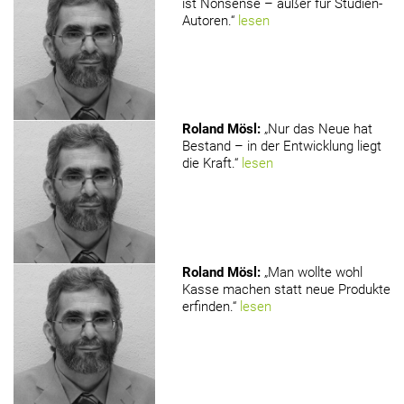
ist Nonsense – außer für Studien-
Autoren.“
lesen
Roland Mösl
:
„Nur das Neue hat
Bestand – in der Entwicklung liegt
die Kraft.“
lesen
Roland Mösl
:
„Man wollte wohl
Kasse machen statt neue Produkte
erfinden.“
lesen