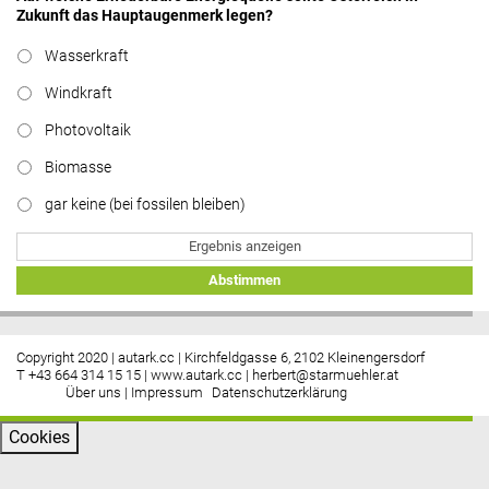
Zukunft das Hauptaugenmerk legen?
Wasserkraft
Windkraft
Photovoltaik
Biomasse
gar keine (bei fossilen bleiben)
Ergebnis anzeigen
Abstimmen
Copyright 2020 | autark.cc | Kirchfeldgasse 6, 2102 Kleinengersdorf
T +43 664 314 15 15 |
www.autark.cc
|
herbert@starmuehler.at
Über uns
|
Impressum
Datenschutzerklärung
Cookies