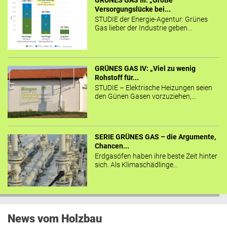
GRÜNES GAS III: „Große
Versorgungslücke bei...
STUDIE der Energie-Agentur: Grünes
Gas lieber der Industrie geben...
GRÜNES GAS IV: „Viel zu wenig
Rohstoff für...
STUDIE – Elektrische Heizungen seien
den Günen Gasen vorzuziehen,...
SERIE GRÜNES GAS – die Argumente,
Chancen...
Erdgasöfen haben ihre beste Zeit hinter
sich. Als Klimaschädlinge...
News vom Holzbau