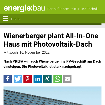
Portal für Architektur und Technik
menu
Wienerberger plant All-In-One
Haus mit Photovoltaik-Dach
Mittwoch, 16. November 2022
Nach PREFA will auch Wienerberger ins PV-Geschäft am Dach
einsteigen. Die Photovoltaik ist stark nachgefragt.