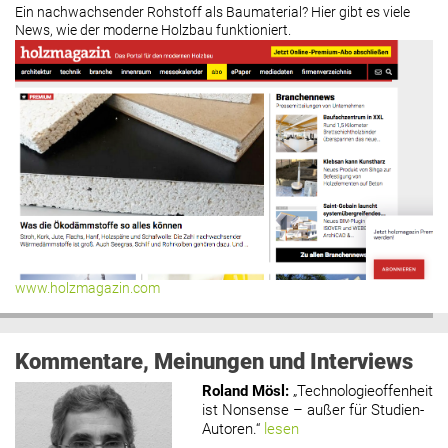
Ein nachwachsender Rohstoff als Baumaterial? Hier gibt es viele
News, wie der moderne Holzbau funktioniert.
www.holzmagazin.com
Kommentare, Meinungen und Interviews
Roland Mösl
:
„Technologieoffenheit
ist Nonsense – außer für Studien-
Autoren.“
lesen