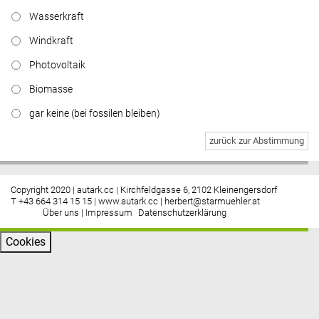
Wasserkraft
Windkraft
Photovoltaik
Biomasse
gar keine (bei fossilen bleiben)
zurück zur Abstimmung
Copyright 2020 | autark.cc | Kirchfeldgasse 6, 2102 Kleinengersdorf
T +43 664 314 15 15 |
www.autark.cc
|
herbert@starmuehler.at
Über uns
|
Impressum
Datenschutzerklärung
Cookies