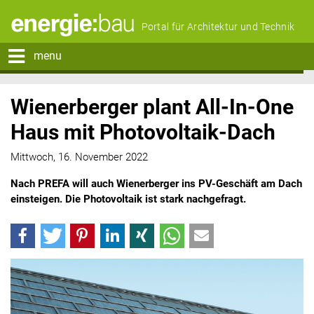
Portal für Architektur und Technik
menu
Wienerberger plant All-In-One
Haus mit Photovoltaik-Dach
Mittwoch, 16. November 2022
Nach PREFA will auch Wienerberger ins PV-Geschäft am Dach
einsteigen. Die Photovoltaik ist stark nachgefragt.