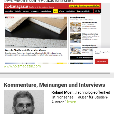
News, wie der moderne Holzbau funktioniert.
www.holzmagazin.com
Kommentare, Meinungen und Interviews
Roland Mösl
:
„Technologieoffenheit
ist Nonsense – außer für Studien-
Autoren.“
lesen