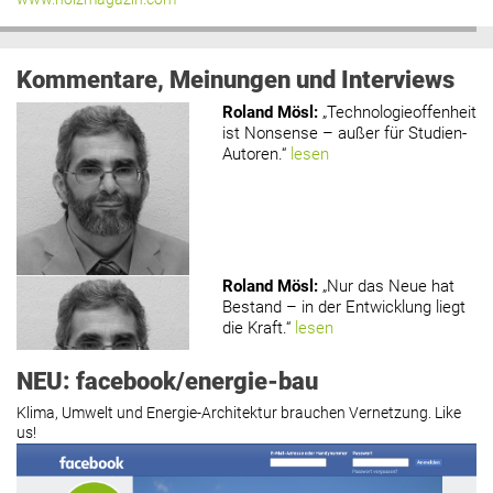
Kommentare, Meinungen und Interviews
Roland Mösl
:
„Technologieoffenheit
ist Nonsense – außer für Studien-
Autoren.“
lesen
Roland Mösl
:
„Nur das Neue hat
Bestand – in der Entwicklung liegt
die Kraft.“
lesen
NEU: facebook/energie-bau
Klima, Umwelt und Energie-Architektur brauchen Vernetzung. Like
us!
Roland Mösl
:
„Man wollte wohl
Kasse machen statt neue Produkte