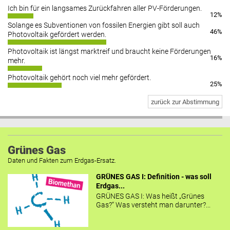
Ich bin für ein langsames Zurückfahren aller PV-Förderungen.
12%
Solange es Subventionen von fossilen Energien gibt soll auch
46%
Photovoltaik gefördert werden.
Photovoltaik ist längst marktreif und braucht keine Förderungen
16%
mehr.
Photovoltaik gehört noch viel mehr gefördert.
25%
zurück zur Abstimmung
Grünes Gas
Daten und Fakten zum Erdgas-Ersatz.
GRÜNES GAS I: Definition - was soll
Erdgas...
GRÜNES GAS I: Was heißt „Grünes
Gas?“ Was versteht man darunter?...