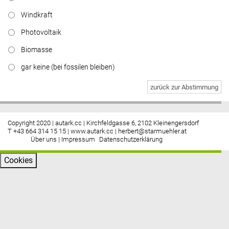
Windkraft
Photovoltaik
Biomasse
gar keine (bei fossilen bleiben)
zurück zur Abstimmung
Copyright 2020 | autark.cc | Kirchfeldgasse 6, 2102 Kleinengersdorf
T +43 664 314 15 15 |
www.autark.cc
|
herbert@starmuehler.at
Über uns
|
Impressum
Datenschutzerklärung
Cookies