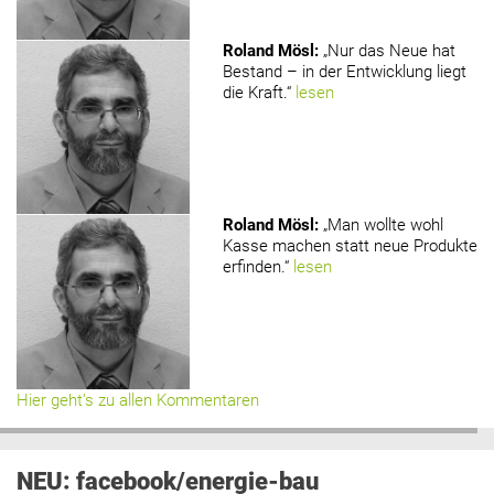
www.holzmagazin.com
Roland Mösl
:
„Nur das Neue hat
Bestand – in der Entwicklung liegt
die Kraft.“
lesen
Roland Mösl
:
„Man wollte wohl
Kasse machen statt neue Produkte
erfinden.“
lesen
Hier geht’s zu allen Kommentaren
NEU: facebook/energie-bau