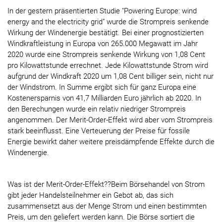
In der gestern präsentierten Studie "Powering Europe: wind
energy and the electricity grid" wurde die Strompreis senkende
Wirkung der Windenergie bestätigt. Bei einer prognostizierten
Windkraftleistung in Europa von 265.000 Megawatt im Jahr
2020 wurde eine Strompreis senkende Wirkung von 1,08 Cent
pro Kilowattstunde errechnet. Jede Kilowattstunde Strom wird
aufgrund der Windkraft 2020 um 1,08 Cent billiger sein, nicht nur
der Windstrom. In Summe ergibt sich für ganz Europa eine
Kostenersparnis von 41,7 Milliarden Euro jährlich ab 2020. In
den Berechungen wurde ein relativ niedriger Strompreis
angenommen. Der Merit-Order-Effekt wird aber vom Strompreis
stark beeinflusst. Eine Verteuerung der Preise für fossile
Energie bewirkt daher weitere preisdämpfende Effekte durch die
Windenergie.
Was ist der Merit-Order-Effekt??Beim Börsehandel von Strom
gibt jeder Handelsteilnehmer ein Gebot ab, das sich
zusammensetzt aus der Menge Strom und einen bestimmten
Preis, um den geliefert werden kann. Die Börse sortiert die