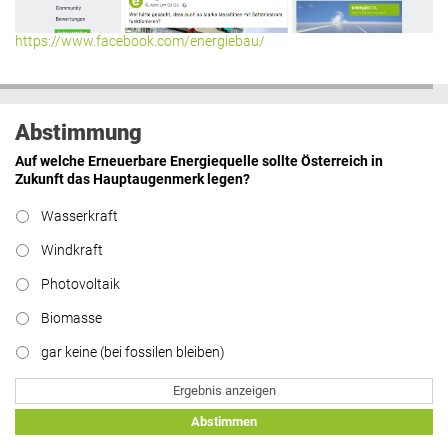
https://www.facebook.com/energiebau/
Abstimmung
Auf welche Erneuerbare Energiequelle sollte Österreich in
Zukunft das Hauptaugenmerk legen?
Wasserkraft
Windkraft
Photovoltaik
Biomasse
gar keine (bei fossilen bleiben)
Ergebnis anzeigen
Abstimmen