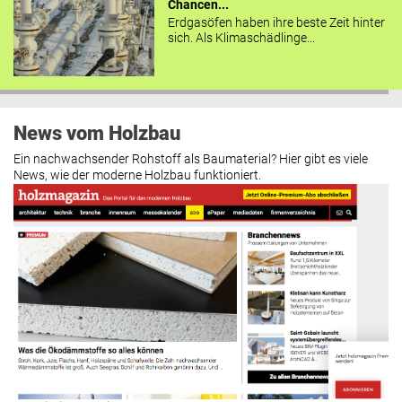
Chancen...
Erdgasöfen haben ihre beste Zeit hinter
sich. Als Klimaschädlinge...
News vom Holzbau
Ein nachwachsender Rohstoff als Baumaterial? Hier gibt es viele
News, wie der moderne Holzbau funktioniert.