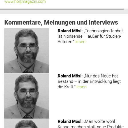
www.holzmagazin.com
Kommentare, Meinungen und Interviews
Roland Mösl
:
„Technologieoffenheit
ist Nonsense – außer für Studien-
Autoren.“
lesen
Roland Mösl
:
„Nur das Neue hat
Bestand – in der Entwicklung liegt
die Kraft.“
lesen
Roland Mösl
:
„Man wollte wohl
Kasse machen statt neue Produkte