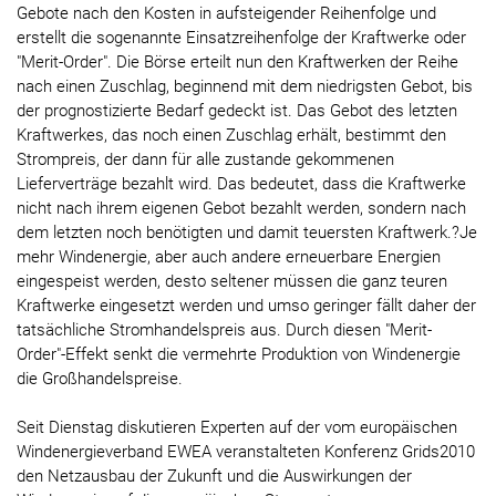
Gebote nach den Kosten in aufsteigender Reihenfolge und
erstellt die sogenannte Einsatzreihenfolge der Kraftwerke oder
"Merit-Order". Die Börse erteilt nun den Kraftwerken der Reihe
nach einen Zuschlag, beginnend mit dem niedrigsten Gebot, bis
der prognostizierte Bedarf gedeckt ist. Das Gebot des letzten
Kraftwerkes, das noch einen Zuschlag erhält, bestimmt den
Strompreis, der dann für alle zustande gekommenen
Lieferverträge bezahlt wird. Das bedeutet, dass die Kraftwerke
nicht nach ihrem eigenen Gebot bezahlt werden, sondern nach
dem letzten noch benötigten und damit teuersten Kraftwerk.?Je
mehr Windenergie, aber auch andere erneuerbare Energien
eingespeist werden, desto seltener müssen die ganz teuren
Kraftwerke eingesetzt werden und umso geringer fällt daher der
tatsächliche Stromhandelspreis aus. Durch diesen "Merit-
Order"-Effekt senkt die vermehrte Produktion von Windenergie
die Großhandelspreise.
Seit Dienstag diskutieren Experten auf der vom europäischen
Windenergieverband EWEA veranstalteten Konferenz Grids2010
den Netzausbau der Zukunft und die Auswirkungen der