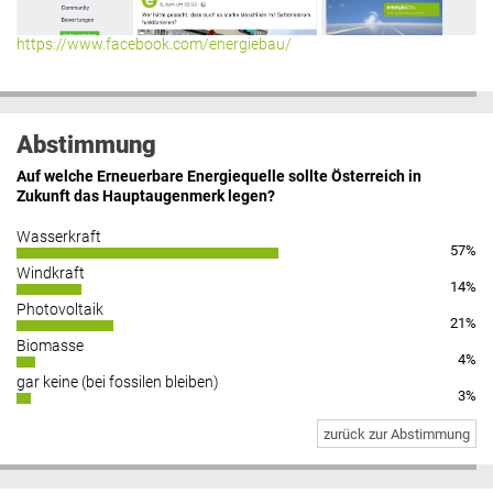
https://www.facebook.com/energiebau/
Abstimmung
Auf welche Erneuerbare Energiequelle sollte Österreich in
Zukunft das Hauptaugenmerk legen?
Wasserkraft
57%
Windkraft
14%
Photovoltaik
21%
Biomasse
4%
gar keine (bei fossilen bleiben)
3%
zurück zur Abstimmung