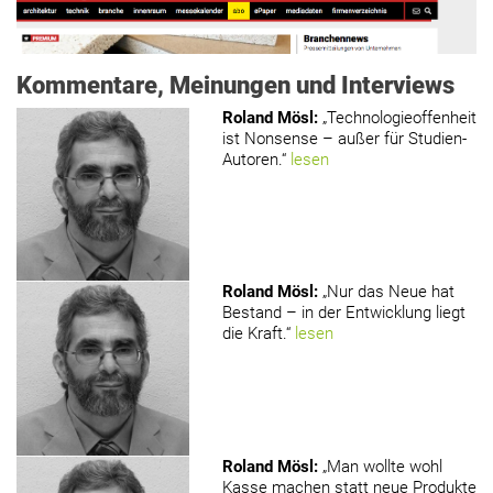
Kommentare, Meinungen und Interviews
Roland Mösl
:
„Technologieoffenheit
ist Nonsense – außer für Studien-
Autoren.“
lesen
www.holzmagazin.com
Roland Mösl
:
„Nur das Neue hat
Bestand – in der Entwicklung liegt
die Kraft.“
lesen
Roland Mösl
:
„Man wollte wohl
Kasse machen statt neue Produkte