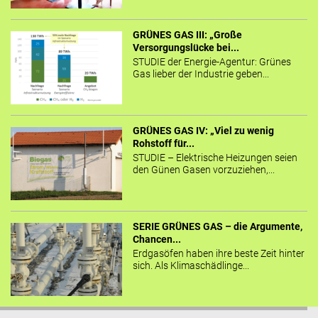
GRÜNES GAS III: „Große
Versorgungslücke bei...
STUDIE der Energie-Agentur: Grünes
Gas lieber der Industrie geben...
GRÜNES GAS IV: „Viel zu wenig
Rohstoff für...
STUDIE – Elektrische Heizungen seien
den Günen Gasen vorzuziehen,...
SERIE GRÜNES GAS – die Argumente,
Chancen...
Erdgasöfen haben ihre beste Zeit hinter
sich. Als Klimaschädlinge...