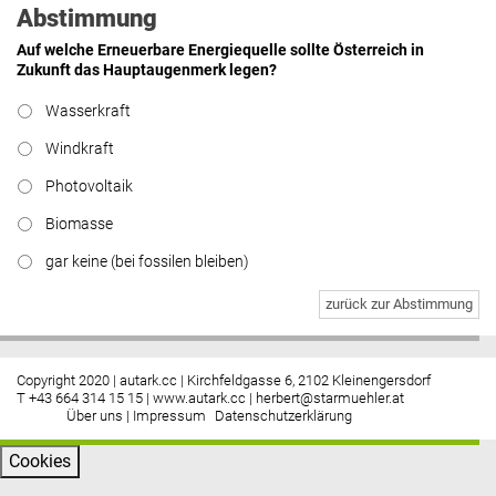
Abstimmung
Auf welche Erneuerbare Energiequelle sollte Österreich in
Zukunft das Hauptaugenmerk legen?
Wasserkraft
Windkraft
Photovoltaik
Biomasse
gar keine (bei fossilen bleiben)
zurück zur Abstimmung
Copyright 2020 | autark.cc | Kirchfeldgasse 6, 2102 Kleinengersdorf
T +43 664 314 15 15 |
www.autark.cc
|
herbert@starmuehler.at
Über uns
|
Impressum
Datenschutzerklärung
Cookies