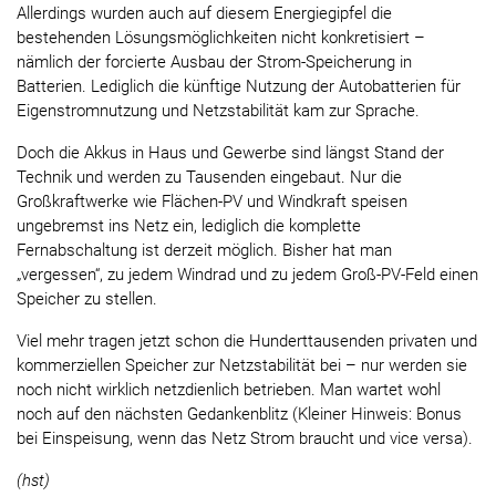
Allerdings wurden auch auf diesem Energiegipfel die
bestehenden Lösungsmöglichkeiten nicht konkretisiert –
nämlich der forcierte Ausbau der Strom-Speicherung in
Batterien. Lediglich die künftige Nutzung der Autobatterien für
Eigenstromnutzung und Netzstabilität kam zur Sprache.
Doch die Akkus in Haus und Gewerbe sind längst Stand der
Technik und werden zu Tausenden eingebaut. Nur die
Großkraftwerke wie Flächen-PV und Windkraft speisen
ungebremst ins Netz ein, lediglich die komplette
Fernabschaltung ist derzeit möglich. Bisher hat man
„vergessen“, zu jedem Windrad und zu jedem Groß-PV-Feld einen
Speicher zu stellen.
Viel mehr tragen jetzt schon die Hunderttausenden privaten und
kommerziellen Speicher zur Netzstabilität bei – nur werden sie
noch nicht wirklich netzdienlich betrieben. Man wartet wohl
noch auf den nächsten Gedankenblitz (Kleiner Hinweis: Bonus
bei Einspeisung, wenn das Netz Strom braucht und vice versa).
(hst)