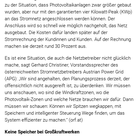
zu der Situation, dass Photovoltaikanlagen zwar größer gebaut
wurden, aber nur mit den garantierten vier Kilowatt-Peak (KWp)
an das Stromnetz angeschlossen werden können. Der
Anschluss wird so schnell wie möglich nachgeholt, das Netz
ausgebaut. Die Kosten dafür landen später auf der
Stromrechnung der Kundinnen und Kunden. Auf der Rechnung
machen sie derzeit rund 30 Prozent aus.
Es ist eine Situation, die auch die Netzbetreiber nicht glücklich
mache, sagt Gerhard Christiner, Vorstandssprecher des
österreichweiten Stromnetzbetreibers Austrian Power Grid
(APG): „Wir sind angehalten, den Planungsprozess derzeit, der
offensichtlich nicht ausgereift ist, zu überdenken. Wir müssen
uns anschauen, wo sind die Windkraftzonen, wo die
Photovoltaik-Zonen und welche Netze brauchen wir dafür. Dann
müssen wir schauen: Können wir Spitzen wegkappen, mit
Speichern und intelligenter Steuerung Wege finden, um das
System effizienter zu machen.“ (orf.at)
Keine Speicher bei Großkraftwerken