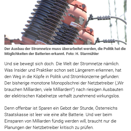
Der Ausbau der Stromnetze muss überarbeitet werden, die Politik hat die
Möglichkeiten der Batterien erkannt. Foto: H. Starmühler
Und sie bewegt sich doch. Die Welt der Stromnetze nämlich.
Was Insider und Praktiker schon seit Längerem erkennen, hat
den Weg in die Köpfe in Politik und Stromkonzerne gefunden:
Der bisherige monotone Monopolschrei der Netzbetreiber („Wir
brauchen Milliarden, viele Milliarden!“) nach riesigen Ausbauten
der elektrischen Kabelnetze verhallt zunehmend wirkungslos.
Denn offenbar ist Sparen ein Gebot der Stunde, Österreichs
Staatskasse ist leer wie eine alte Batterie. Und wer beim
Einsparen von Milliarden fündig werden will, braucht nur die
Planungen der Netzbetreiber kritisch zu prüfen.