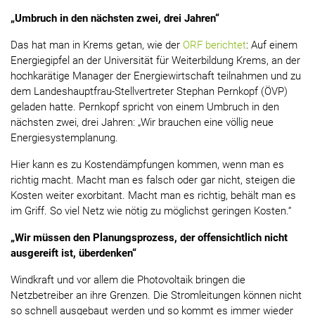
„Umbruch in den nächsten zwei, drei Jahren“
Das hat man in Krems getan, wie der
ORF berichtet
: Auf einem
Energiegipfel an der Universität für Weiterbildung Krems, an der
hochkarätige Manager der Energiewirtschaft teilnahmen und zu
dem Landeshauptfrau-Stellvertreter Stephan Pernkopf (ÖVP)
geladen hatte. Pernkopf spricht von einem Umbruch in den
nächsten zwei, drei Jahren: „Wir brauchen eine völlig neue
Energiesystemplanung.
Hier kann es zu Kostendämpfungen kommen, wenn man es
richtig macht. Macht man es falsch oder gar nicht, steigen die
Kosten weiter exorbitant. Macht man es richtig, behält man es
im Griff. So viel Netz wie nötig zu möglichst geringen Kosten.“
„Wir müssen den Planungsprozess, der offensichtlich nicht
ausgereift ist, überdenken“
Windkraft und vor allem die Photovoltaik bringen die
Netzbetreiber an ihre Grenzen. Die Stromleitungen können nicht
so schnell ausgebaut werden und so kommt es immer wieder