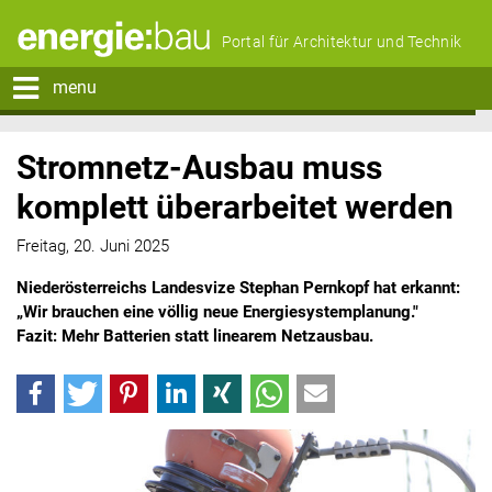
Portal für Architektur und Technik
menu
Stromnetz-Ausbau muss
komplett überarbeitet werden
Freitag, 20. Juni 2025
Niederösterreichs Landesvize Stephan Pernkopf hat erkannt:
„Wir brauchen eine völlig neue Energiesystemplanung."
Fazit: Mehr Batterien statt linearem Netzausbau.