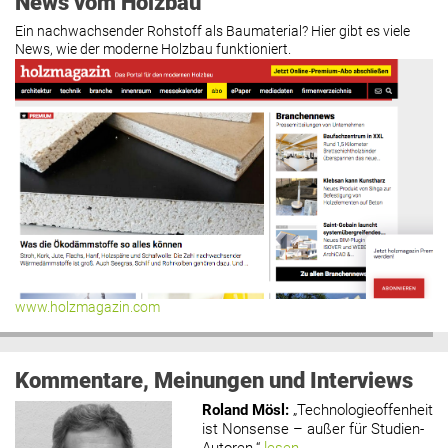
News vom Holzbau
Ein nachwachsender Rohstoff als Baumaterial? Hier gibt es viele
News, wie der moderne Holzbau funktioniert.
www.holzmagazin.com
Kommentare, Meinungen und Interviews
Roland Mösl
:
„Technologieoffenheit
ist Nonsense – außer für Studien-
Autoren.“
lesen