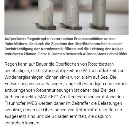
Aufprallende Regentropfen verursachen Erosionsschäden an den
Rotorblättern, die durch die Zunahme der Oberflächenrauheit zu einer
Beeinträchtigung der Aerodynamik führen und die Leistung der Anlage
reduzieren können. Foto: U Bremen Research Alliance/Jens Lehmkühler
Regen kann auf Dauer die Oberflächen von Rotorblättern
beschädigen, die Leistungsfähigkeit und Wirtschaftlichkeit von
Windenergieanlagen können sinken, vor allem auf See. Die
Entwicklung von zuverlässigen, langzeitbeständigen und einfach
anzubringenden Reparaturlösungen ist daher das Ziel des
Verbundprojekts „MARiLEP“. Am Regenerosionsprüfstand des
Fraunhofer IWES werden daher im Zeitraffer die Belastungen
simuliert, denen die Oberflächen von Rotorblättern im Betrieb
ausgesetzt sind und die Schäden ermittelt, die dadurch
entstehen können.