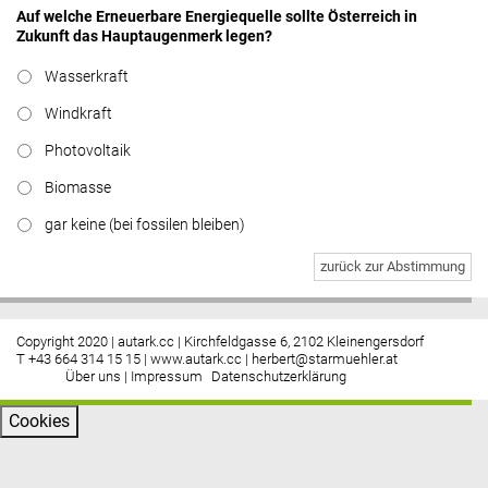
Auf welche Erneuerbare Energiequelle sollte Österreich in
Zukunft das Hauptaugenmerk legen?
Wasserkraft
Windkraft
Photovoltaik
Biomasse
gar keine (bei fossilen bleiben)
zurück zur Abstimmung
Copyright 2020 | autark.cc | Kirchfeldgasse 6, 2102 Kleinengersdorf
T +43 664 314 15 15 |
www.autark.cc
|
herbert@starmuehler.at
Über uns
|
Impressum
Datenschutzerklärung
Cookies