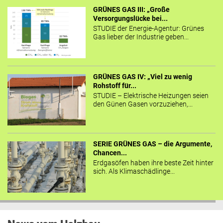
GRÜNES GAS III: „Große
Versorgungslücke bei...
STUDIE der Energie-Agentur: Grünes
Gas lieber der Industrie geben...
GRÜNES GAS IV: „Viel zu wenig
Rohstoff für...
STUDIE – Elektrische Heizungen seien
den Günen Gasen vorzuziehen,...
SERIE GRÜNES GAS – die Argumente,
Chancen...
Erdgasöfen haben ihre beste Zeit hinter
sich. Als Klimaschädlinge...