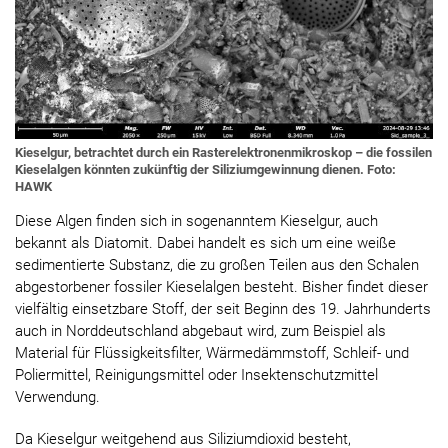
Kieselgur, betrachtet durch ein Rasterelektronenmikroskop – die fossilen
Kieselalgen könnten zukünftig der Siliziumgewinnung dienen. Foto:
HAWK
Diese Algen finden sich in sogenanntem Kieselgur, auch
bekannt als Diatomit. Dabei handelt es sich um eine weiße
sedimentierte Substanz, die zu großen Teilen aus den Schalen
abgestorbener fossiler Kieselalgen besteht. Bisher findet dieser
vielfältig einsetzbare Stoff, der seit Beginn des 19. Jahrhunderts
auch in Norddeutschland abgebaut wird, zum Beispiel als
Material für Flüssigkeitsfilter, Wärmedämmstoff, Schleif- und
Poliermittel, Reinigungsmittel oder Insektenschutzmittel
Verwendung.
Da Kieselgur weitgehend aus Siliziumdioxid besteht,