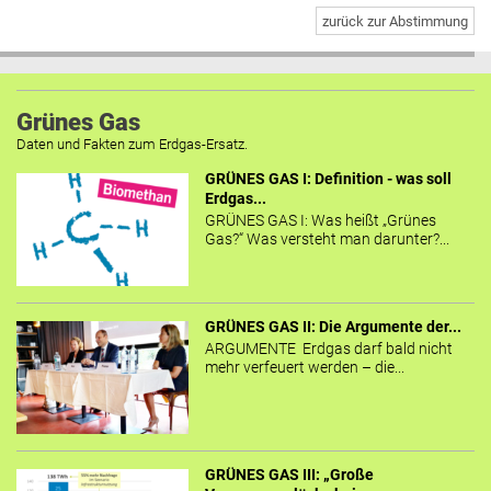
zurück zur Abstimmung
Grünes Gas
Daten und Fakten zum Erdgas-Ersatz.
GRÜNES GAS I: Definition - was soll
Erdgas...
GRÜNES GAS I: Was heißt „Grünes
Gas?“ Was versteht man darunter?...
GRÜNES GAS II: Die Argumente der...
ARGUMENTE Erdgas darf bald nicht
mehr verfeuert werden – die...
GRÜNES GAS III: „Große