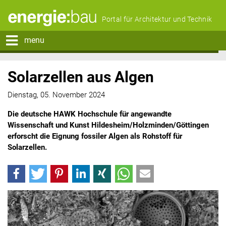
Portal für Architektur und Technik
menu
Solarzellen aus Algen
Dienstag, 05. November 2024
Die deutsche HAWK Hochschule für angewandte
Wissenschaft und Kunst Hildesheim/Holzminden/Göttingen
erforscht die Eignung fossiler Algen als Rohstoff für
Solarzellen.