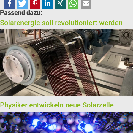
Passend dazu:
Solarenergie soll revolutioniert werden
Physiker entwickeln neue Solarzelle