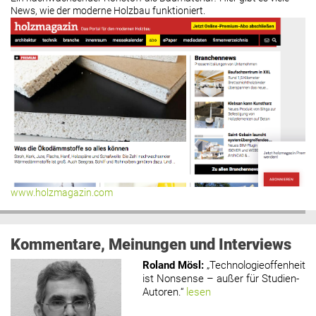
News, wie der moderne Holzbau funktioniert.
www.holzmagazin.com
Kommentare, Meinungen und Interviews
Roland Mösl
:
„Technologieoffenheit
ist Nonsense – außer für Studien-
Autoren.“
lesen