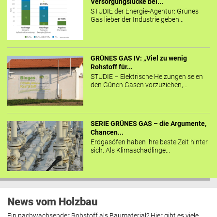
Versorgungslücke bei...
STUDIE der Energie-Agentur: Grünes
Gas lieber der Industrie geben...
GRÜNES GAS IV: „Viel zu wenig
Rohstoff für...
STUDIE – Elektrische Heizungen seien
den Günen Gasen vorzuziehen,...
SERIE GRÜNES GAS – die Argumente,
Chancen...
Erdgasöfen haben ihre beste Zeit hinter
sich. Als Klimaschädlinge...
News vom Holzbau
Ein nachwachsender Rohstoff als Baumaterial? Hier gibt es viele