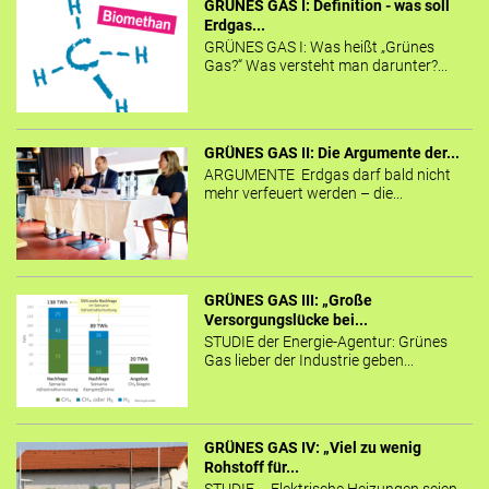
GRÜNES GAS I: Definition - was soll
Erdgas...
GRÜNES GAS I: Was heißt „Grünes
Gas?“ Was versteht man darunter?...
GRÜNES GAS II: Die Argumente der...
ARGUMENTE Erdgas darf bald nicht
mehr verfeuert werden – die...
GRÜNES GAS III: „Große
Versorgungslücke bei...
STUDIE der Energie-Agentur: Grünes
Gas lieber der Industrie geben...
GRÜNES GAS IV: „Viel zu wenig
Rohstoff für...