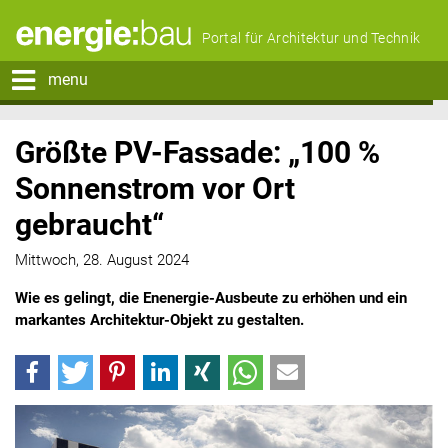
Portal für Architektur und Technik
menu
Größte PV-Fassade: „100 %
Sonnenstrom vor Ort
gebraucht“
Mittwoch, 28. August 2024
Wie es gelingt, die Enenergie-Ausbeute zu erhöhen und ein
markantes Architektur-Objekt zu gestalten.