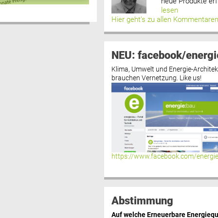
neue Produkte erf
lesen
Hier geht’s zu allen Kommentare
NEU: facebook/energi
Klima, Umwelt und Energie-Architek
brauchen Vernetzung. Like us!
https://www.facebook.com/energi
Abstimmung
Auf welche Erneuerbare Energiequ