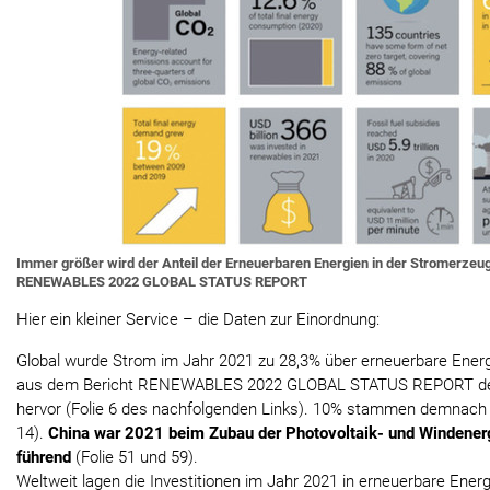
Immer größer wird der Anteil der Erneuerbaren Energien in der Stromerzeug
RENEWABLES 2022 GLOBAL STATUS REPORT
Hier ein kleiner Service – die Daten zur Einordnung:
Global wurde Strom im Jahr 2021 zu 28,3% über erneuerbare Energi
aus dem Bericht RENEWABLES 2022 GLOBAL STATUS REPORT de
hervor (Folie 6 des nachfolgenden Links). 10% stammen demnach
14).
China war 2021 beim Zubau der Photovoltaik- und Windenerg
führend
(Folie 51 und 59).
Weltweit lagen die Investitionen im Jahr 2021 in erneuerbare Ener