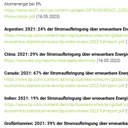
Atomenergie bei 8%
https://www.ren21.net/wp-content/uploads/2019/05/REN21_GSR
Presentation.pdf
(16.05.2023)
Argentien: 2021: 24% der Stromaufbringung über erneuerbare En
https://www.bp.com/content/dam/bp/business-sites/en/global/co
economics/statistical-review/bp-stats-review-2022-full-report.pdf
(
China: 2021: 29% der Stromaufbringung über erneuerbare Energi
https://www.iea.org/reports/renewable-electricity
(16.05.2023)
Canada: 2021: 67% der Stromaufbringung über erneuerbare Ener
https://www.bp.com/content/dam/bp/business-sites/en/global/co
economics/statistical-review/bp-stats-review-2022-full-report.pdf
(
Indien: 2021: 19% der Stromaufbringung über erneuerbare Energ
https://www.bp.com/content/dam/bp/business-sites/en/global/co
economics/statistical-review/bp-stats-review-2022-full-report.pdf
(
Großbritannien: 2021: 39% der Stromaufbringung über erneuerba