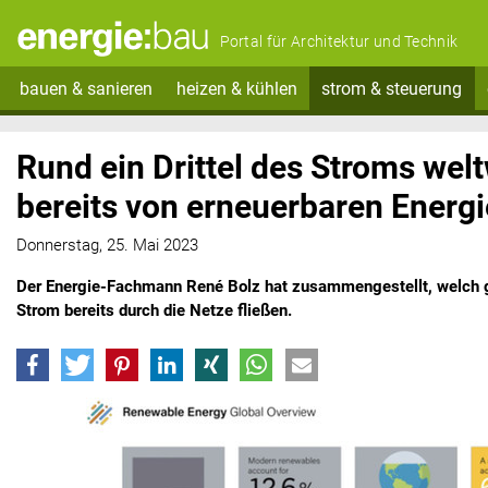
Portal für Architektur und Technik
bauen & sanieren
heizen & kühlen
strom & steuerung
Rund ein Drittel des Stroms we
bereits von erneuerbaren Energ
Donnerstag, 25. Mai 2023
Der Energie-Fachmann René Bolz hat zusammengestellt, welch g
Strom bereits durch die Netze fließen.