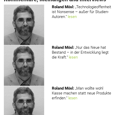
Roland Mösl
:
„Technologieoffenheit
ist Nonsense – außer für Studien-
Autoren.“
lesen
Roland Mösl
:
„Nur das Neue hat
Bestand – in der Entwicklung liegt
die Kraft.“
lesen
Roland Mösl
:
„Man wollte wohl
Kasse machen statt neue Produkte
erfinden.“
lesen