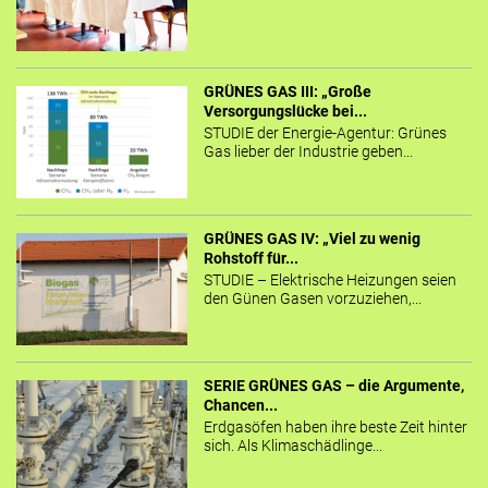
GRÜNES GAS III: „Große
Versorgungslücke bei...
STUDIE der Energie-Agentur: Grünes
Gas lieber der Industrie geben...
GRÜNES GAS IV: „Viel zu wenig
Rohstoff für...
STUDIE – Elektrische Heizungen seien
den Günen Gasen vorzuziehen,...
SERIE GRÜNES GAS – die Argumente,
Chancen...
Erdgasöfen haben ihre beste Zeit hinter
sich. Als Klimaschädlinge...