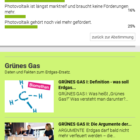
Photovoltaik ist längst marktreif und braucht keine Förderungen
16%
mehr.
Photovoltaik gehört noch viel mehr gefördert.
25%
zurück zur Abstimmung
Grünes Gas
Daten und Fakten zum Erdgas-Ersatz.
GRÜNES GAS I: Definition - was soll
Erdgas...
GRÜNES GAS I: Was heißt „Grünes
Gas?“ Was versteht man darunter?...
GRÜNES GAS II: Die Argumente der...
ARGUMENTE Erdgas darf bald nicht
mehr verfeuert werden – die...