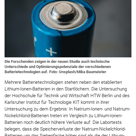
Die Forschenden zeigen in der neuen Studie auch technische
Unterschiede und Optimierungspotenziale der verschiedenen
Batterietechnologien auf. Foto: Unsplash/Mika Baumeister
Mehrere Batterietechnologien stehen neben den etablierten
Lithium-Ionen-Batterien in den Startlöchern. Die Untersuchung
der Hochschule für Technik und Wirtschaft HTW Berlin und des
Karlsruher Institut für Technologie KIT kommt in ihrer
Untersuchung zu dem Ergebnis: In Natrium-Ionen- und Natrium-
Nickelchlorid-Batterien treten im Vergleich zu Lithium-Ionen-
Batterien noch deutlich höhere Verluste auf. Die Labortests
belegen, dass die Speicherverluste der Natrium-Nickelchlorid-
Batterien um das Siebenfache höher sind als die der Lithium-