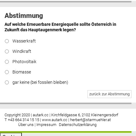
Abstimmung
Auf welche Erneuerbare Energiequelle sollte Österreich in
Zukunft das Hauptaugenmerk legen?
Wasserkraft
Windkraft
Photovoltaik
Biomasse
gar keine (bei fossilen bleiben)
zurück zur Abstimmung
Copyright 2020 | autark.cc | Kirchfeldgasse 6, 2102 Kleinengersdorf
T +43 664 314 15 15 |
www.autark.cc
|
herbert@starmuehler.at
Über uns
|
Impressum
Datenschutzerklärung