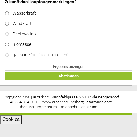
Zukunft das Hauptaugenmerk legen?
Wasserkraft
Windkraft
Photovoltaik
Biomasse
gar keine (bei fossilen bleiben)
Ergebnis anzeigen
Abstimmen
Copyright 2020 | autark.cc | Kirchfeldgasse 6, 2102 Kleinengersdorf
T +43 664 314 15 15 |
www.autark.cc
|
herbert@starmuehler.at
Über uns
|
Impressum
Datenschutzerklärung
Cookies