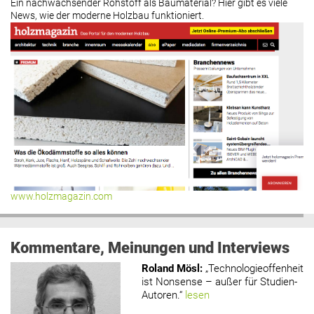
Ein nachwachsender Rohstoff als Baumaterial? Hier gibt es viele
News, wie der moderne Holzbau funktioniert.
www.holzmagazin.com
Kommentare, Meinungen und Interviews
Roland Mösl
:
„Technologieoffenheit
ist Nonsense – außer für Studien-
Autoren.“
lesen