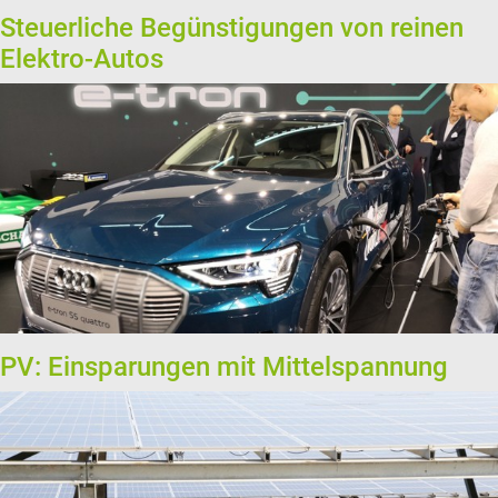
Steuerliche Begünstigungen von reinen
Elektro-Autos
PV: Einsparungen mit Mittelspannung