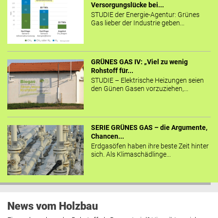
Versorgungslücke bei...
STUDIE der Energie-Agentur: Grünes
Gas lieber der Industrie geben...
GRÜNES GAS IV: „Viel zu wenig
Rohstoff für...
STUDIE – Elektrische Heizungen seien
den Günen Gasen vorzuziehen,...
SERIE GRÜNES GAS – die Argumente,
Chancen...
Erdgasöfen haben ihre beste Zeit hinter
sich. Als Klimaschädlinge...
News vom Holzbau