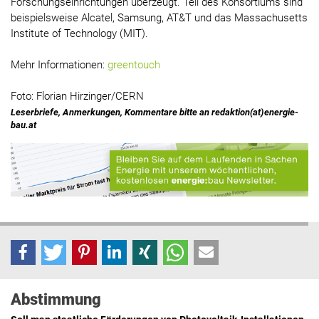
Forschungseinrichtungen überzeugt. Teil des Konsortiums sind
beispielsweise Alcatel, Samsung, AT&T und das Massachusetts
Institute of Technology (MIT).
Mehr Informationen:
greentouch
Foto: Florian Hirzinger/CERN
Leserbriefe, Anmerkungen, Kommentare bitte an redaktion(at)energie-
bau.at
Abstimmung