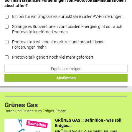
Soll man staatliche Förderungen von Photovoltaik-Installationen
abschaffen?
Ich bin für ein langsames Zurückfahren aller PV-Förderungen.
Solange es Subventionen von fossilen Energien gibt soll auch
Photovoltaik gefördert werden.
Photovoltaik ist längst marktreif und braucht keine
Förderungen mehr.
Photovoltaik gehört noch viel mehr gefördert.
Ergebnis anzeigen
Abstimmen
Grünes Gas
Daten und Fakten zum Erdgas-Ersatz.
GRÜNES GAS I: Definition - was soll
Erdgas...
GRÜNES GAS I: Was heißt „Grünes