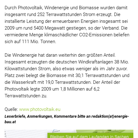
Durch Photovoltaik, Windenergie und Biomasse wurden damit
insgesamt rund 252 Terrawattstunden Strom erzeugt. Die
installierte Leistung der erneuerbaren Energien insgesamt sei
2009 um rund 5400 Megawatt gestiegen, so der Verband. Die
vermiedene Menge klimaschädlicher CO2-Emissionen beliefen
sich auf 111 Mio. Tonnen.
Die Windenergie hat daran weiterhin den größten Anteil.
Insgesamt erzeugten die deutschen Windkraftanlagen 38 Mio.
Kilowattstunden Strom, also etwas weniger als im Jahr zuvor.
Platz zwei belegt die Biomasse mit 30,1 Terrawattstunden und
die Wasserkraft mit 19,0 Terrawattstunden. Der Anteil der
Photovoltaik legte 2009 um 1,8 Millionen auf 6,2
Terrawattstunden zu.
Quelle:
www.photovoltaik.eu
Leserbriefe, Anmerkungen, Kommentare bitte an redaktion(at)energie-
bau.at