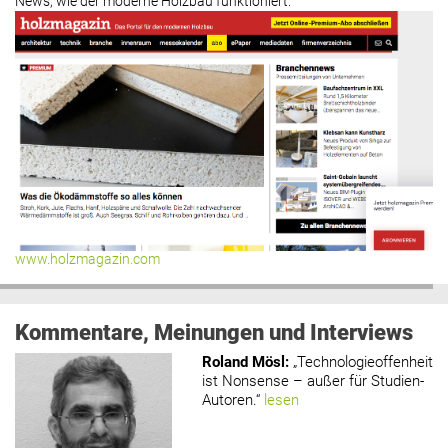
News, wie der moderne Holzbau funktioniert.
www.holzmagazin.com
Kommentare, Meinungen und Interviews
Roland Mösl
:
„Technologieoffenheit
ist Nonsense – außer für Studien-
Autoren.“
lesen