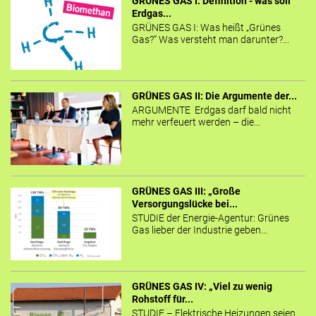
GRÜNES GAS I: Definition - was soll
Erdgas...
GRÜNES GAS I: Was heißt „Grünes
Gas?“ Was versteht man darunter?...
GRÜNES GAS II: Die Argumente der...
ARGUMENTE Erdgas darf bald nicht
mehr verfeuert werden – die...
GRÜNES GAS III: „Große
Versorgungslücke bei...
STUDIE der Energie-Agentur: Grünes
Gas lieber der Industrie geben...
GRÜNES GAS IV: „Viel zu wenig
Rohstoff für...
STUDIE – Elektrische Heizungen seien