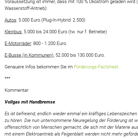
Voraussetzung ist immer, dass mit 100 % Ökostrom geladen wird (
Wasserstoff-Antrieb):
Autos
: 5.000 Euro (Plug-In-Hybrid: 2.500)
Kleinbus:
5.000 bis 24.000 Euro (tw. nur f. Betriebe)
E-Motorräder
: 800 - 1.200 Euro.
E-Busse (in Kommunen):
52.000 bis 130.000 Euro.
Genauere Infos bekommen Sie im
Förderungs-Factsheet
.
***
Kommentar:
Vollgas mit Handbremse
Es ist befreiend, endlich wieder einmal ein kräftiges Lebenszeichen 
zu hören. Die nun unternommene Neuregelung der Förderung ist 
offensichtlich von Menschen gemacht, die sich mit der Materie au
mit einem Elektroantrieb als Feigenblatt werden nicht mehr geförder