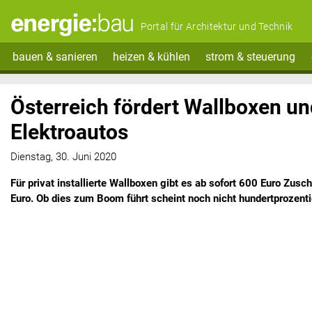
Portal für Architektur und Technik
bauen & sanieren
heizen & kühlen
strom & steuerung
Österreich fördert Wallboxen u
Elektroautos
Dienstag, 30. Juni 2020
Für privat installierte Wallboxen gibt es ab sofort 600 Euro Zus
Euro. Ob dies zum Boom führt scheint noch nicht hundertprozenti