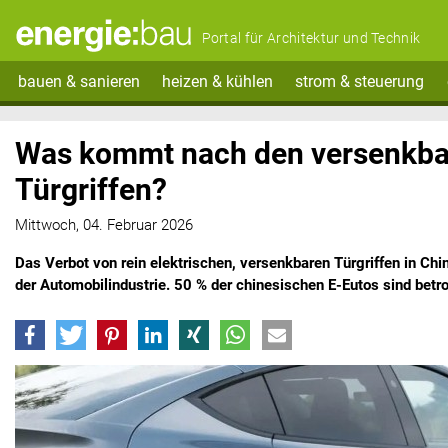
Portal für Architektur und Technik
bauen & sanieren
heizen & kühlen
strom & steuerung
Was kommt nach den versenkba
Türgriffen?
Mittwoch, 04. Februar 2026
Das Verbot von rein elektrischen, versenkbaren Türgriffen in Chi
der Automobilindustrie. 50 % der chinesischen E-Eutos sind betro