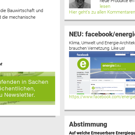
neue Produkte erf
lesen
 die Bauwirtschaft und
Hier geht’s zu allen Kommentare
rd die mechanische
NEU: facebook/energi
Klima, Umwelt und Energie-Architek
brauchen Vernetzung. Like us!
at
https://www.facebook.com/energi
Abstimmung
Auf welche Erneuerbare Energiequ