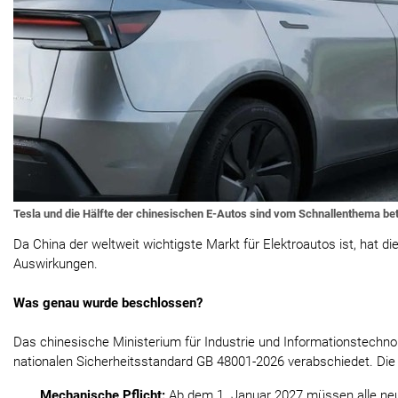
Tesla und die Hälfte der chinesischen E-Autos sind vom Schnallenthema bet
Da China der weltweit wichtigste Markt für Elektroautos ist, hat d
Auswirkungen.
Was genau wurde beschlossen?
Das chinesische Ministerium für Industrie und Informationstechno
nationalen Sicherheitsstandard GB 48001-2026 verabschiedet. Die
Mechanische Pflicht:
Ab dem 1. Januar 2027 müssen alle ne