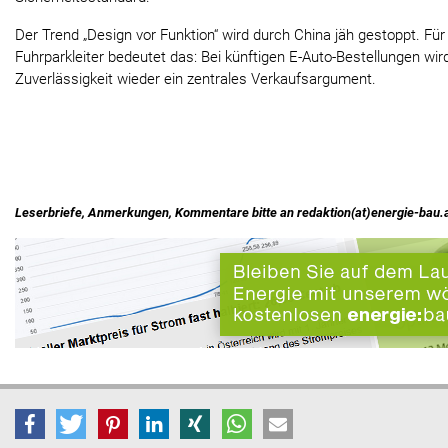
Der Trend „Design vor Funktion“ wird durch China jäh gestoppt. Für
Fuhrparkleiter bedeutet das: Bei künftigen E-Auto-Bestellungen wi
Zuverlässigkeit wieder ein zentrales Verkaufsargument.
Leserbriefe, Anmerkungen, Kommentare bitte an redaktion(at)energie-bau.