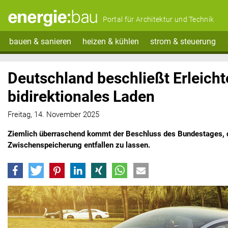
Portal für Architektur und Technik
bauen & sanieren
heizen & kühlen
strom & steuerung
Deutschland beschließt Erleicht
bidirektionales Laden
Freitag, 14. November 2025
Ziemlich überraschend kommt der Beschluss des Bundestages, d
Zwischenspeicherung entfallen zu lassen.