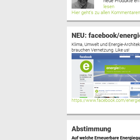
neue Produkte erf
lesen
Hier geht’s zu allen Kommentare
NEU: facebook/energi
Klima, Umwelt und Energie-Architek
brauchen Vernetzung. Like us!
https://www.facebook.com/energi
Abstimmung
Auf welche Erneuerbare Energiequ