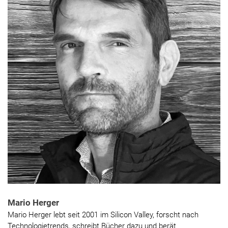
Mario Herger
Mario Herger lebt seit 2001 im Silicon Valley, forscht nach
Technologietrends, schreibt Bücher dazu und berät