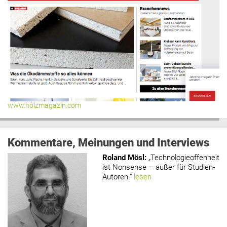
www.holzmagazin.com
Kommentare, Meinungen und Interviews
Roland Mösl
:
„Technologieoffenheit
ist Nonsense – außer für Studien-
Autoren.“
lesen