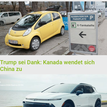
Trump sei Dank: Kanada wendet sich
China zu