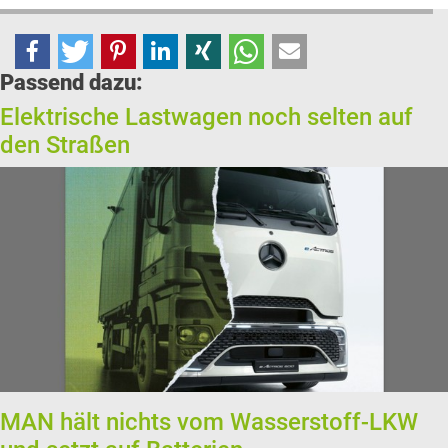
Passend dazu:
Elektrische Lastwagen noch selten auf
den Straßen
MAN hält nichts vom Wasserstoff-LKW