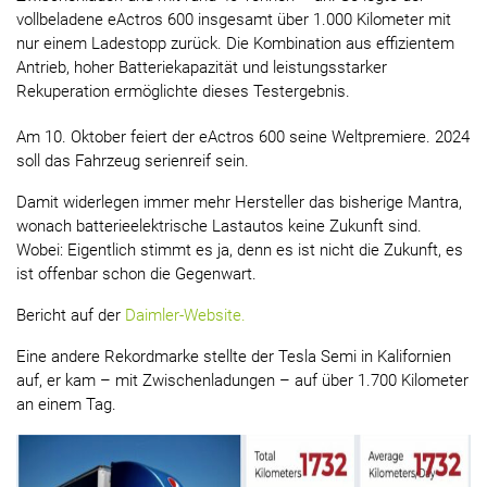
vollbeladene eActros 600 insgesamt über 1.000 Kilometer mit
nur einem Ladestopp zurück. Die Kombination aus effizientem
Antrieb, hoher Batteriekapazität und leistungsstarker
Rekuperation ermöglichte dieses Testergebnis.
Am 10. Oktober feiert der eActros 600 seine Weltpremiere. 2024
soll das Fahrzeug serienreif sein.
Damit widerlegen immer mehr Hersteller das bisherige Mantra,
wonach batterieelektrische Lastautos keine Zukunft sind.
Wobei: Eigentlich stimmt es ja, denn es ist nicht die Zukunft, es
ist offenbar schon die Gegenwart.
Bericht auf der
Daimler-Website.
Eine andere Rekordmarke stellte der Tesla Semi in Kalifornien
auf, er kam – mit Zwischenladungen – auf über 1.700 Kilometer
an einem Tag.