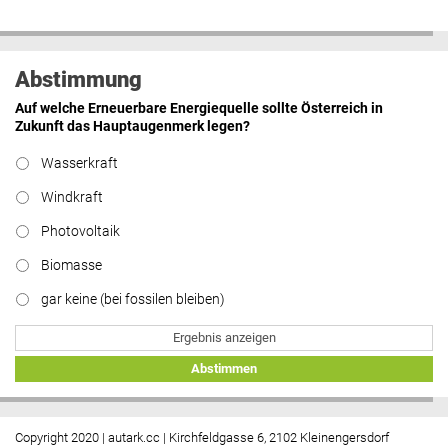
Abstimmung
Auf welche Erneuerbare Energiequelle sollte Österreich in
Zukunft das Hauptaugenmerk legen?
Wasserkraft
Windkraft
Photovoltaik
Biomasse
gar keine (bei fossilen bleiben)
Ergebnis anzeigen
Abstimmen
Copyright 2020 | autark.cc | Kirchfeldgasse 6, 2102 Kleinengersdorf