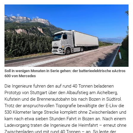
Soll in wenigen Monaten in Serie gehen: der batterieelektrische eActros
600 von Mercedes
Die Ingenieure fuhren den auf rund 40 Tonnen beladenen
Prototyp von Stuttgart über den Albaufstieg am Aichelberg,
Kufstein und die Brennerautobahn bis nach Bozen in Südtirol.
Trotz der anspruchsvollen Topografie bewältigte der E-Lkw die
530 Kilometer lange Strecke komplett ohne Zwischenladen und
kam nach etwa sieben Stunden Fahrt in Bozen an. Nach einem
Ladevorgang traten die Ingenieure die Heimfahrt – erneut ohne
Zwischenladen und mit rund 40 Tonnen – an. So legte der