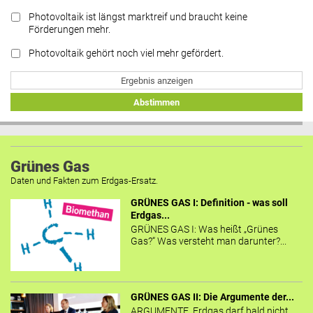
Photovoltaik ist längst marktreif und braucht keine
Förderungen mehr.
Photovoltaik gehört noch viel mehr gefördert.
Ergebnis anzeigen
Abstimmen
Grünes Gas
Daten und Fakten zum Erdgas-Ersatz.
GRÜNES GAS I: Definition - was soll
Erdgas...
GRÜNES GAS I: Was heißt „Grünes
Gas?“ Was versteht man darunter?...
GRÜNES GAS II: Die Argumente der...
ARGUMENTE Erdgas darf bald nicht