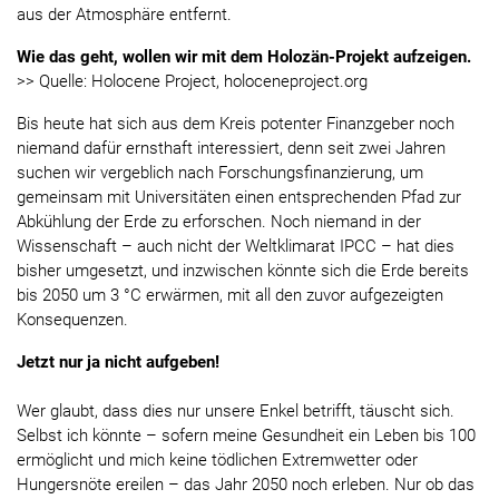
aus der Atmosphäre entfernt.
Wie das geht, wollen wir mit dem Holozän-Projekt aufzeigen.
>> Quelle: Holocene Project, holoceneproject.org
Bis heute hat sich aus dem Kreis potenter Finanzgeber noch
niemand dafür ernsthaft interessiert, denn seit zwei Jahren
suchen wir vergeblich nach Forschungsfinanzierung, um
gemeinsam mit Universitäten einen entsprechenden Pfad zur
Abkühlung der Erde zu erforschen. Noch niemand in der
Wissenschaft – auch nicht der Weltklimarat IPCC – hat dies
bisher umgesetzt, und inzwischen könnte sich die Erde bereits
bis 2050 um 3 °C erwärmen, mit all den zuvor aufgezeigten
Konsequenzen.
Jetzt nur ja nicht aufgeben!
Wer glaubt, dass dies nur unsere Enkel betrifft, täuscht sich.
Selbst ich könnte – sofern meine Gesundheit ein Leben bis 100
ermöglicht und mich keine tödlichen Extremwetter oder
Hungersnöte ereilen – das Jahr 2050 noch erleben. Nur ob das