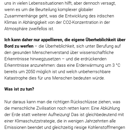
uns in vielen Lebenssituationen hilft, aber dennoch versagt,
wenn es um die Beurteilung komplexer globaler
Zusammenhänge geht, was die Entwicklung des irdischen
Klimas in Abhängigkeit von der CO2-Konzentration in der
Atmosphäre zweifellos ist.
Ich kann daher nur appellieren, die eigene Überheblichkeit über
Bord zu werfen
– die Überheblichkeit, sich unter Berufung auf
den gesunden Menschenverstand über wissenschaftliche
Erkenntnisse hinwegzusetzen – und die erdrückenden
Erkenntnisse anzunehmen: dass eine Erderwärmung um 3 °C
bereits um 2050 möglich ist und welch unbeherrschbare
Katastrophe dies für uns Menschen bedeuten würde.
Was ist zu tun?
Nur daraus kann man die richtigen Rückschlüsse ziehen, was
die menschliche Zivilisation noch retten kann: Eine Abkühlung
der Erde statt weiterer Aufheizung! Das ist gleichbedeutend mit
einer Klimaschutzstrategie, die in wenigen Jahrzehnten alle
Emissionen beendet und gleichzeitig riesige Kohlenstoffmengen