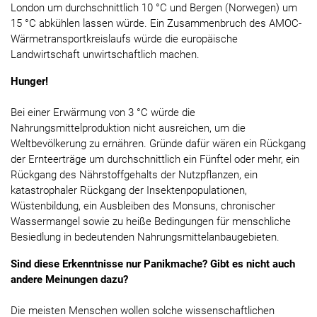
London um durchschnittlich 10 °C und Bergen (Norwegen) um
15 °C abkühlen lassen würde. Ein Zusammenbruch des AMOC-
Wärmetransportkreislaufs würde die europäische
Landwirtschaft unwirtschaftlich machen.
Hunger!
Bei einer Erwärmung von 3 °C würde die
Nahrungsmittelproduktion nicht ausreichen, um die
Weltbevölkerung zu ernähren. Gründe dafür wären ein Rückgang
der Ernteerträge um durchschnittlich ein Fünftel oder mehr, ein
Rückgang des Nährstoffgehalts der Nutzpflanzen, ein
katastrophaler Rückgang der Insektenpopulationen,
Wüstenbildung, ein Ausbleiben des Monsuns, chronischer
Wassermangel sowie zu heiße Bedingungen für menschliche
Besiedlung in bedeutenden Nahrungsmittelanbaugebieten.
Sind diese Erkenntnisse nur Panikmache? Gibt es nicht auch
andere Meinungen dazu?
Die meisten Menschen wollen solche wissenschaftlichen