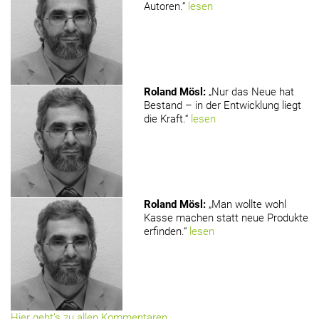
Autoren.“
lesen
Roland Mösl
:
„Nur das Neue hat
Bestand – in der Entwicklung liegt
die Kraft.“
lesen
Roland Mösl
:
„Man wollte wohl
Kasse machen statt neue Produkte
erfinden.“
lesen
Hier geht’s zu allen Kommentaren