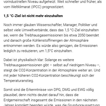
vorindustriellen Niveau aufgeheizt. Weit schneller und früher, als
vom Weltklimarat (IPCC) prognostiziert.
1,5 °C-Ziel ist nicht mehr einzuhalten
Noch immer glauben Wissenschaftler, Manager, Politiker und
selbst viele Umweltverbände, dass das 1,5 °C-Ziel einzuhalten
sei, wenn die Treibhausgasemissionen bis etwa 2050 beendet
und danach große Kohlenstoffmengen der Atmosphäre
entnommen werden. Es würde also genügen, die Emissionen
lediglich zu reduzieren, um 1,5°C einzuhalten.
Dabei ist physikalisch klar: Solange es weitere
Treibhausgasemissionen gibt – selbst auf niedrigem Niveau –,
steigt die CO2-Konzentration in der Atmosphäre weiter an. Und
mit jeder höheren CO2-Konzentration beschleunigt sich der
Temperaturanstieg.
Somit sind die Erkenntnisse von DPG, DMG und EWG völlig
plausibel, denn nichts deutet darauf hin, dass die
Erdgemeinschaft insgesamt die Emissionen in den nächsten
Jahren komplett beenden würde, was die Grundvoraussetzung