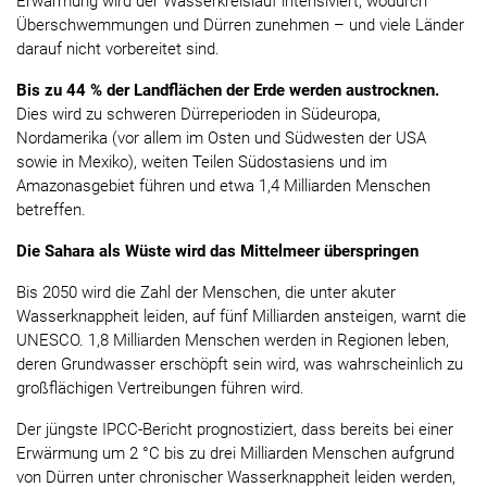
Erwärmung wird der Wasserkreislauf intensiviert, wodurch
Überschwemmungen und Dürren zunehmen – und viele Länder
darauf nicht vorbereitet sind.
Bis zu 44 % der Landflächen der Erde werden austrocknen.
Dies wird zu schweren Dürreperioden in Südeuropa,
Nordamerika (vor allem im Osten und Südwesten der USA
sowie in Mexiko), weiten Teilen Südostasiens und im
Amazonasgebiet führen und etwa 1,4 Milliarden Menschen
betreffen.
Die Sahara als Wüste wird das Mittelmeer überspringen
Bis 2050 wird die Zahl der Menschen, die unter akuter
Wasserknappheit leiden, auf fünf Milliarden ansteigen, warnt die
UNESCO. 1,8 Milliarden Menschen werden in Regionen leben,
deren Grundwasser erschöpft sein wird, was wahrscheinlich zu
großflächigen Vertreibungen führen wird.
Der jüngste IPCC-Bericht prognostiziert, dass bereits bei einer
Erwärmung um 2 °C bis zu drei Milliarden Menschen aufgrund
von Dürren unter chronischer Wasserknappheit leiden werden,