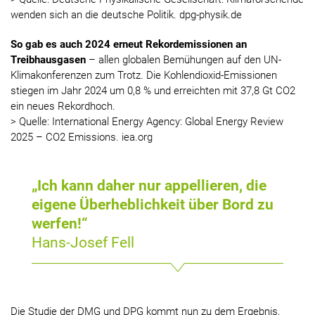
wenden sich an die deutsche Politik. dpg-physik.de
So gab es auch 2024 erneut Rekordemissionen an
Treibhausgasen
– allen globalen Bemühungen auf den UN-
Klimakonferenzen zum Trotz. Die Kohlendioxid-Emissionen
stiegen im Jahr 2024 um 0,8 % und erreichten mit 37,8 Gt CO2
ein neues Rekordhoch.
> Quelle: International Energy Agency: Global Energy Review
2025 – CO2 Emissions. iea.org
„Ich kann daher nur appellieren, die
eigene Überheblichkeit über Bord zu
werfen!“
Hans-Josef Fell
Die Studie der DMG und DPG kommt nun zu dem Ergebnis,