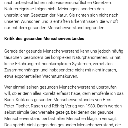
nach unbestechlichen naturwissenschaftlichen Gesetzen.
Naturereignisse folgen nicht Meinungen, sondern den
unerbittlichen Gesetzen der Natur. Sie richten sich nicht nach
unseren Wünschen und laienhaften Erkenntnissen, die wir oft
nur mit dem gesunden Menschenverstand begründen.
Kritik des gesunden Menschenverstandes
Gerade der gesunde Menschenverstand kann uns jedoch häufig
täuschen, besonders bei komplexen Naturphänomenen. Er hat
keine Erfahrung mit hochkomplexen Systemen, vernetzten
Zusammenhängen und insbesondere nicht mit nichtlinearen,
etwa exponentiellen Wachstumskurven.
Wer einmal seinen gesunden Menschenverstand überprüfen
will, ob er denn alles korrekt erfasst habe, dem empfehle ich das
Buch: Kritik des gesunden Menschenverstandes von Ernst
Peter Fischer, Rasch und Röhrig Verlag von 1989. Darin werden
selbst simple Sachverhalte gezeigt, bei denen der gesunde
Menschenverstand bei fast allen Menschen kläglich versagt.
Das spricht nicht gegen den gesunden Menschenverstand, der