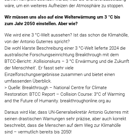
wäre, um ein weiteres Aufheizen der Atmosphäre zu stoppen.
Wir müssen uns also auf eine Welterwärmung um 3 °C bis
zum Jahr 2050 einstellen. Aber wie?
Wie wird eine 3 °C-Welt aussehen? Ist das schon die Klimahölle,
von der Antonio Guterres spricht?
Die wohl klarste Beschreibung einer 3 °C-Welt lieferte 2024 die
australische Forschungseinrichtung Breakthrough mit dem
BTCC-Bericht: ‚Kollisionskurs – 3 °C Erwärmung und die Zukunft
der Menschheit‘. Er fasst sehr viele
Einzelforschungsergebnisse zusammen und bietet einen
umfassenden Überblick.
> Quelle: Breakthrough – National Centre for Climate
Restoration: BTCC Report – Collision Course: 3°C of Warming
and the Future of Humanity. breakthroughonline.org.au
Daraus wird klar, dass UN-Generalsekretär Antonio Guterres mit
seinen drastischen Warnungen sehr präzise, aber auch korrekt
beschreibt, dass die Menschen auf dem Weg zur Klimahölle
sind – vermutlich bereits bis 2050!