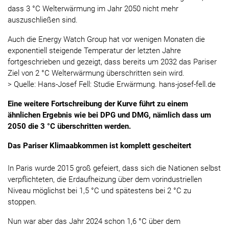
dass 3 °C Welterwärmung im Jahr 2050 nicht mehr
auszuschließen sind.
Auch die Energy Watch Group hat vor wenigen Monaten die
exponentiell steigende Temperatur der letzten Jahre
fortgeschrieben und gezeigt, dass bereits um 2032 das Pariser
Ziel von 2 °C Welterwärmung überschritten sein wird.
> Quelle: Hans-Josef Fell: Studie Erwärmung. hans-josef-fell.de
Eine weitere Fortschreibung der Kurve führt zu einem
ähnlichen Ergebnis wie bei DPG und DMG, nämlich dass um
2050 die 3 °C überschritten werden.
Das Pariser Klimaabkommen ist komplett gescheitert
In Paris wurde 2015 groß gefeiert, dass sich die Nationen selbst
verpflichteten, die Erdaufheizung über dem vorindustriellen
Niveau möglichst bei 1,5 °C und spätestens bei 2 °C zu
stoppen.
Nun war aber das Jahr 2024 schon 1,6 °C über dem