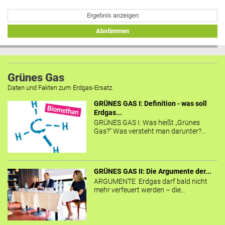
Ergebnis anzeigen
Abstimmen
Grünes Gas
Daten und Fakten zum Erdgas-Ersatz.
GRÜNES GAS I: Definition - was soll
Erdgas...
GRÜNES GAS I: Was heißt „Grünes
Gas?“ Was versteht man darunter?...
GRÜNES GAS II: Die Argumente der...
ARGUMENTE Erdgas darf bald nicht
mehr verfeuert werden – die...