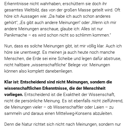
Erkenntnisse nicht wahrhaben, erschüttern sie doch ihr
gesamtes Weltbild, das von der großen Masse geteilt wird. Oft
höre ich Aussagen wie: „Da habe ich auch schon anderes
gehört“, „Es gibt auch andere Meinungen“ oder „Wenn ich mir
andere Meinungen anschaue, glaube ich: Alles ist nur
Panikmache – es wird schon nicht so schlimm kommen.“
Nun, dass es solche Meinungen gibt, ist mir völlig klar. Auch ich
höre sie unentwegt. Es meinen ja auch heute noch manche
Menschen, die Erde sei eine Scheibe und legen dafür abstruse,
nicht haltbare „wissenschaftliche" Belege vor. Meinungen
können also komplett danebenliegen.
Klar ist: Entscheidend sind nicht Meinungen, sondern die
wissenschaftlichen Erkenntnisse, die der Menschheit
vorliegen.
Entscheidend ist die Exaktheit der Wissenschaft,
nicht die persönliche Meinung. Es ist ebenfalls nicht zielführend,
die Meinungen vieler – ob Wissenschaftler oder Laien – zu
sammeln und daraus einen Mittelweg-Konsens abzuleiten.
Denn die Natur richtet sich nicht nach Meinungen, sondern nur