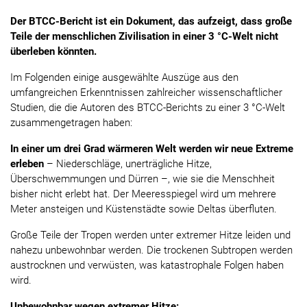
Der BTCC-Bericht ist ein Dokument, das aufzeigt, dass große
Teile der menschlichen Zivilisation in einer 3 °C-Welt nicht
überleben könnten.
Im Folgenden einige ausgewählte Auszüge aus den
umfangreichen Erkenntnissen zahlreicher wissenschaftlicher
Studien, die die Autoren des BTCC-Berichts zu einer 3 °C-Welt
zusammengetragen haben:
In einer um drei Grad wärmeren Welt werden wir neue Extreme
erleben
– Niederschläge, unerträgliche Hitze,
Überschwemmungen und Dürren –, wie sie die Menschheit
bisher nicht erlebt hat. Der Meeresspiegel wird um mehrere
Meter ansteigen und Küstenstädte sowie Deltas überfluten.
Große Teile der Tropen werden unter extremer Hitze leiden und
nahezu unbewohnbar werden. Die trockenen Subtropen werden
austrocknen und verwüsten, was katastrophale Folgen haben
wird.
Unbewohnbar wegen extremer Hitze: