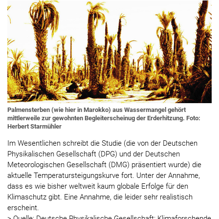
Palmensterben (wie hier in Marokko) aus Wassermangel gehört
mittlerweile zur gewohnten Begleiterscheinug der Erderhitzung. Foto:
Herbert Starmühler
Im Wesentlichen schreibt die Studie (die von der Deutschen
Physikalischen Gesellschaft (DPG) und der Deutschen
Meteorologischen Gesellschaft (DMG) präsentiert wurde) die
aktuelle Temperatursteigungskurve fort. Unter der Annahme,
dass es wie bisher weltweit kaum globale Erfolge für den
Klimaschutz gibt. Eine Annahme, die leider sehr realistisch
erscheint.
> Quelle: Deutsche Physikalische Gesellschaft: Klimaforschende