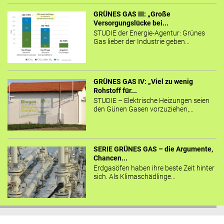
GRÜNES GAS III: „Große
Versorgungslücke bei...
STUDIE der Energie-Agentur: Grünes
Gas lieber der Industrie geben...
GRÜNES GAS IV: „Viel zu wenig
Rohstoff für...
STUDIE – Elektrische Heizungen seien
den Günen Gasen vorzuziehen,...
SERIE GRÜNES GAS – die Argumente,
Chancen...
Erdgasöfen haben ihre beste Zeit hinter
sich. Als Klimaschädlinge...