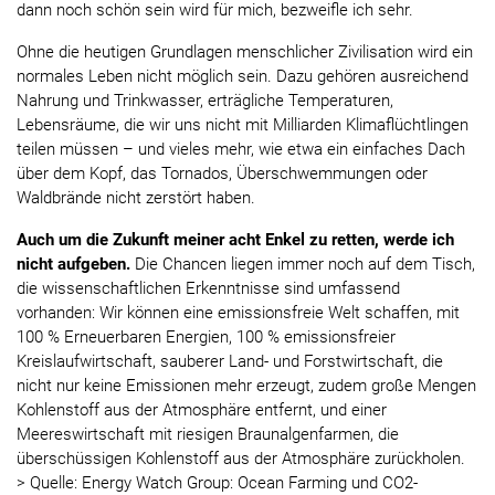
dann noch schön sein wird für mich, bezweifle ich sehr.
Ohne die heutigen Grundlagen menschlicher Zivilisation wird ein
normales Leben nicht möglich sein. Dazu gehören ausreichend
Nahrung und Trinkwasser, erträgliche Temperaturen,
Lebensräume, die wir uns nicht mit Milliarden Klimaflüchtlingen
teilen müssen – und vieles mehr, wie etwa ein einfaches Dach
über dem Kopf, das Tornados, Überschwemmungen oder
Waldbrände nicht zerstört haben.
Auch um die Zukunft meiner acht Enkel zu retten, werde ich
nicht aufgeben.
Die Chancen liegen immer noch auf dem Tisch,
die wissenschaftlichen Erkenntnisse sind umfassend
vorhanden: Wir können eine emissionsfreie Welt schaffen, mit
100 % Erneuerbaren Energien, 100 % emissionsfreier
Kreislaufwirtschaft, sauberer Land- und Forstwirtschaft, die
nicht nur keine Emissionen mehr erzeugt, zudem große Mengen
Kohlenstoff aus der Atmosphäre entfernt, und einer
Meereswirtschaft mit riesigen Braunalgenfarmen, die
überschüssigen Kohlenstoff aus der Atmosphäre zurückholen.
> Quelle: Energy Watch Group: Ocean Farming und CO2-