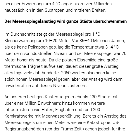
bei einer Erwärmung um 4 °C sogar bis zu vier Milliarden,
hauptsächlich in den Subtropen und mittleren Breiten.
Der Meeresspiegelanstieg wird ganze Städte überschwemmen
Im Durchschnitt steigt der Meeresspiegel pro 1 °C
Klimaerwärmung um 10–20 Meter. Vor 36–40 Millionen Jahren,
als es keine Polkappen gab, lag die Temperatur etwa 3–4 °C
über dem vorindustriellen Niveau, und der Meeresspiegel war 70
Meter höher als heute. Da die polaren Eisschilde eine große
thermische Trägheit aufweisen, dauert dieser große Anstieg
allerdings viele Jahrhunderte. 2050 wird es also noch keine
solch hohen Meeresspiegel geben, aber der Anstieg wird dann
unwiderruflich auf dieses Niveau zusteuern.
An unseren heutigen Küsten liegen mehr als 130 Städte mit
über einer Million Einwohnern; hinzu kommen weitere
Infrastrukturen wie Häfen, Flughäfen und rund 200
Kernkraftwerke mit Meerwasserkühlung. Bereits ein Anstieg des
Meeresspiegels um einen Meter wäre eine Katastrophe. US-
Regierungsbehörden (vor der Trump-Zeit!) gehen jedoch für ihre