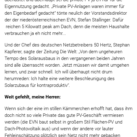
Eigennutzung gedacht. „Private PV-Anlagen waren immer für
den Eigenbedarf gedacht“ tönte neulich der Vorstandsdirektor
der der niederösterreichischen EVN, Stefan Stallinger. Dafür
reichen 5 Kilowatt peak am Dach, denn die meisten Haushalte
verbrauchen ja eh nicht mehr...
Und der Chef des deutschen Netzbetreibers 50 Hertz, Stephan
Kapferer, sagte der Zeitung Die Welt: „Von dem ungeheuren
Tempo des Solarausbaus in den vergangenen beiden Jahren
sind alle überrascht worden. Jetzt müssen wir damit umgehen
lernen, und zwar schnell. Ich will überhaupt nicht drum
herumreden: Ich halte eine weitere Beschleunigung des
Solarzubaus für kontraproduktiv“.
Weit gefehlt, meine Herren:
Wenn sich der eine im stillen Kämmerchen erhofft hat, dass ihm
doch nicht so viele Private das gute PV-Geschäft vermiesen
werden (die EVN baut selbst in großem Stil Flächen-PV und
Dach-Photovoltaik aus) und wenn der andere vor lauter
Fehleinschätzung plötzlich sein Netz nicht mehr gebacken