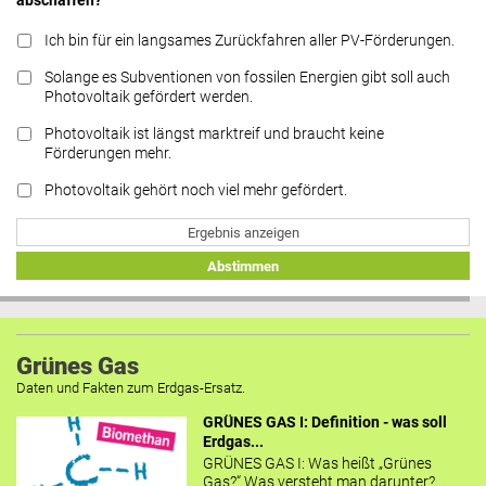
abschaffen?
Ich bin für ein langsames Zurückfahren aller PV-Förderungen.
Solange es Subventionen von fossilen Energien gibt soll auch
Photovoltaik gefördert werden.
Photovoltaik ist längst marktreif und braucht keine
Förderungen mehr.
Photovoltaik gehört noch viel mehr gefördert.
Ergebnis anzeigen
Abstimmen
Grünes Gas
Daten und Fakten zum Erdgas-Ersatz.
GRÜNES GAS I: Definition - was soll
Erdgas...
GRÜNES GAS I: Was heißt „Grünes
Gas?“ Was versteht man darunter?...