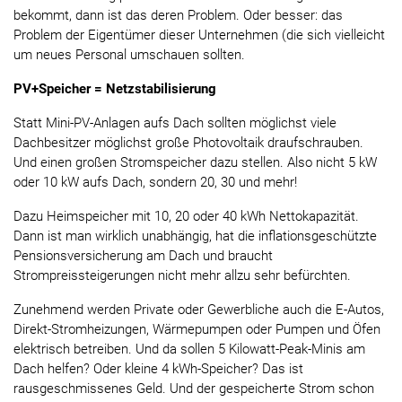
bekommt, dann ist das deren Problem. Oder besser: das
Problem der Eigentümer dieser Unternehmen (die sich vielleicht
um neues Personal umschauen sollten.
PV+Speicher = Netzstabilisierung
Statt Mini-PV-Anlagen aufs Dach sollten möglichst viele
Dachbesitzer möglichst große Photovoltaik draufschrauben.
Und einen großen Stromspeicher dazu stellen. Also nicht 5 kW
oder 10 kW aufs Dach, sondern 20, 30 und mehr!
Dazu Heimspeicher mit 10, 20 oder 40 kWh Nettokapazität.
Dann ist man wirklich unabhängig, hat die inflationsgeschützte
Pensionsversicherung am Dach und braucht
Strompreissteigerungen nicht mehr allzu sehr befürchten.
Zunehmend werden Private oder Gewerbliche auch die E-Autos,
Direkt-Stromheizungen, Wärmepumpen oder Pumpen und Öfen
elektrisch betreiben. Und da sollen 5 Kilowatt-Peak-Minis am
Dach helfen? Oder kleine 4 kWh-Speicher? Das ist
rausgeschmissenes Geld. Und der gespeicherte Strom schon