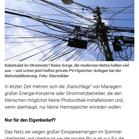
Kabelsalat im Stromnetz? Keine Sorge, die modernen Netze halten viel
aus – und schon jetzt helfen private PV+Speicher-Anlagen bei der
Netzstabilisierung. Foto: Starmühler
In letzter Zeit mehren sich die „Ratschläge“ von Managern
großer Energie-Konzerne oder Stromnetzbetreiber, die den
Menschen möglichst kleine Photovoltaik-Installationen und,
wenn überhaupt, nur kleine Heimspeicher einreden wollen.
Nur für den Eigenbedarf?
Das Netz sei wegen großer Einspeisemengen im Sommer
überlastet und überhaupt sei die private PV ja eh nur für die