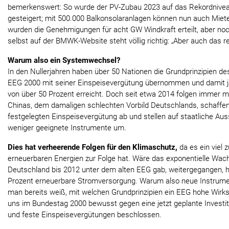
bemerkenswert: So wurde der PV-Zubau 2023 auf das Rekordnivea
gesteigert; mit 500.000 Balkonsolaranlagen können nun auch Miet
wurden die Genehmigungen für acht GW Windkraft erteilt, aber noch
selbst auf der BMWK-Website steht völlig richtig: „Aber auch das re
Warum also ein Systemwechsel?
In den Nullerjahren haben über 50 Nationen die Grundprinzipien de
EEG 2000 mit seiner Einspeisevergütung übernommen und damit 
von über 50 Prozent erreicht. Doch seit etwa 2014 folgen immer 
Chinas, dem damaligen schlechten Vorbild Deutschlands, schaffen 
festgelegten Einspeisevergütung ab und stellen auf staatliche A
weniger geeignete Instrumente um.
Dies hat verheerende Folgen für den Klimaschutz,
da es ein viel
erneuerbaren Energien zur Folge hat. Wäre das exponentielle Wac
Deutschland bis 2012 unter dem alten EEG gab, weitergegangen, hä
Prozent erneuerbare Stromversorgung. Warum also neue Instrume
man bereits weiß, mit welchen Grundprinzipien ein EEG hohe Wirks
uns im Bundestag 2000 bewusst gegen eine jetzt geplante Investi
und feste Einspeisevergütungen beschlossen.