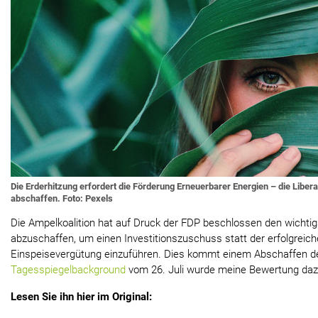
Die Erderhitzung erfordert die Förderung Erneuerbarer Energien – die Libera
abschaffen. Foto: Pexels
Die Ampelkoalition hat auf Druck der FDP beschlossen den wicht
abzuschaffen, um einen Investitionszuschuss statt der erfolgreic
Einspeisevergütung einzuführen. Dies kommt einem Abschaffen d
Tagesspiegelbackground
vom 26. Juli wurde meine Bewertung dazu
Lesen Sie ihn hier im Original: