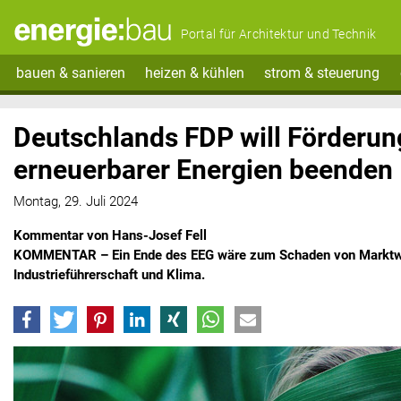
Portal für Architektur und Technik
bauen & sanieren
heizen & kühlen
strom & steuerung
Deutschlands FDP will Förderun
erneuerbarer Energien beenden
Montag, 29. Juli 2024
Kommentar von Hans-Josef Fell
KOMMENTAR – Ein Ende des EEG wäre zum Schaden von Marktwi
Industrieführerschaft und Klima.