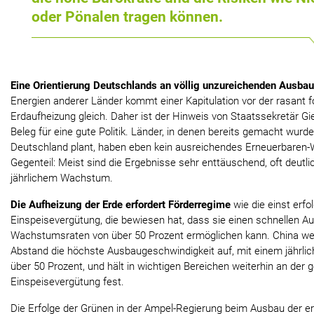
oder Pönalen tragen können.
Eine Orientierung Deutschlands an völlig unzureichenden Ausbau
Energien anderer Länder kommt einer Kapitulation vor der rasant 
Erdaufheizung gleich. Daher ist der Hinweis von Staatssekretär Gi
Beleg für eine gute Politik. Länder, in denen bereits gemacht wurde
Deutschland plant, haben eben kein ausreichendes Erneuerbaren
Gegenteil: Meist sind die Ergebnisse sehr enttäuschend, oft deutli
jährlichem Wachstum.
Die Aufheizung der Erde erfordert Förderregime
wie die einst erfo
Einspeisevergütung, die bewiesen hat, dass sie einen schnellen Au
Wachstumsraten von über 50 Prozent ermöglichen kann. China wei
Abstand die höchste Ausbaugeschwindigkeit auf, mit einem jährl
über 50 Prozent, und hält in wichtigen Bereichen weiterhin an der g
Einspeisevergütung fest.
Die Erfolge der Grünen in der Ampel-Regierung beim Ausbau der e