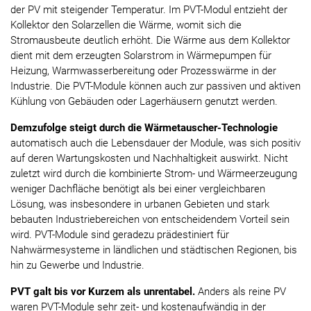
der PV mit steigender Temperatur. Im PVT-Modul entzieht der
Kollektor den Solarzellen die Wärme, womit sich die
Stromausbeute deutlich erhöht. Die Wärme aus dem Kollektor
dient mit dem erzeugten Solarstrom in Wärmepumpen für
Heizung, Warmwasserbereitung oder Prozesswärme in der
Industrie. Die PVT-Module können auch zur passiven und aktiven
Kühlung von Gebäuden oder Lagerhäusern genutzt werden.
Demzufolge steigt durch die Wärmetauscher-Technologie
automatisch auch die Lebensdauer der Module, was sich positiv
auf deren Wartungskosten und Nachhaltigkeit auswirkt. Nicht
zuletzt wird durch die kombinierte Strom- und Wärmeerzeugung
weniger Dachfläche benötigt als bei einer vergleichbaren
Lösung, was insbesondere in urbanen Gebieten und stark
bebauten Industriebereichen von entscheidendem Vorteil sein
wird. PVT-Module sind geradezu prädestiniert für
Nahwärmesysteme in ländlichen und städtischen Regionen, bis
hin zu Gewerbe und Industrie.
PVT galt bis vor Kurzem als unrentabel.
Anders als reine PV
waren PVT-Module sehr zeit- und kostenaufwändig in der