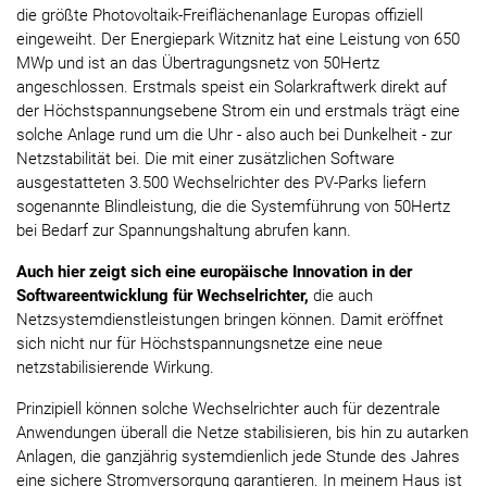
die größte Photovoltaik-Freiflächenanlage Europas offiziell
eingeweiht. Der Energiepark Witznitz hat eine Leistung von 650
MWp und ist an das Übertragungsnetz von 50Hertz
angeschlossen. Erstmals speist ein Solarkraftwerk direkt auf
der Höchstspannungsebene Strom ein und erstmals trägt eine
solche Anlage rund um die Uhr - also auch bei Dunkelheit - zur
Netzstabilität bei. Die mit einer zusätzlichen Software
ausgestatteten 3.500 Wechselrichter des PV-Parks liefern
sogenannte Blindleistung, die die Systemführung von 50Hertz
bei Bedarf zur Spannungshaltung abrufen kann.
Auch hier zeigt sich eine europäische Innovation in der
Softwareentwicklung für Wechselrichter,
die auch
Netzsystemdienstleistungen bringen können. Damit eröffnet
sich nicht nur für Höchstspannungsnetze eine neue
netzstabilisierende Wirkung.
Prinzipiell können solche Wechselrichter auch für dezentrale
Anwendungen überall die Netze stabilisieren, bis hin zu autarken
Anlagen, die ganzjährig systemdienlich jede Stunde des Jahres
eine sichere Stromversorgung garantieren. In meinem Haus ist