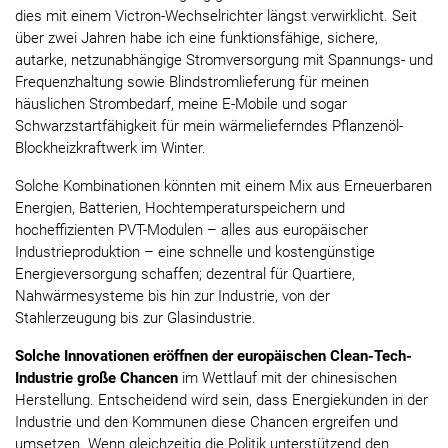
dies mit einem Victron-Wechselrichter längst verwirklicht. Seit
über zwei Jahren habe ich eine funktionsfähige, sichere,
autarke, netzunabhängige Stromversorgung mit Spannungs- und
Frequenzhaltung sowie Blindstromlieferung für meinen
häuslichen Strombedarf, meine E-Mobile und sogar
Schwarzstartfähigkeit für mein wärmelieferndes Pflanzenöl-
Blockheizkraftwerk im Winter.
Solche Kombinationen könnten mit einem Mix aus Erneuerbaren
Energien, Batterien, Hochtemperaturspeichern und
hocheffizienten PVT-Modulen – alles aus europäischer
Industrieproduktion – eine schnelle und kostengünstige
Energieversorgung schaffen; dezentral für Quartiere,
Nahwärmesysteme bis hin zur Industrie, von der
Stahlerzeugung bis zur Glasindustrie.
Solche Innovationen eröffnen der europäischen Clean-Tech-
Industrie große Chancen
im Wettlauf mit der chinesischen
Herstellung. Entscheidend wird sein, dass Energiekunden in der
Industrie und den Kommunen diese Chancen ergreifen und
umsetzen. Wenn gleichzeitig die Politik unterstützend den