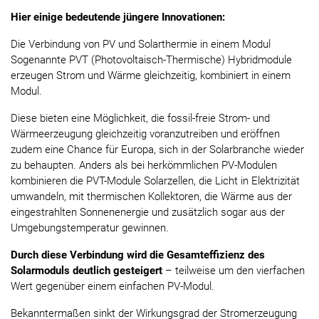
Hier einige bedeutende jüngere Innovationen:
Die Verbindung von PV und Solarthermie in einem Modul
Sogenannte PVT (Photovoltaisch-Thermische) Hybridmodule
erzeugen Strom und Wärme gleichzeitig, kombiniert in einem
Modul.
Diese bieten eine Möglichkeit, die fossil-freie Strom- und
Wärmeerzeugung gleichzeitig voranzutreiben und eröffnen
zudem eine Chance für Europa, sich in der Solarbranche wieder
zu behaupten. Anders als bei herkömmlichen PV-Modulen
kombinieren die PVT-Module Solarzellen, die Licht in Elektrizität
umwandeln, mit thermischen Kollektoren, die Wärme aus der
eingestrahlten Sonnenenergie und zusätzlich sogar aus der
Umgebungstemperatur gewinnen.
Durch diese Verbindung wird die Gesamteffizienz des
Solarmoduls deutlich gesteigert
– teilweise um den vierfachen
Wert gegenüber einem einfachen PV-Modul.
Bekanntermaßen sinkt der Wirkungsgrad der Stromerzeugung