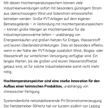
Mit diesen Hochtemperaturspeichern können viele
Industrieanwendungen sofort mit besonders günstigem Strom
aus überschüssigem Wind und Solarstrom emissionsfrei
betrieben werden. Große PVT-Anlagen auf dem eigenen
Betriebsgelände – in Verbindung mit Hochtemperaturspeichern
– können große Mengen an Hochtemperatur für die
Industrieprozesswärme liefern – unabhängig von
Energieeinkäufen und großen Netzen für Erdgas, Wasserstoff
und teuren Überlandstromleitungen. Dies ist besonders effektiv,
wenn in der Nähe der PVT-Anlage zusätzlich Wind-, Biogas- oder
Wasserkraft zur winterlichen Versorgung verfügbar sind. Ein
langes Warten, bis die großen und teuren Wasserstoffnetze
gebaut sind, ist für solche Industriebetriebe somit nicht mehr
nötig.
Hochtemperaturspeicher sind eine starke Innovation für den
Aufbau einer heimischen Produktion,
unabhängig von
chinesischer Fertigung.
Systemdienliche netzstabilisierende PV-Stromstromerzeugung
Der Netzbetreiber 50Hertz hat vor kurzem südlich von Leipzig