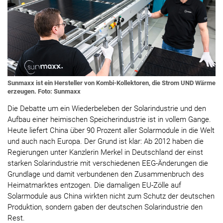
Sunmaxx ist ein Hersteller von Kombi-Kollektoren, die Strom UND Wärme
erzeugen. Foto: Sunmaxx
Die Debatte um ein Wiederbeleben der Solarindustrie und den
Aufbau einer heimischen Speicherindustrie ist in vollem Gange.
Heute liefert China über 90 Prozent aller Solarmodule in die Welt
und auch nach Europa. Der Grund ist klar: Ab 2012 haben die
Regierungen unter Kanzlerin Merkel in Deutschland der einst
starken Solarindustrie mit verschiedenen EEG-Änderungen die
Grundlage und damit verbundenen den Zusammenbruch des
Heimatmarktes entzogen. Die damaligen EU-Zölle auf
Solarmodule aus China wirkten nicht zum Schutz der deutschen
Produktion, sondern gaben der deutschen Solarindustrie den
Rest.