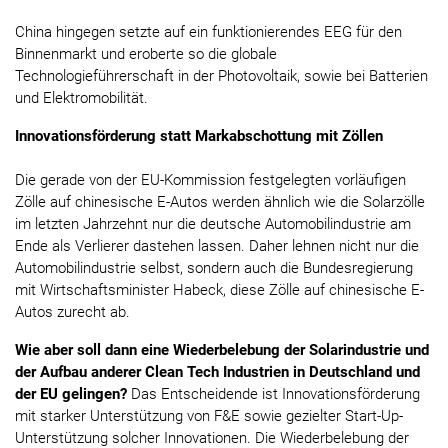
China hingegen setzte auf ein funktionierendes EEG für den
Binnenmarkt und eroberte so die globale
Technologieführerschaft in der Photovoltaik, sowie bei Batterien
und Elektromobilität.
Innovationsförderung statt Markabschottung mit Zöllen
Die gerade von der EU-Kommission festgelegten vorläufigen
Zölle auf chinesische E-Autos werden ähnlich wie die Solarzölle
im letzten Jahrzehnt nur die deutsche Automobilindustrie am
Ende als Verlierer dastehen lassen. Daher lehnen nicht nur die
Automobilindustrie selbst, sondern auch die Bundesregierung
mit Wirtschaftsminister Habeck, diese Zölle auf chinesische E-
Autos zurecht ab.
Wie aber soll dann eine Wiederbelebung der Solarindustrie und
der Aufbau anderer Clean Tech Industrien in Deutschland und
der EU gelingen?
Das Entscheidende ist Innovationsförderung
mit starker Unterstützung von F&E sowie gezielter Start-Up-
Unterstützung solcher Innovationen. Die Wiederbelebung der