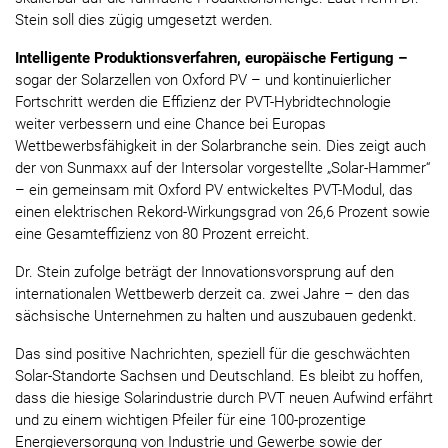
Stein soll dies zügig umgesetzt werden.
Intelligente Produktionsverfahren, europäische Fertigung –
sogar der Solarzellen von Oxford PV – und kontinuierlicher
Fortschritt werden die Effizienz der PVT-Hybridtechnologie
weiter verbessern und eine Chance bei Europas
Wettbewerbsfähigkeit in der Solarbranche sein. Dies zeigt auch
der von Sunmaxx auf der Intersolar vorgestellte „Solar-Hammer“
– ein gemeinsam mit Oxford PV entwickeltes PVT-Modul, das
einen elektrischen Rekord-Wirkungsgrad von 26,6 Prozent sowie
eine Gesamteffizienz von 80 Prozent erreicht.
Dr. Stein zufolge beträgt der Innovationsvorsprung auf den
internationalen Wettbewerb derzeit ca. zwei Jahre – den das
sächsische Unternehmen zu halten und auszubauen gedenkt.
Das sind positive Nachrichten, speziell für die geschwächten
Solar-Standorte Sachsen und Deutschland. Es bleibt zu hoffen,
dass die hiesige Solarindustrie durch PVT neuen Aufwind erfährt
und zu einem wichtigen Pfeiler für eine 100-prozentige
Energieversorgung von Industrie und Gewerbe sowie der