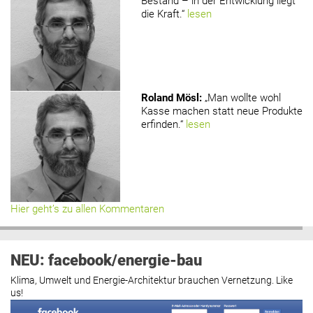
Bestand – in der Entwicklung liegt
die Kraft.“
lesen
Roland Mösl
:
„Man wollte wohl
Kasse machen statt neue Produkte
erfinden.“
lesen
Hier geht’s zu allen Kommentaren
NEU: facebook/energie-bau
Klima, Umwelt und Energie-Architektur brauchen Vernetzung. Like
us!