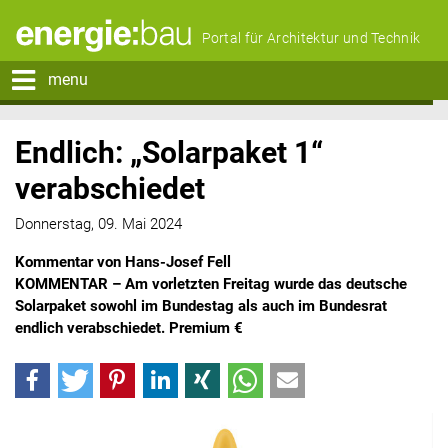
Portal für Architektur und Technik
menu
Endlich: „Solarpaket 1“
verabschiedet
Donnerstag, 09. Mai 2024
Kommentar von Hans-Josef Fell
KOMMENTAR – Am vorletzten Freitag wurde das deutsche
Solarpaket sowohl im Bundestag als auch im Bundesrat
endlich verabschiedet. Premium €