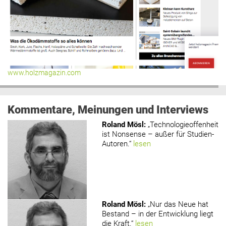
www.holzmagazin.com
Kommentare, Meinungen und Interviews
Roland Mösl
:
„Technologieoffenheit
ist Nonsense – außer für Studien-
Autoren.“
lesen
Roland Mösl
:
„Nur das Neue hat
Bestand – in der Entwicklung liegt
die Kraft.“
lesen