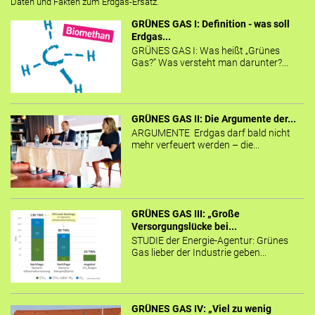
Daten und Fakten zum Erdgas-Ersatz.
GRÜNES GAS I: Definition - was soll
Erdgas...
GRÜNES GAS I: Was heißt „Grünes
Gas?“ Was versteht man darunter?...
GRÜNES GAS II: Die Argumente der...
ARGUMENTE Erdgas darf bald nicht
mehr verfeuert werden – die...
GRÜNES GAS III: „Große
Versorgungslücke bei...
STUDIE der Energie-Agentur: Grünes
Gas lieber der Industrie geben...
GRÜNES GAS IV: „Viel zu wenig