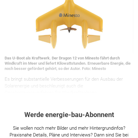
Das U-Boot als Kraftwerk. Der Dragon 12 von Minesto fährt durch
Windkraft im Meer und liefert Kilowattstunden. Erneuerbare Energie, die
noch besser gefördert gehört, so der Autor. Foto: Minesto
Es bringt substantielle Verbesserungen für den Ausbau der
Solarenergie und beschleunigt auch die
Genehmigungsverfahren für Windkraftanlagen.
Werde energie-bau-Abonnent
Sie wollen noch mehr Bilder und mehr Hintergrundinfos?
Praxisnahe Details, Pläne und Interviews? Dann sind Sie bei