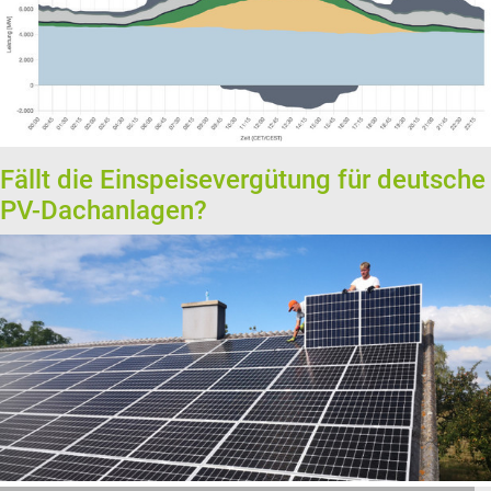
Fällt die Einspeisevergütung für deutsche
PV-Dachanlagen?