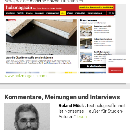
News, wie der moderne Holzbau funktioniert.
www.holzmagazin.com
Kommentare, Meinungen und Interviews
Roland Mösl
:
„Technologieoffenheit
ist Nonsense – außer für Studien-
Autoren.“
lesen