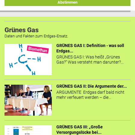
Abstimmen
Grünes Gas
Daten und Fakten zum Erdgas-Ersatz.
GRÜNES GAS I: Definition - was soll
Erdgas...
GRÜNES GAS I: Was heißt „Grünes
Gas?“ Was versteht man darunter?...
GRÜNES GAS II: Die Argumente der...
ARGUMENTE Erdgas darf bald nicht
mehr verfeuert werden – die...
GRÜNES GAS III: „Große
Versorgungslücke bei...