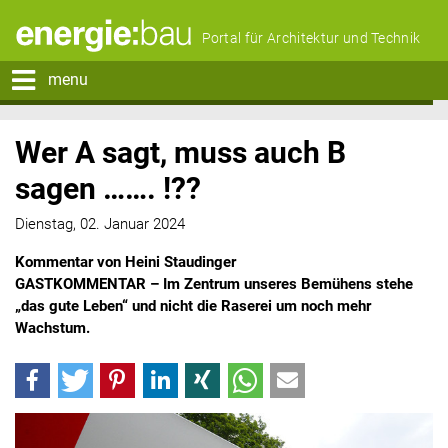
Portal für Architektur und Technik
menu
Wer A sagt, muss auch B
sagen ……. !??
Dienstag, 02. Januar 2024
Kommentar von Heini Staudinger
GASTKOMMENTAR – Im Zentrum unseres Bemühens stehe
„das gute Leben“ und nicht die Raserei um noch mehr
Wachstum.