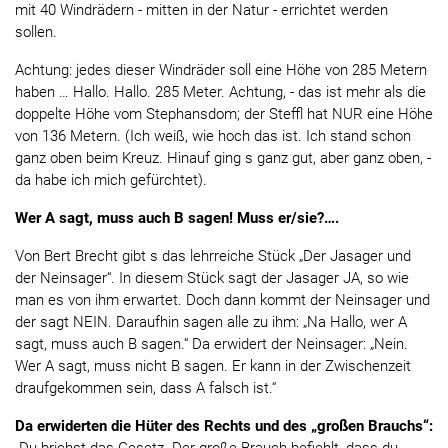
mit 40 Windrädern - mitten in der Natur - errichtet werden
sollen.
Achtung: jedes dieser Windräder soll eine Höhe von 285 Metern
haben … Hallo. Hallo. 285 Meter. Achtung, - das ist mehr als die
doppelte Höhe vom Stephansdom; der Steffl hat NUR eine Höhe
von 136 Metern. (Ich weiß, wie hoch das ist. Ich stand schon
ganz oben beim Kreuz. Hinauf ging s ganz gut, aber ganz oben, -
da habe ich mich gefürchtet).
Wer A sagt, muss auch B sagen! Muss er/sie?….
Von Bert Brecht gibt s das lehrreiche Stück „Der Jasager und
der Neinsager“. In diesem Stück sagt der Jasager JA, so wie
man es von ihm erwartet. Doch dann kommt der Neinsager und
der sagt NEIN. Daraufhin sagen alle zu ihm: „Na Hallo, wer A
sagt, muss auch B sagen.“ Da erwidert der Neinsager: „Nein.
Wer A sagt, muss nicht B sagen. Er kann in der Zwischenzeit
draufgekommen sein, dass A falsch ist.“
Da erwiderten die Hüter des Rechts und des „großen Brauchs“: