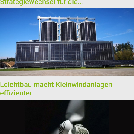
Strategiewechsel für die...
Leichtbau macht Kleinwindanlagen
effizienter