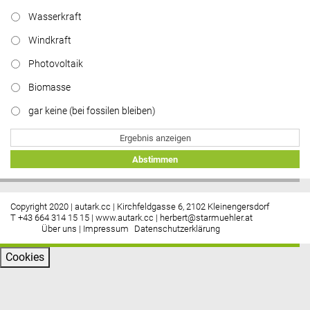
Wasserkraft
Windkraft
Photovoltaik
Biomasse
gar keine (bei fossilen bleiben)
Ergebnis anzeigen
Abstimmen
Copyright 2020 | autark.cc | Kirchfeldgasse 6, 2102 Kleinengersdorf
T +43 664 314 15 15 |
www.autark.cc
|
herbert@starmuehler.at
Über uns
|
Impressum
Datenschutzerklärung
Cookies