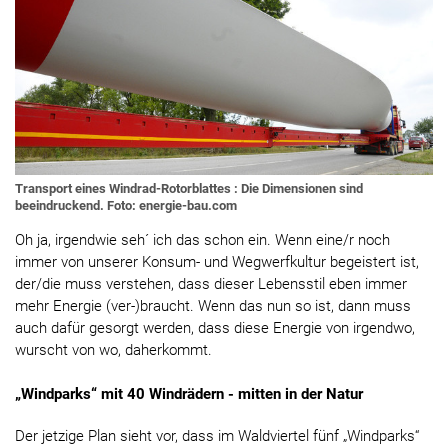
Transport eines Windrad-Rotorblattes : Die Dimensionen sind
beeindruckend. Foto: energie-bau.com
Oh ja, irgendwie seh´ ich das schon ein. Wenn eine/r noch
immer von unserer Konsum- und Wegwerfkultur begeistert ist,
der/die muss verstehen, dass dieser Lebensstil eben immer
mehr Energie (ver-)braucht. Wenn das nun so ist, dann muss
auch dafür gesorgt werden, dass diese Energie von irgendwo,
wurscht von wo, daherkommt.
„Windparks“ mit 40 Windrädern - mitten in der Natur
Der jetzige Plan sieht vor, dass im Waldviertel fünf „Windparks“