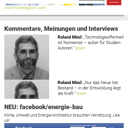
www.holzmagazin.com
Kommentare, Meinungen und Interviews
Roland Mösl
:
„Technologieoffenheit
ist Nonsense – außer für Studien-
Autoren.“
lesen
Roland Mösl
:
„Nur das Neue hat
Bestand – in der Entwicklung liegt
die Kraft.“
lesen
NEU: facebook/energie-bau
Klima, Umwelt und Energie-Architektur brauchen Vernetzung. Like
us!
Roland Mösl
:
„Man wollte wohl