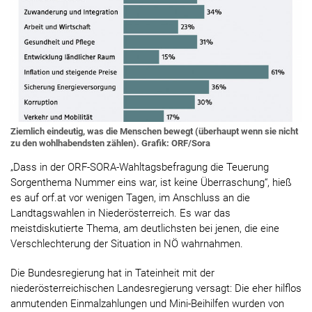
Ziemlich eindeutig, was die Menschen bewegt (überhaupt wenn sie nicht
zu den wohlhabendsten zählen). Grafik: ORF/Sora
„Dass in der ORF-SORA-Wahltagsbefragung die Teuerung
Sorgenthema Nummer eins war, ist keine Überraschung“, hieß
es auf orf.at vor wenigen Tagen, im Anschluss an die
Landtagswahlen in Niederösterreich. Es war das
meistdiskutierte Thema, am deutlichsten bei jenen, die eine
Verschlechterung der Situation in NÖ wahrnahmen.
Die Bundesregierung hat in Tateinheit mit der
niederösterreichischen Landesregierung versagt: Die eher hilflos
anmutenden Einmalzahlungen und Mini-Beihilfen wurden von