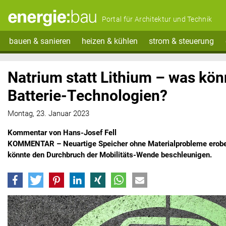
Portal für Architektur und Technik
bauen & sanieren
heizen & kühlen
strom & steuerung
Natrium statt Lithium – was kö
Batterie-Technologien?
Montag, 23. Januar 2023
Kommentar von Hans-Josef Fell
KOMMENTAR – Neuartige Speicher ohne Materialprobleme erobe
könnte den Durchbruch der Mobilitäts-Wende beschleunigen.