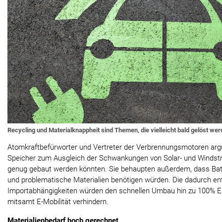
Recycling und Materialknappheit sind Themen, die vielleicht bald gelöst we
Atomkraftbefürworter und Vertreter der Verbrennungsmotoren arg
Speicher zum Ausgleich der Schwankungen von Solar- und Windst
genug gebaut werden könnten. Sie behaupten außerdem, dass Batte
und problematische Materialien benötigen würden. Die dadurch e
Importabhängigkeiten würden den schnellen Umbau hin zu 100% E
mitsamt E-Mobilität verhindern.
Materialienbedarf hoch gerechnet