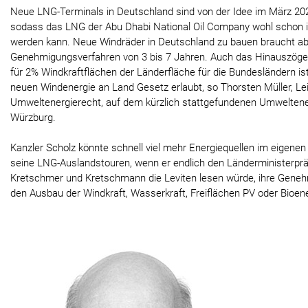
Neue LNG-Terminals in Deutschland sind von der Idee im März 20
sodass das LNG der Abu Dhabi National Oil Company wohl schon 
werden kann. Neue Windräder in Deutschland zu bauen braucht ab
Genehmigungsverfahren von 3 bis 7 Jahren. Auch das Hinauszög
für 2% Windkraftflächen der Länderfläche für die Bundesländern is
neuen Windenergie an Land Gesetz erlaubt, so Thorsten Müller, Lei
Umweltenergierecht, auf dem kürzlich stattgefundenen Umweltene
Würzburg.
Kanzler Scholz könnte schnell viel mehr Energiequellen im eigenen
seine LNG-Auslandstouren, wenn er endlich den Länderministerpr
Kretschmer und Kretschmann die Leviten lesen würde, ihre Gen
den Ausbau der Windkraft, Wasserkraft, Freiflächen PV oder Bioen