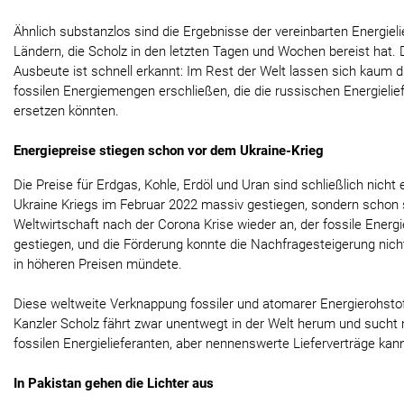
Ähnlich substanzlos sind die Ergebnisse der vereinbarten Energie
Ländern, die Scholz in den letzten Tagen und Wochen bereist hat.
Ausbeute ist schnell erkannt: Im Rest der Welt lassen sich kaum
fossilen Energiemengen erschließen, die die russischen Energieli
ersetzen könnten.
Energiepreise stiegen schon vor dem Ukraine-Krieg
Die Preise für Erdgas, Kohle, Erdöl und Uran sind schließlich nicht
Ukraine Kriegs im Februar 2022 massiv gestiegen, sondern schon s
Weltwirtschaft nach der Corona Krise wieder an, der fossile Energ
gestiegen, und die Förderung konnte die Nachfragesteigerung nicht
in höheren Preisen mündete.
Diese weltweite Verknappung fossiler und atomarer Energierohstof
Kanzler Scholz fährt zwar unentwegt in der Welt herum und sucht n
fossilen Energielieferanten, aber nennenswerte Lieferverträge kan
In Pakistan gehen die Lichter aus