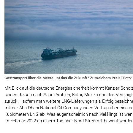
Gastransport über die Meere. Ist das die Zukunft? Zu welchem Preis? Foto:
Mit Blick auf die deutsche Energiesicherheit kommt Kanzler Schol
seinen Reisen nach Saudi-Arabien, Katar, Mexiko und den Vereinig
zurück – sofern man weitere LNG-Lieferungen als Erfolg bezeic
mit der Abu Dhabi National Oil Company einen Vertrag über eine e
Kubikmetern LNG ab. Was augenscheinlich nach viel klingt ist weni
im Februar 2022 an einem Tag über Nord Stream 1 bewegt worden 