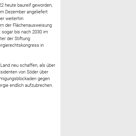
22 heute baureif geworden,
im Dezember angeliefert
er weiterhin
ern der Flächenausweisung
t sogar bis nach 2030 im
ter der Stiftung
rgierechtskongress in
 Land neu schaffen, als über
äsidenten von Söder über
ehmigungsblockaden gegen
ergie endlich aufzubrechen.