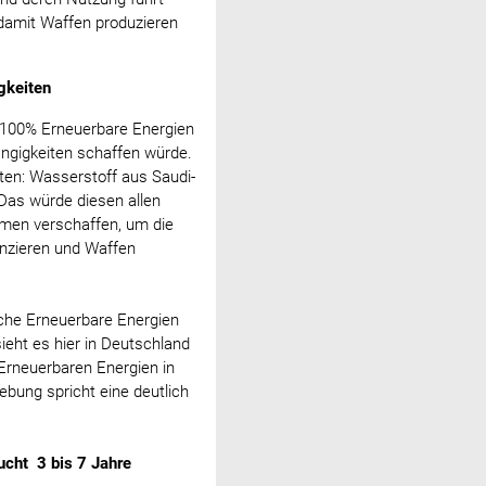
 damit Waffen produzieren
gkeiten
t 100% Erneuerbare Energien
ängigkeiten schaffen würde.
ten: Wasserstoff aus Saudi-
 Das würde diesen allen
men verschaffen, um die
anzieren und Waffen
sche Erneuerbare Energien
sieht es hier in Deutschland
Erneuerbaren Energien in
bung spricht eine deutlich
ucht 3 bis 7 Jahre