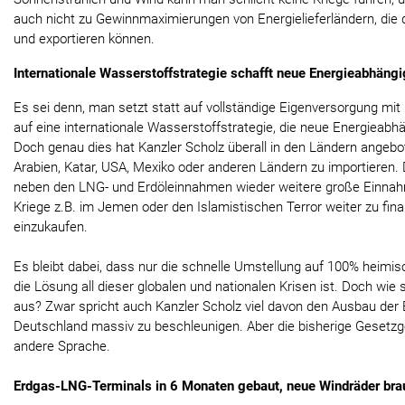
auch nicht zu Gewinnmaximierungen von Energielieferländern, die
und exportieren können.
Internationale Wasserstoffstrategie schafft neue Energieabhängi
Es sei denn, man setzt statt auf vollständige Eigenversorgung mi
auf eine internationale Wasserstoffstrategie, die neue Energieabh
Doch genau dies hat Kanzler Scholz überall in den Ländern angebo
Arabien, Katar, USA, Mexiko oder anderen Ländern zu importieren.
neben den LNG- und Erdöleinnahmen wieder weitere große Einnah
Kriege z.B. im Jemen oder den Islamistischen Terror weiter zu fin
einzukaufen.
Es bleibt dabei, dass nur die schnelle Umstellung auf 100% heimi
die Lösung all dieser globalen und nationalen Krisen ist. Doch wie 
aus? Zwar spricht auch Kanzler Scholz viel davon den Ausbau der 
Deutschland massiv zu beschleunigen. Aber die bisherige Gesetzge
andere Sprache.
Erdgas-LNG-Terminals in 6 Monaten gebaut, neue Windräder bra