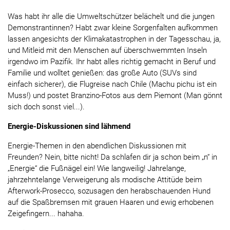
Was habt ihr alle die Umweltschützer belächelt und die jungen
Demonstrantinnen? Habt zwar kleine Sorgenfalten aufkommen
lassen angesichts der Klimakatastrophen in der Tagesschau, ja,
und Mitleid mit den Menschen auf überschwemmten Inseln
irgendwo im Pazifik. Ihr habt alles richtig gemacht in Beruf und
Familie und wolltet genießen: das große Auto (SUVs sind
einfach sicherer), die Flugreise nach Chile (Machu pichu ist ein
Muss!) und postet Branzino-Fotos aus dem Piemont (Man gönnt
sich doch sonst viel...).
Energie-Diskussionen sind lähmend
Energie-Themen in den abendlichen Diskussionen mit
Freunden? Nein, bitte nicht! Da schlafen dir ja schon beim „n“ in
„Energie“ die Fußnägel ein! Wie langweilig! Jahrelange,
jahrzehntelange Verweigerung als modische Attitüde beim
Afterwork-Prosecco, sozusagen den herabschauenden Hund
auf die Spaßbremsen mit grauen Haaren und ewig erhobenen
Zeigefingern... hahaha.