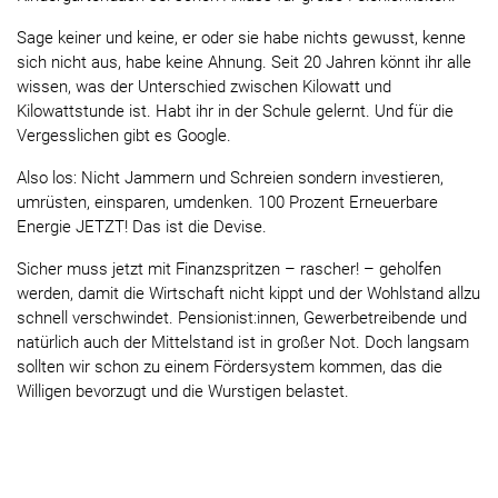
Sage keiner und keine, er oder sie habe nichts gewusst, kenne
sich nicht aus, habe keine Ahnung. Seit 20 Jahren könnt ihr alle
wissen, was der Unterschied zwischen Kilowatt und
Kilowattstunde ist. Habt ihr in der Schule gelernt. Und für die
Vergesslichen gibt es Google.
Also los: Nicht Jammern und Schreien sondern investieren,
umrüsten, einsparen, umdenken. 100 Prozent Erneuerbare
Energie JETZT! Das ist die Devise.
Sicher muss jetzt mit Finanzspritzen – rascher! – geholfen
werden, damit die Wirtschaft nicht kippt und der Wohlstand allzu
schnell verschwindet. Pensionist:innen, Gewerbetreibende und
natürlich auch der Mittelstand ist in großer Not. Doch langsam
sollten wir schon zu einem Fördersystem kommen, das die
Willigen bevorzugt und die Wurstigen belastet.