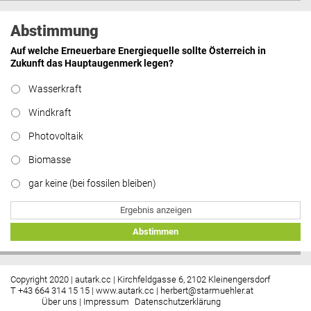
Abstimmung
Auf welche Erneuerbare Energiequelle sollte Österreich in
Zukunft das Hauptaugenmerk legen?
Wasserkraft
Windkraft
Photovoltaik
Biomasse
gar keine (bei fossilen bleiben)
Ergebnis anzeigen
Abstimmen
Copyright 2020 | autark.cc | Kirchfeldgasse 6, 2102 Kleinengersdorf
T +43 664 314 15 15 |
www.autark.cc
|
herbert@starmuehler.at
Über uns
|
Impressum
Datenschutzerklärung