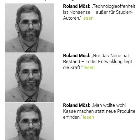
Roland Mösl
:
„Technologieoffenheit
ist Nonsense – außer für Studien-
Autoren.“
lesen
Roland Mösl
:
„Nur das Neue hat
Bestand – in der Entwicklung liegt
die Kraft.“
lesen
Roland Mösl
:
„Man wollte wohl
Kasse machen statt neue Produkte
erfinden.“
lesen