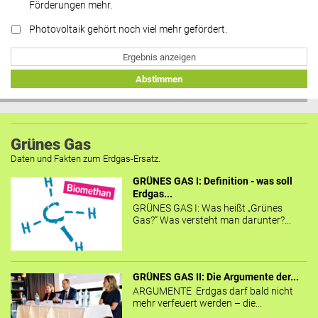
Förderungen mehr.
Photovoltaik gehört noch viel mehr gefördert.
Ergebnis anzeigen
Abstimmen
Grünes Gas
Daten und Fakten zum Erdgas-Ersatz.
GRÜNES GAS I: Definition - was soll
Erdgas...
GRÜNES GAS I: Was heißt „Grünes
Gas?“ Was versteht man darunter?...
GRÜNES GAS II: Die Argumente der...
ARGUMENTE Erdgas darf bald nicht
mehr verfeuert werden – die...