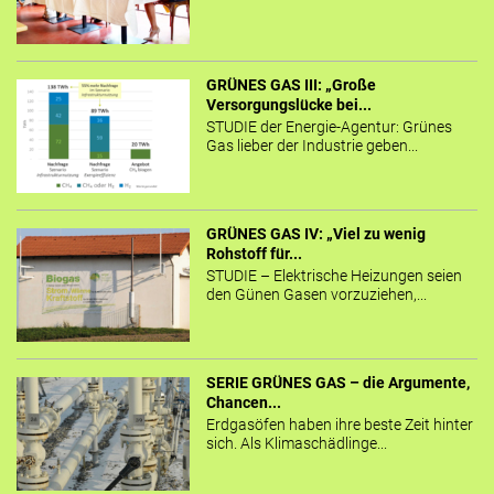
GRÜNES GAS III: „Große
Versorgungslücke bei...
STUDIE der Energie-Agentur: Grünes
Gas lieber der Industrie geben...
GRÜNES GAS IV: „Viel zu wenig
Rohstoff für...
STUDIE – Elektrische Heizungen seien
den Günen Gasen vorzuziehen,...
SERIE GRÜNES GAS – die Argumente,
Chancen...
Erdgasöfen haben ihre beste Zeit hinter
sich. Als Klimaschädlinge...