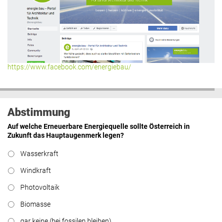
https://www.facebook.com/energiebau/
Abstimmung
Auf welche Erneuerbare Energiequelle sollte Österreich in
Zukunft das Hauptaugenmerk legen?
Wasserkraft
Windkraft
Photovoltaik
Biomasse
gar keine (bei fossilen bleiben)