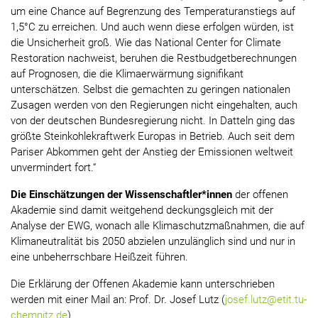
um eine Chance auf Begrenzung des Temperaturanstiegs auf
1,5°C zu erreichen. Und auch wenn diese erfolgen würden, ist
die Unsicherheit groß. Wie das National Center for Climate
Restoration nachweist, beruhen die Restbudgetberechnungen
auf Prognosen, die die Klimaerwärmung signifikant
unterschätzen. Selbst die gemachten zu geringen nationalen
Zusagen werden von den Regierungen nicht eingehalten, auch
von der deutschen Bundesregierung nicht. In Datteln ging das
größte Steinkohlekraftwerk Europas in Betrieb. Auch seit dem
Pariser Abkommen geht der Anstieg der Emissionen weltweit
unvermindert fort.“
Die Einschätzungen der Wissenschaftler*innen
der offenen
Akademie sind damit weitgehend deckungsgleich mit der
Analyse der EWG, wonach alle Klimaschutzmaßnahmen, die auf
Klimaneutralität bis 2050 abzielen unzulänglich sind und nur in
eine unbeherrschbare Heißzeit führen.
Die Erklärung der Offenen Akademie kann unterschrieben
werden mit einer Mail an: Prof. Dr. Josef Lutz (
josef.lutz@etit.tu-
chemnitz.de
)