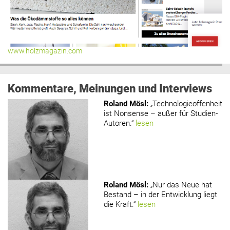
www.holzmagazin.com
Kommentare, Meinungen und Interviews
Roland Mösl
:
„Technologieoffenheit
ist Nonsense – außer für Studien-
Autoren.“
lesen
Roland Mösl
:
„Nur das Neue hat
Bestand – in der Entwicklung liegt
die Kraft.“
lesen