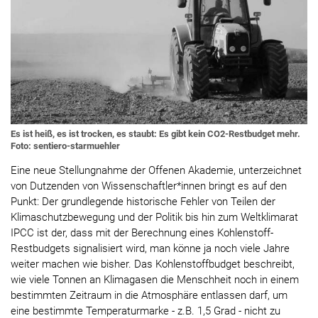
Es ist heiß, es ist trocken, es staubt: Es gibt kein CO2-Restbudget mehr.
Foto: sentiero-starmuehler
Eine neue Stellungnahme der Offenen Akademie, unterzeichnet
von Dutzenden von Wissenschaftler*innen bringt es auf den
Punkt: Der grundlegende historische Fehler von Teilen der
Klimaschutzbewegung und der Politik bis hin zum Weltklimarat
IPCC ist der, dass mit der Berechnung eines Kohlenstoff-
Restbudgets signalisiert wird, man könne ja noch viele Jahre
weiter machen wie bisher. Das Kohlenstoffbudget beschreibt,
wie viele Tonnen an Klimagasen die Menschheit noch in einem
bestimmten Zeitraum in die Atmosphäre entlassen darf, um
eine bestimmte Temperaturmarke - z.B. 1,5 Grad - nicht zu