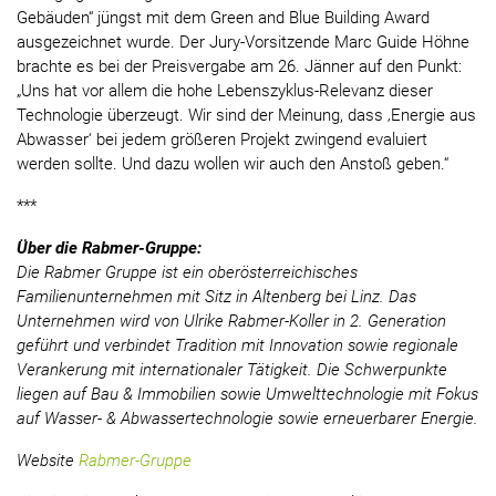
Gebäuden“ jüngst mit dem Green and Blue Building Award
ausgezeichnet wurde. Der Jury-Vorsitzende Marc Guide Höhne
brachte es bei der Preisvergabe am 26. Jänner auf den Punkt:
„Uns hat vor allem die hohe Lebenszyklus-Relevanz dieser
Technologie überzeugt. Wir sind der Meinung, dass ‚Energie aus
Abwasser‘ bei jedem größeren Projekt zwingend evaluiert
werden sollte. Und dazu wollen wir auch den Anstoß geben.“
***
Über die Rabmer-Gruppe:
Die Rabmer Gruppe ist ein oberösterreichisches
Familienunternehmen mit Sitz in Altenberg bei Linz. Das
Unternehmen wird von Ulrike Rabmer-Koller in 2. Generation
geführt und verbindet Tradition mit Innovation sowie regionale
Verankerung mit internationaler Tätigkeit. Die Schwerpunkte
liegen auf Bau & Immobilien sowie Umwelttechnologie mit Fokus
auf Wasser- & Abwassertechnologie sowie erneuerbarer Energie.
Website
Rabmer-Gruppe