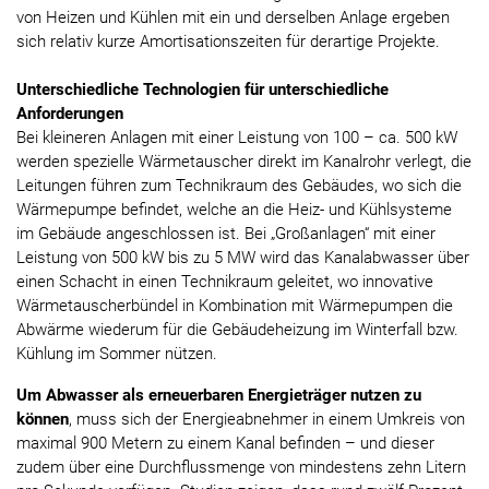
von Heizen und Kühlen mit ein und derselben Anlage ergeben
sich relativ kurze Amortisationszeiten für derartige Projekte.
Unterschiedliche Technologien für unterschiedliche
Anforderungen
Bei kleineren Anlagen mit einer Leistung von 100 – ca. 500 kW
werden spezielle Wärmetauscher direkt im Kanalrohr verlegt, die
Leitungen führen zum Technikraum des Gebäudes, wo sich die
Wärmepumpe befindet, welche an die Heiz- und Kühlsysteme
im Gebäude angeschlossen ist. Bei „Großanlagen“ mit einer
Leistung von 500 kW bis zu 5 MW wird das Kanalabwasser über
einen Schacht in einen Technikraum geleitet, wo innovative
Wärmetauscherbündel in Kombination mit Wärmepumpen die
Abwärme wiederum für die Gebäudeheizung im Winterfall bzw.
Kühlung im Sommer nützen.
Um Abwasser als erneuerbaren Energieträger nutzen zu
können
, muss sich der Energieabnehmer in einem Umkreis von
maximal 900 Metern zu einem Kanal befinden – und dieser
zudem über eine Durchflussmenge von mindestens zehn Litern