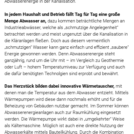
Abwasserenergie in der Kanalisation.
In jedem Haushalt und Betrieb fällt Tag für Tag eine große
Menge Abwasser an,
dazu kommen beträchtliche Mengen an
Industrieabwässer, welche als „schmutzige Angelegenheit“
betrachtet werden und meist ungenutzt über die Kanalisation in
die Kläranlagen fließen. Doch aus diesem vermeintlich
„schmutzigen“ Wasser kann ganz einfach und effizient „saubere“
Energie gewonnen werden. Denn Abwasserenergie steht
ganzjährig, rund um die Uhr mit – im Vergleich zu Geothermie
oder Luft – hohem Temperaturniveau zur Verfügung und auch
die dafür benötigten Technolgien sind erprobt und bewährt.
Das Herzstück bilden dabei innovative Wärmetauscher,
mit
denen man die Temperatur aus dem Abwasser entzieht. Mittels
Wärmepumpen wird diese dann nochmals erhöht und für die
Beheizung von Gebäuden nutzbar gemacht. Im Sommer können
Abwasserenergieanlagen auch zur Raumkühlung eingesetzt
werden. Die Wärmepumpe wirkt dabei in „umgekehrter“ Weise
als Kältemaschine. Möglich ist auch eine direkte Nutzung der
Abwasserkälte mittels Bauteilkühlung. Durch die Kombination