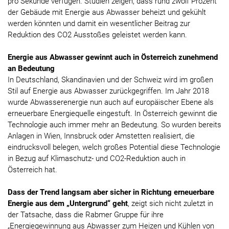
pro Sekunde verfügen. Studien zeigen, dass rund zwölf Prozent
der Gebäude mit Energie aus Abwasser beheizt und gekühlt
werden könnten und damit ein wesentlicher Beitrag zur
Reduktion des CO2 Ausstoßes geleistet werden kann.
Energie aus Abwasser gewinnt auch in Österreich zunehmend
an Bedeutung
In Deutschland, Skandinavien und der Schweiz wird im großen
Stil auf Energie aus Abwasser zurückgegriffen. Im Jahr 2018
wurde Abwasserenergie nun auch auf europäischer Ebene als
erneuerbare Energiequelle eingestuft. In Österreich gewinnt die
Technologie auch immer mehr an Bedeutung. So wurden bereits
Anlagen in Wien, Innsbruck oder Amstetten realisiert, die
eindrucksvoll belegen, welch großes Potential diese Technologie
in Bezug auf Klimaschutz- und CO2-Reduktion auch in
Österreich hat.
Dass der Trend langsam aber sicher in Richtung erneuerbare
Energie aus dem „Untergrund“ geht
, zeigt sich nicht zuletzt in
der Tatsache, dass die Rabmer Gruppe für ihre
„Energiegewinnung aus Abwasser zum Heizen und Kühlen von