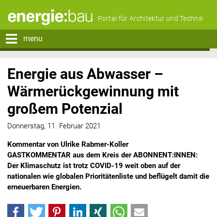
Portal für Architektur und Technik
menu
Energie aus Abwasser –
Wärmerückgewinnung mit
großem Potenzial
Donnerstag, 11. Februar 2021
Kommentar von Ulrike Rabmer-Koller
GASTKOMMENTAR aus dem Kreis der ABONNENT:INNEN:
Der Klimaschutz ist trotz COVID-19 weit oben auf der
nationalen wie globalen Prioritätenliste und beflügelt damit die
erneuerbaren Energien.