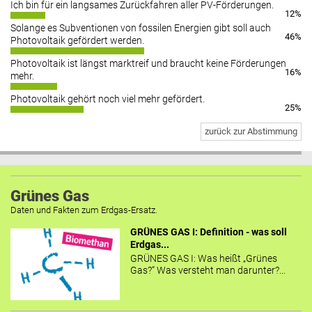
Ich bin für ein langsames Zurückfahren aller PV-Förderungen.
12%
Solange es Subventionen von fossilen Energien gibt soll auch
46%
Photovoltaik gefördert werden.
Photovoltaik ist längst marktreif und braucht keine Förderungen
16%
mehr.
Photovoltaik gehört noch viel mehr gefördert.
25%
zurück zur Abstimmung
Grünes Gas
Daten und Fakten zum Erdgas-Ersatz.
GRÜNES GAS I: Definition - was soll
Erdgas...
GRÜNES GAS I: Was heißt „Grünes
Gas?“ Was versteht man darunter?...